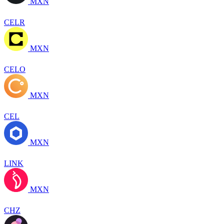
MXN
CELR
MXN
CELO
MXN
CEL
MXN
LINK
MXN
CHZ