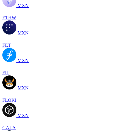
MXN
ETHW
MXN
FET
MXN
FIL
MXN
FLOKI
MXN
GALA