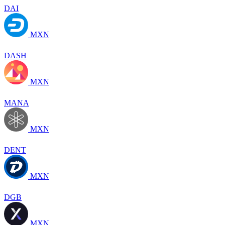
DAI
MXN
DASH
MXN
MANA
MXN
DENT
MXN
DGB
MXN