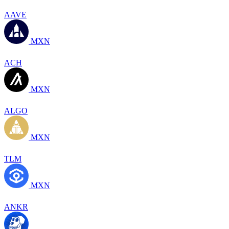
AAVE
MXN
ACH
MXN
ALGO
MXN
TLM
MXN
ANKR