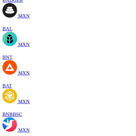
BADGER
MXN
BAL
MXN
BNT
MXN
BAT
MXN
BNBBSC
MXN