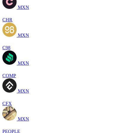
MXN
CHR
MXN
C98
MXN
COMP
MXN
CFX
MXN
PEOPLE