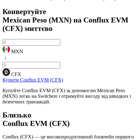
Конвертуйте
Mexican Peso (MXN) на Conflux EVM
(CFX)
миттєво
MXN
CFX
Купити Conflux EVM (CFX)
Купуйте Conflux EVM (CFX) за допомогою Mexican Peso
(MXN) легко на Switchere і отримуйте вигоду від швидких і
безпечних транзакцій.
Близько
Conflux EVM (CFX)
Conflux (CFX) — це високопродуктивний блокчейн першого