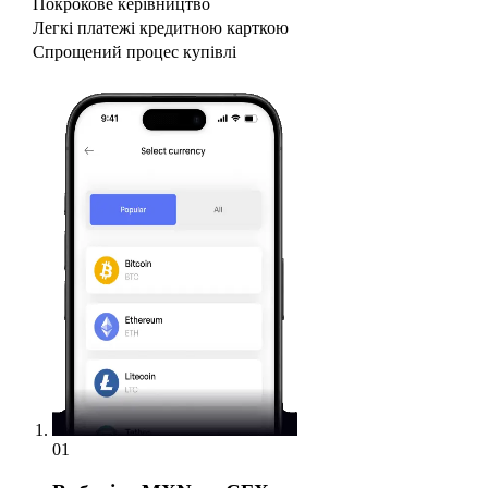
Покрокове керівництво
Легкі платежі кредитною карткою
Спрощений процес купівлі
01