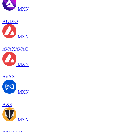
MXN
AUDIO
MXN
AVAXAVAC
MXN
AVAX
MXN
AXS
MXN