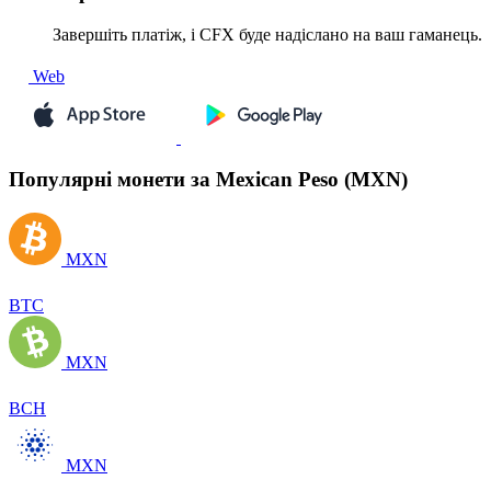
Завершіть платіж, і CFX буде надіслано на ваш гаманець.
Web
Популярні монети за Mexican Peso (MXN)
MXN
BTC
MXN
BCH
MXN