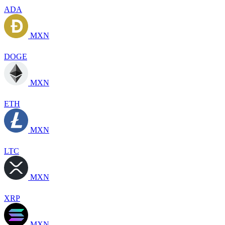
ADA
MXN
DOGE
MXN
ETH
MXN
LTC
MXN
XRP
MXN