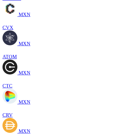
MXN
CVX
MXN
ATOM
MXN
CTC
MXN
CRV
MXN