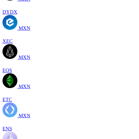
DYDX
MXN
XEC
MXN
EOS
MXN
ETC
MXN
ENS