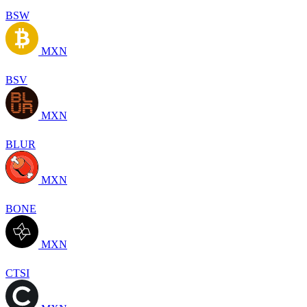
BSW
MXN
BSV
MXN
BLUR
MXN
BONE
MXN
CTSI