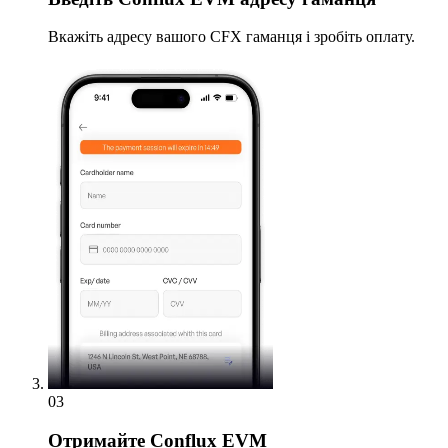
Вкажіть адресу вашого CFX гаманця і зробіть оплату.
03
Отримайте
Conflux EVM