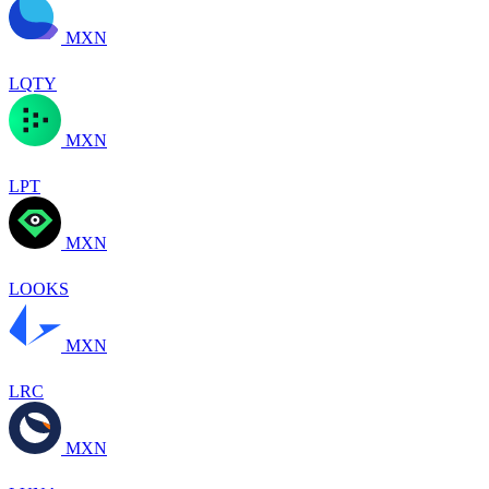
MXN
LQTY
MXN
LPT
MXN
LOOKS
MXN
LRC
MXN