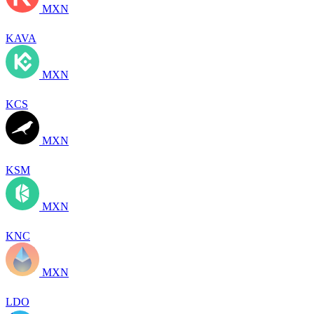
MXN
KAVA
MXN
KCS
MXN
KSM
MXN
KNC
MXN
LDO