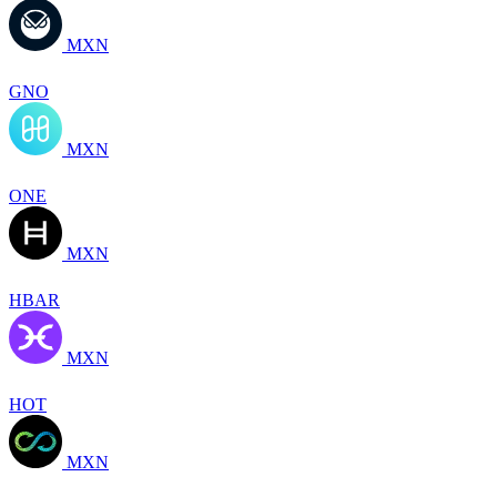
MXN
GNO
MXN
ONE
MXN
HBAR
MXN
HOT
MXN