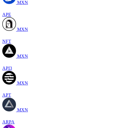
MXN
APE
MXN
NFT
MXN
API3
MXN
APT
MXN
ARPA