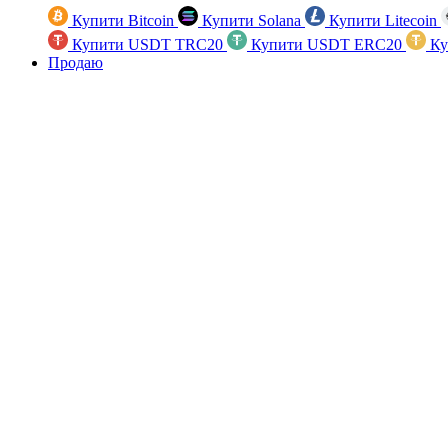
Купити Bitcoin
Купити Solana
Купити Litecoin
Купити USDT TRC20
Купити USDT ERC20
Ку
Продаю