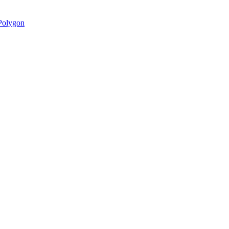
olygon