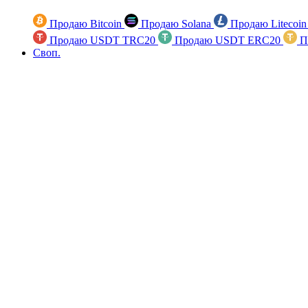
Продаю Bitcoin
Продаю Solana
Продаю Litecoi
Продаю USDT TRC20
Продаю USDT ERC20
П
Своп.