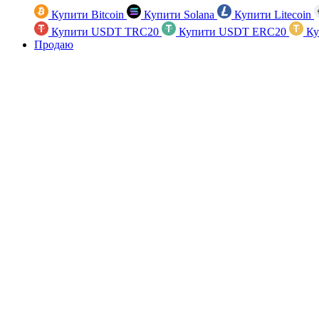
Купити Bitcoin
Купити Solana
Купити Litecoin
Купити USDT TRC20
Купити USDT ERC20
Ку
Продаю