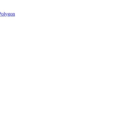
olygon