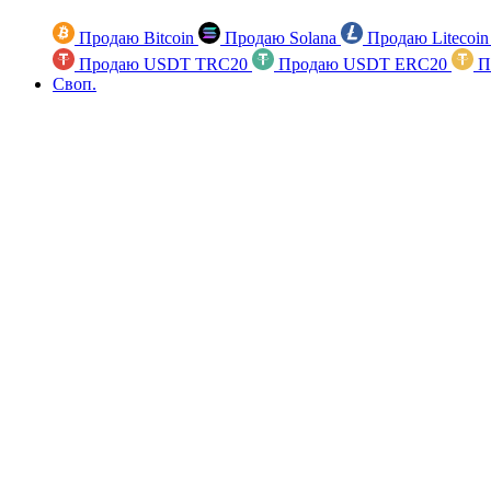
Продаю Bitcoin
Продаю Solana
Продаю Litecoi
Продаю USDT TRC20
Продаю USDT ERC20
П
Своп.