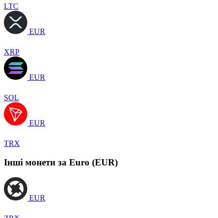
LTC
EUR
XRP
EUR
SOL
EUR
TRX
Інші монети за Euro (EUR)
EUR