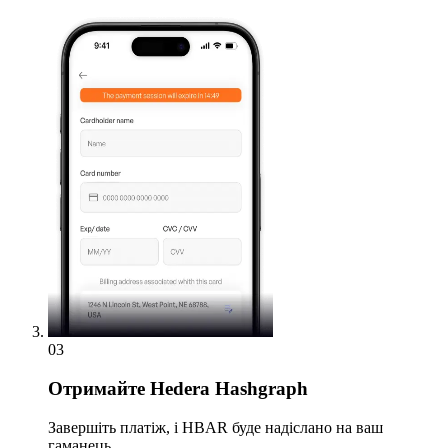
03
Отримайте
Hedera Hashgraph
Завершіть платіж, і HBAR буде надіслано на ваш
гаманець.