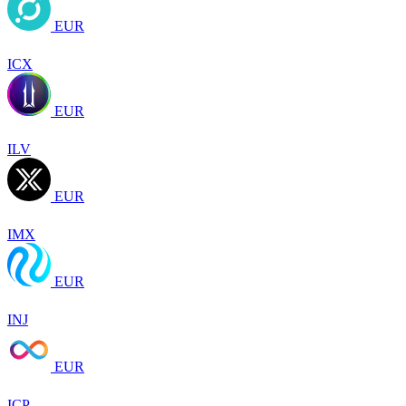
EUR
ICX
EUR
ILV
EUR
IMX
EUR
INJ
EUR
ICP