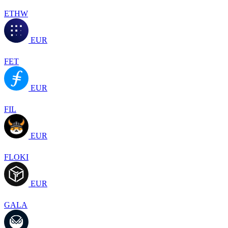
ETHW
EUR
FET
EUR
FIL
EUR
FLOKI
EUR
GALA