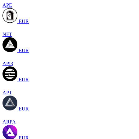
APE
EUR
NFT
EUR
API3
EUR
APT
EUR
ARPA
EUR