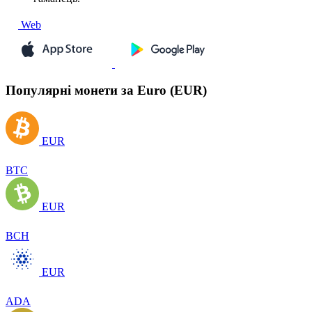
Web
Популярні монети за Euro (EUR)
EUR
BTC
EUR
BCH
EUR
ADA