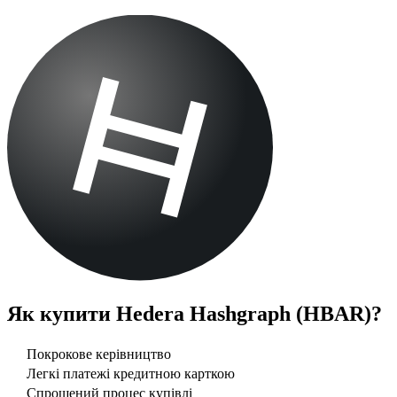
Як купити
Hedera Hashgraph (HBAR)
?
Покрокове керівництво
Легкі платежі кредитною карткою
Спрощений процес купівлі