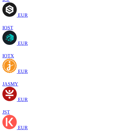
EUR
IOST
EUR
IOTX
EUR
JASMY
EUR
JST
EUR