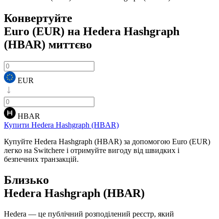
Конвертуйте
Euro (EUR) на Hedera Hashgraph
(HBAR)
миттєво
EUR
HBAR
Купити Hedera Hashgraph (HBAR)
Купуйте Hedera Hashgraph (HBAR) за допомогою Euro (EUR)
легко на Switchere і отримуйте вигоду від швидких і
безпечних транзакцій.
Близько
Hedera Hashgraph (HBAR)
Hedera — це публічний розподілений реєстр, який