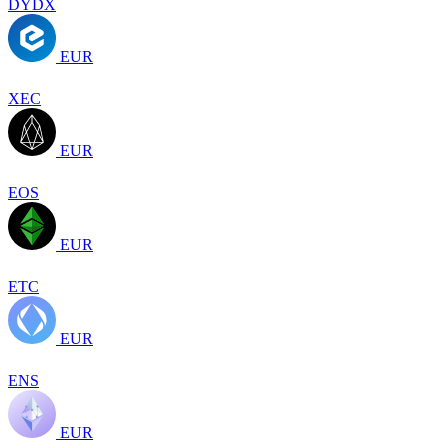
DYDX
EUR
XEC
EUR
EOS
EUR
ETC
EUR
ENS
EUR