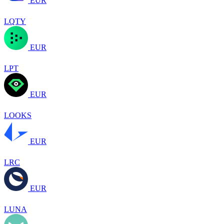
EUR
LQTY
EUR
LPT
EUR
LOOKS
EUR
LRC
EUR
LUNA