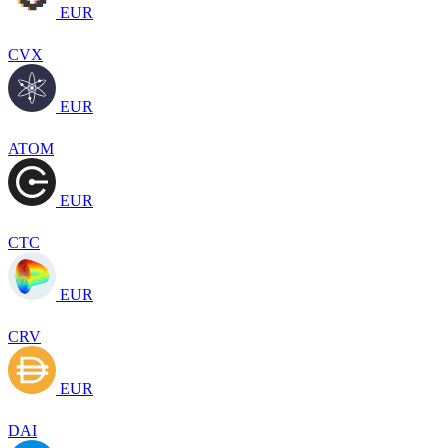
EUR
CVX
EUR
ATOM
EUR
CTC
EUR
CRV
EUR
DAI