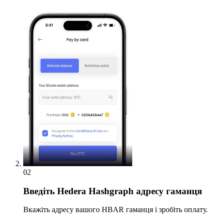
02
Введіть
Hedera Hashgraph адресу гаманця
Вкажіть адресу вашого HBAR гаманця і зробіть оплату.