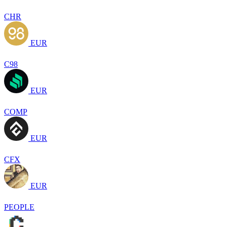
CHR
EUR
C98
EUR
COMP
EUR
CFX
EUR
PEOPLE