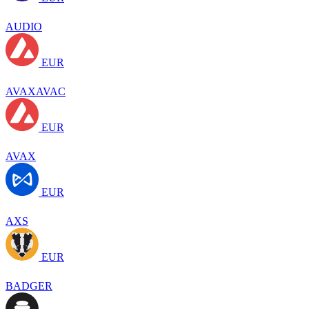
AUDIO
EUR
AVAXAVAC
EUR
AVAX
EUR
AXS
EUR
BADGER