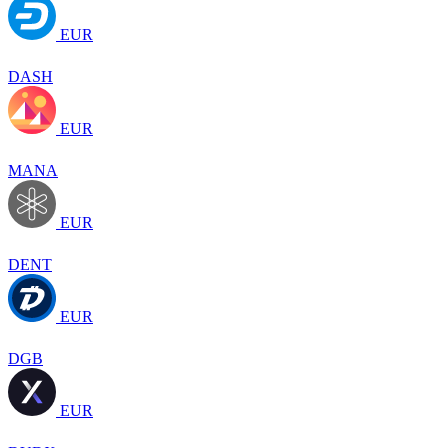
EUR
DASH
EUR
MANA
EUR
DENT
EUR
DGB
EUR