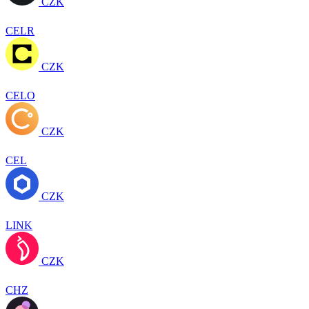
CZK
CELR
CZK
CELO
CZK
CEL
CZK
LINK
CZK
CHZ