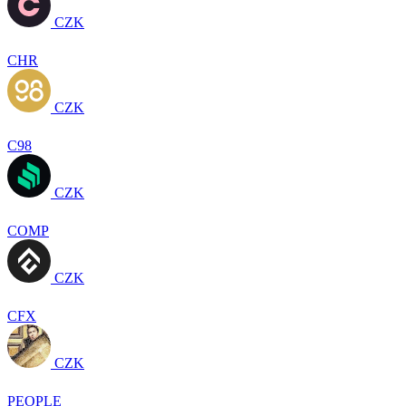
CZK
CHR
CZK
C98
CZK
COMP
CZK
CFX
CZK
PEOPLE