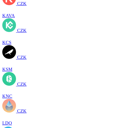
CZK
KAVA
CZK
KCS
CZK
KSM
CZK
KNC
CZK
LDO