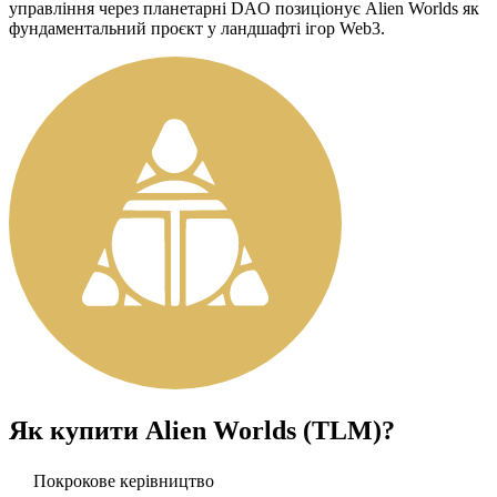
управління через планетарні DAO позиціонує Alien Worlds як
фундаментальний проєкт у ландшафті ігор Web3.
Як купити
Alien Worlds (TLM)
?
Покрокове керівництво