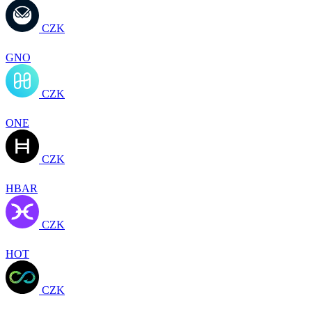
CZK
GNO
CZK
ONE
CZK
HBAR
CZK
HOT
CZK