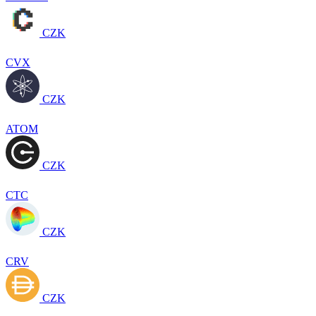
CZK
CVX
CZK
ATOM
CZK
CTC
CZK
CRV
CZK