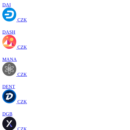
DAI
CZK
DASH
CZK
MANA
CZK
DENT
CZK
DGB
CZK