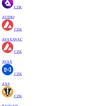
CZK
AUDIO
CZK
AVAXAVAC
CZK
AVAX
CZK
AXS
CZK