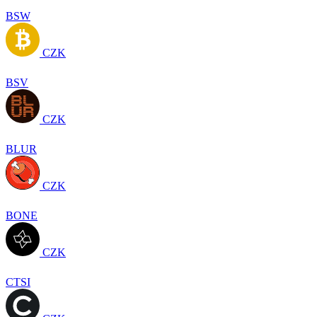
BSW
CZK
BSV
CZK
BLUR
CZK
BONE
CZK
CTSI