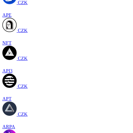
CZK
APE
CZK
NFT
CZK
API3
CZK
APT
CZK
ARPA