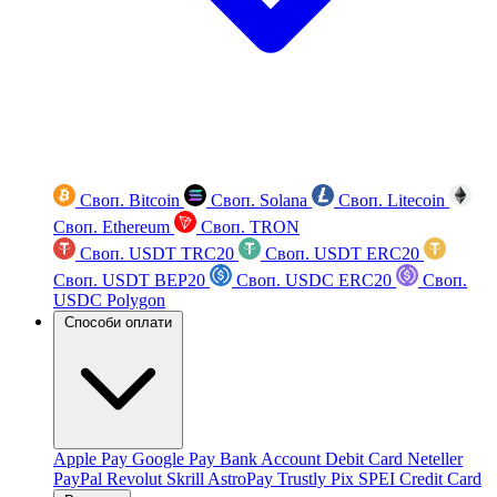
Своп. Bitcoin
Своп. Solana
Своп. Litecoin
Своп. Ethereum
Своп. TRON
Своп. USDT TRC20
Своп. USDT ERC20
Своп. USDT BEP20
Своп. USDC ERC20
Своп.
USDC Polygon
Способи оплати
Apple Pay
Google Pay
Bank Account
Debit Card
Neteller
PayPal
Revolut
Skrill
AstroPay
Trustly
Pix
SPEI
Credit Card