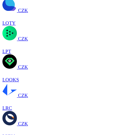
CZK
LQTY
CZK
LPT
CZK
LOOKS
CZK
LRC
CZK