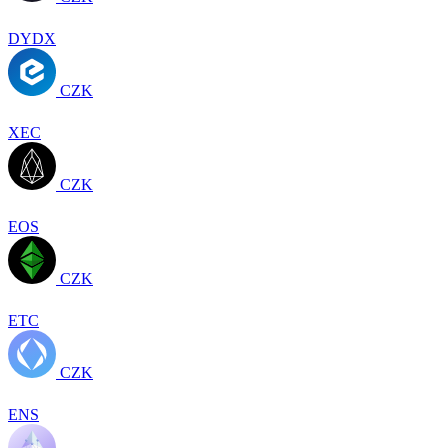
DYDX
CZK
XEC
CZK
EOS
CZK
ETC
CZK
ENS