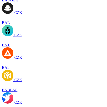
BADGER
CZK
BAL
CZK
BNT
CZK
BAT
CZK
BNBBSC
CZK