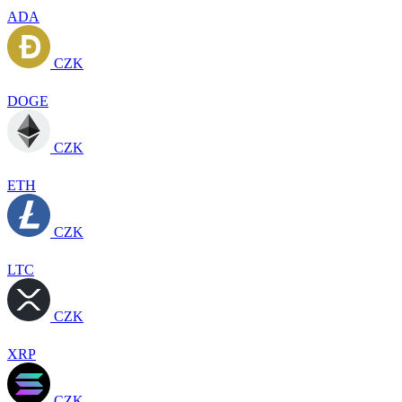
ADA
CZK
DOGE
CZK
ETH
CZK
LTC
CZK
XRP
CZK