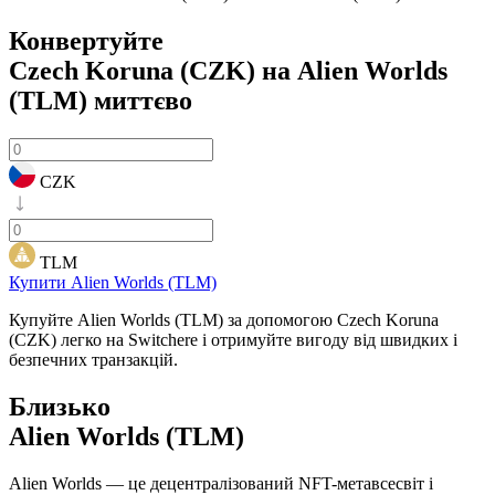
Конвертуйте
Czech Koruna (CZK) на Alien Worlds
(TLM)
миттєво
CZK
TLM
Купити Alien Worlds (TLM)
Купуйте Alien Worlds (TLM) за допомогою Czech Koruna
(CZK) легко на Switchere і отримуйте вигоду від швидких і
безпечних транзакцій.
Близько
Alien Worlds (TLM)
Alien Worlds — це децентралізований NFT-метавсесвіт і