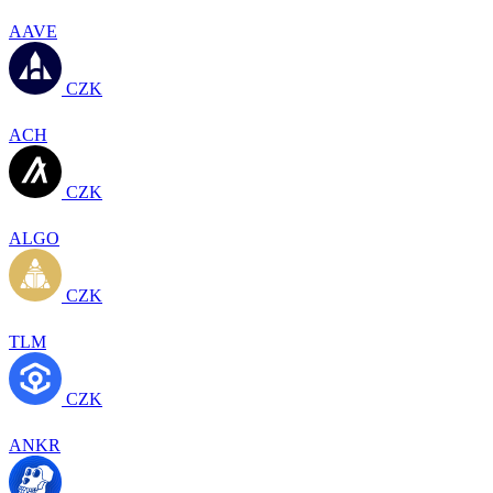
AAVE
CZK
ACH
CZK
ALGO
CZK
TLM
CZK
ANKR