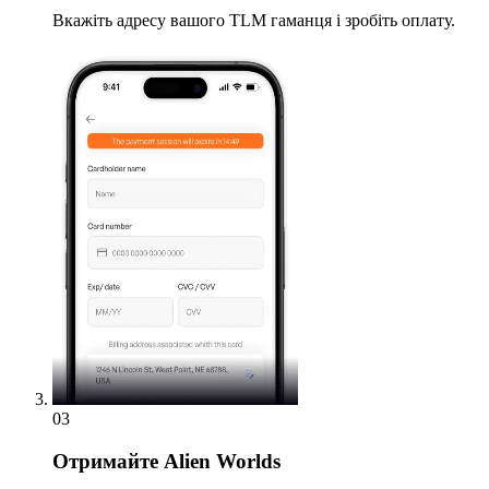
Вкажіть адресу вашого TLM гаманця і зробіть оплату.
03
Отримайте
Alien Worlds