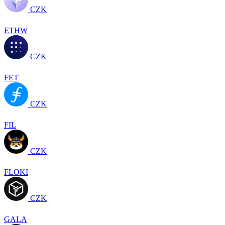
CZK
ETHW
CZK
FET
CZK
FIL
CZK
FLOKI
CZK
GALA