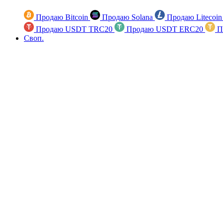
Продаю Bitcoin
Продаю Solana
Продаю Litecoi
Продаю USDT TRC20
Продаю USDT ERC20
П
Своп.