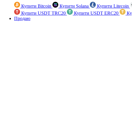
Купити Bitcoin
Купити Solana
Купити Litecoin
Купити USDT TRC20
Купити USDT ERC20
Ку
Продаю