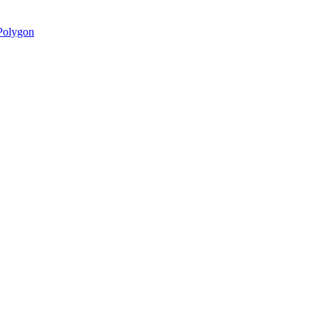
olygon