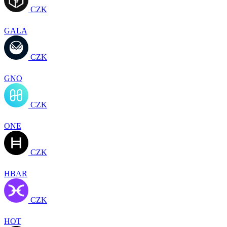
CZK
GALA
CZK
GNO
CZK
ONE
CZK
HBAR
CZK
HOT