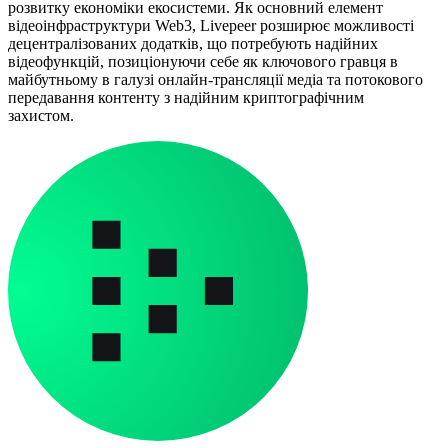
розвитку економіки екосистеми. Як основний елемент
відеоінфраструктури Web3, Livepeer розширює можливості
децентралізованих додатків, що потребують надійних
відеофункцій, позиціонуючи себе як ключового гравця в
майбутньому в галузі онлайн-трансляції медіа та потокового
передавання контенту з надійним криптографічним
захистом.