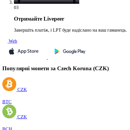
03
Отримайте
Livepeer
Завершіть платіж, і LPT буде надіслано на ваш гаманець.
Web
Популярні монети за Czech Koruna (CZK)
CZK
BTC
CZK
BCH