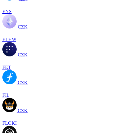
ENS
CZK
ETHW
CZK
FET
CZK
FIL
CZK
FLOKI