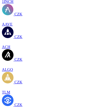
1INCH
CZK
AAVE
CZK
ACH
CZK
ALGO
CZK
TLM
CZK