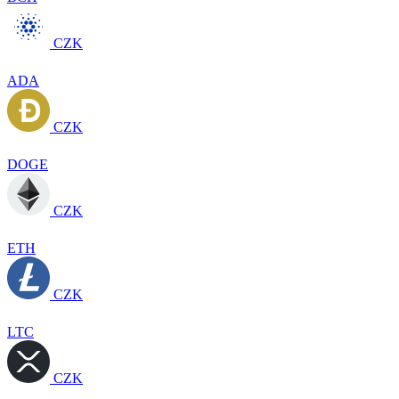
CZK
ADA
CZK
DOGE
CZK
ETH
CZK
LTC
CZK