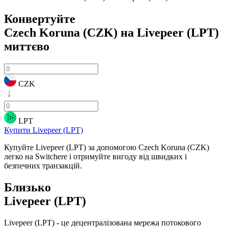
Конвертуйте
Czech Koruna (CZK) на Livepeer (LPT)
миттєво
CZK
LPT
Купити Livepeer (LPT)
Купуйте Livepeer (LPT) за допомогою Czech Koruna (CZK)
легко на Switchere і отримуйте вигоду від швидких і
безпечних транзакцій.
Близько
Livepeer (LPT)
Livepeer (LPT) - це децентралізована мережа потокового