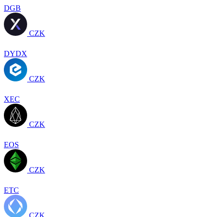
DGB
CZK
DYDX
CZK
XEC
CZK
EOS
CZK
ETC
CZK