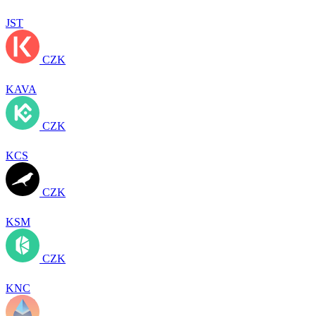
JST
CZK
KAVA
CZK
KCS
CZK
KSM
CZK
KNC