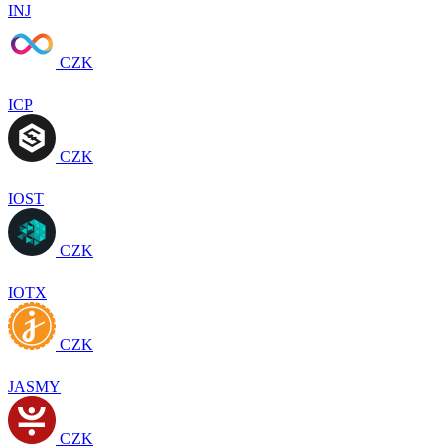
INJ
CZK
ICP
CZK
IOST
CZK
IOTX
CZK
JASMY
CZK