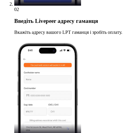
02
Введіть
Livepeer адресу гаманця
Вкажіть адресу вашого LPT гаманця і зробіть оплату.