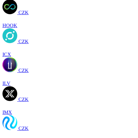
CZK
HOOK
CZK
ICX
CZK
ILV
CZK
IMX
CZK