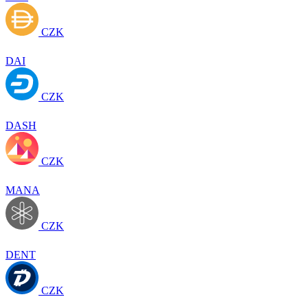
CZK
DAI
CZK
DASH
CZK
MANA
CZK
DENT
CZK