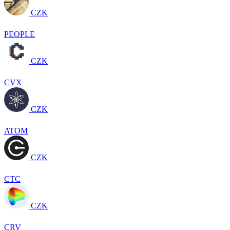
CZK
PEOPLE
CZK
CVX
CZK
ATOM
CZK
CTC
CZK
CRV