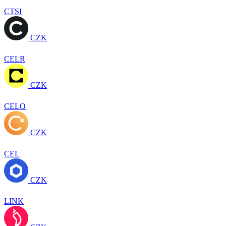
CTSI
CZK
CELR
CZK
CELO
CZK
CEL
CZK
LINK