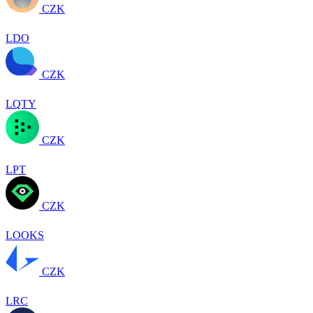
CZK
LDO
CZK
LQTY
CZK
LPT
CZK
LOOKS
CZK
LRC