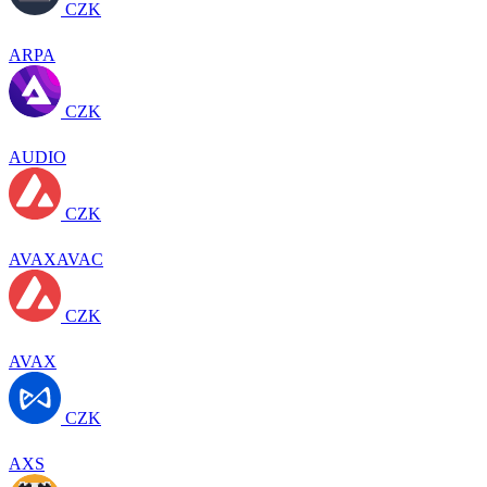
CZK
ARPA
CZK
AUDIO
CZK
AVAXAVAC
CZK
AVAX
CZK
AXS