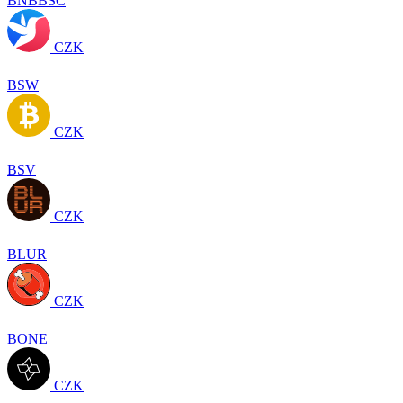
BNBBSC
CZK
BSW
CZK
BSV
CZK
BLUR
CZK
BONE
CZK