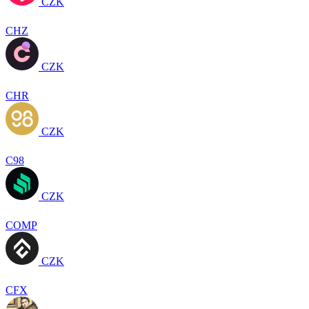
CZK
CHZ
CZK
CHR
CZK
C98
CZK
COMP
CZK
CFX