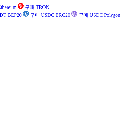
thereum
구매 TRON
DT BEP20
구매 USDC ERC20
구매 USDC Polygon