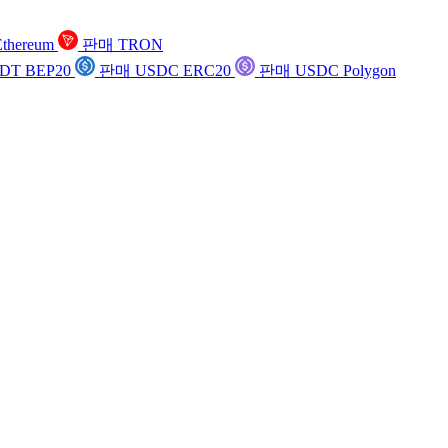
thereum
판매 TRON
DT BEP20
판매 USDC ERC20
판매 USDC Polygon