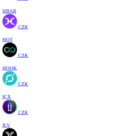
HBAR
CZK
HOT
CZK
HOOK
CZK
ICX
CZK
ILV