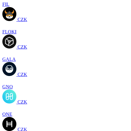
FIL
CZK
FLOKI
CZK
GALA
CZK
GNO
CZK
ONE
CZK