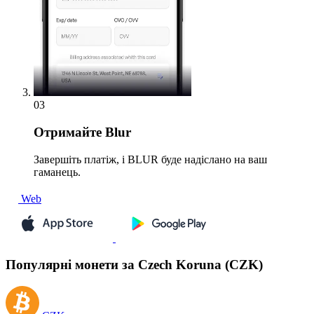
03
Отримайте
Blur
Завершіть платіж, і BLUR буде надіслано на ваш
гаманець.
Web
Популярні монети за Czech Koruna (CZK)