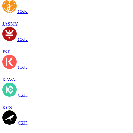
CZK
JASMY
CZK
JST
CZK
KAVA
CZK
KCS
CZK