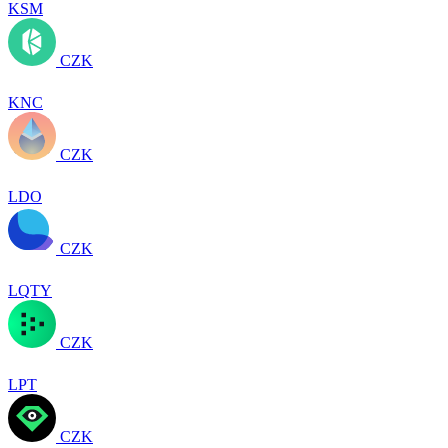
KSM
CZK
KNC
CZK
LDO
CZK
LQTY
CZK
LPT
CZK