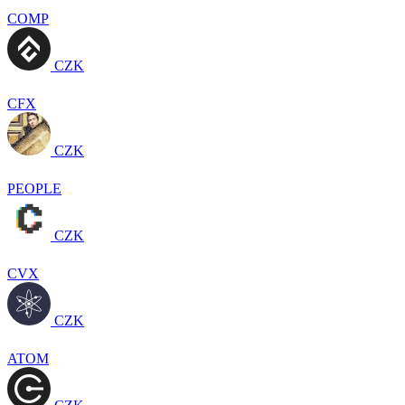
COMP
CZK
CFX
CZK
PEOPLE
CZK
CVX
CZK
ATOM