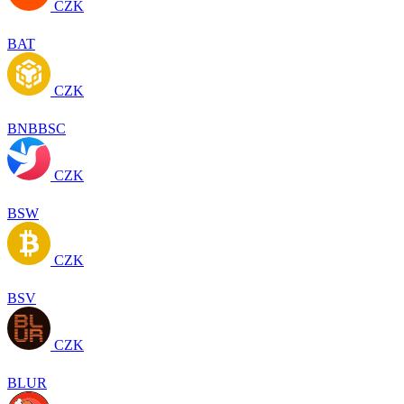
CZK
BAT
CZK
BNBBSC
CZK
BSW
CZK
BSV
CZK
BLUR