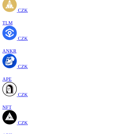
CZK
TLM
CZK
ANKR
CZK
APE
CZK
NFT
CZK