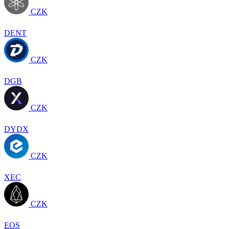
CZK
DENT
CZK
DGB
CZK
DYDX
CZK
XEC
CZK
EOS