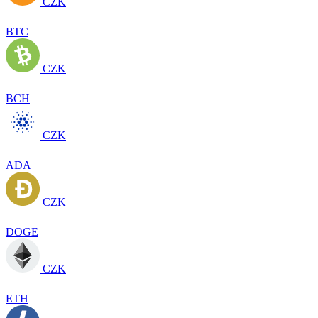
CZK
BTC
CZK
BCH
CZK
ADA
CZK
DOGE
CZK
ETH