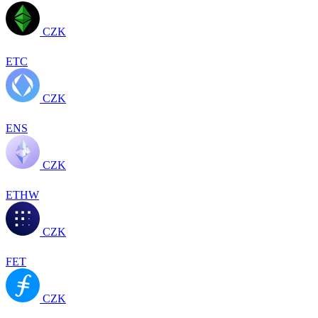
CZK
ETC
CZK
ENS
CZK
ETHW
CZK
FET
CZK