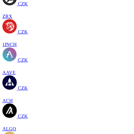
CZK
ZRX
CZK
1INCH
CZK
AAVE
CZK
ACH
CZK
ALGO