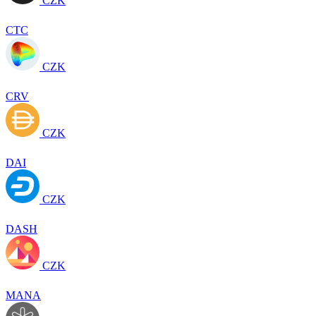
CZK
CTC
CZK
CRV
CZK
DAI
CZK
DASH
CZK
MANA