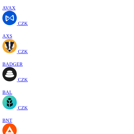
AVAX
CZK
AXS
CZK
BADGER
CZK
BAL
CZK
BNT