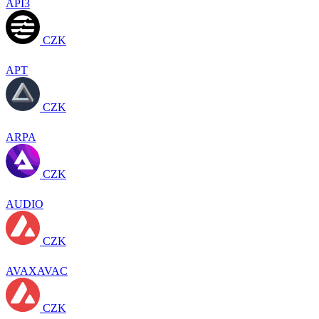
API3
CZK
APT
CZK
ARPA
CZK
AUDIO
CZK
AVAXAVAC
CZK