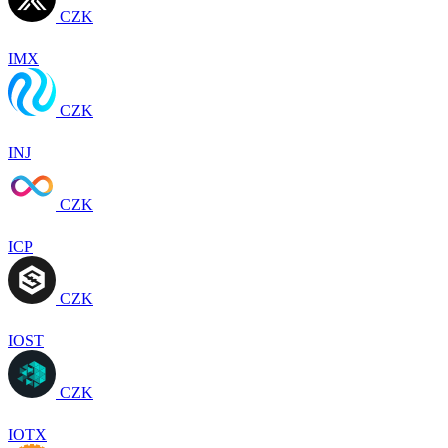
CZK
IMX
CZK
INJ
CZK
ICP
CZK
IOST
CZK
IOTX