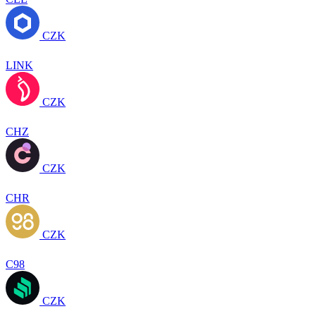
CZK
LINK
CZK
CHZ
CZK
CHR
CZK
C98
CZK