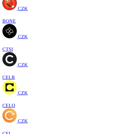
CZK
BONE
CZK
CTSI
CZK
CELR
CZK
CELO
CZK
CEL