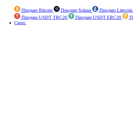
Продаю Bitcoin
Продаю Solana
Продаю Litecoi
Продаю USDT TRC20
Продаю USDT ERC20
П
Своп.