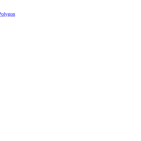
olygon