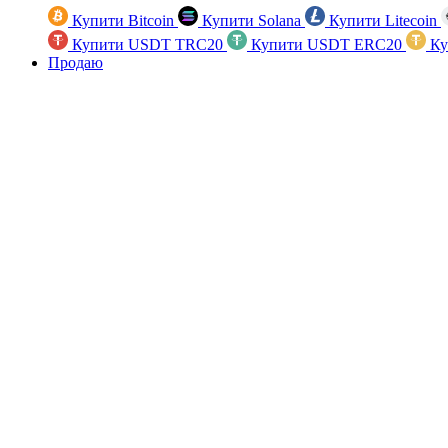
Купити Bitcoin
Купити Solana
Купити Litecoin
Купити USDT TRC20
Купити USDT ERC20
Ку
Продаю