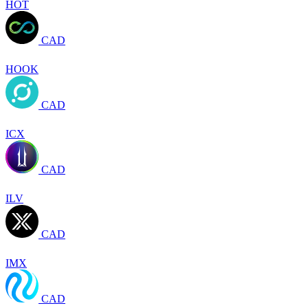
HOT
CAD
HOOK
CAD
ICX
CAD
ILV
CAD
IMX
CAD