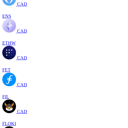
CAD
ENS
CAD
ETHW
CAD
FET
CAD
FIL
CAD
FLOKI