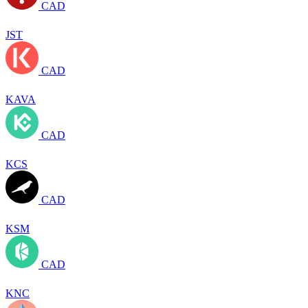
CAD
JST
CAD
KAVA
CAD
KCS
CAD
KSM
CAD
KNC