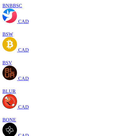
BNBBSC
CAD
BSW
CAD
BSV
CAD
BLUR
CAD
BONE
CAD