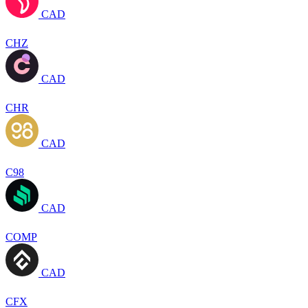
CAD
CHZ
CAD
CHR
CAD
C98
CAD
COMP
CAD
CFX