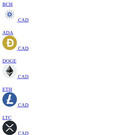
BCH
CAD
ADA
CAD
DOGE
CAD
ETH
CAD
LTC
CAD