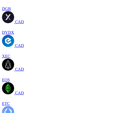
DGB
CAD
DYDX
CAD
XEC
CAD
EOS
CAD
ETC