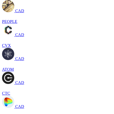
CAD
PEOPLE
CAD
CVX
CAD
ATOM
CAD
CTC
CAD