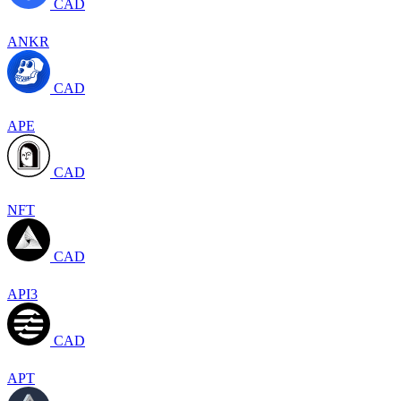
CAD
ANKR
CAD
APE
CAD
NFT
CAD
API3
CAD
APT