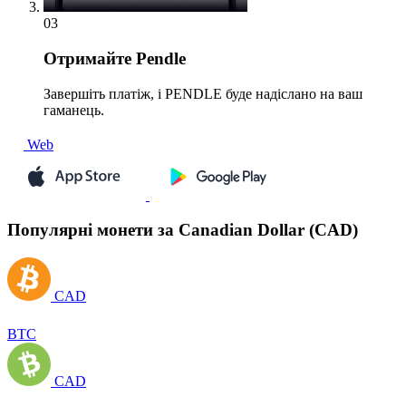
03
Отримайте
Pendle
Завершіть платіж, і PENDLE буде надіслано на ваш
гаманець.
Web
Популярні монети за Canadian Dollar (CAD)
CAD
BTC
CAD