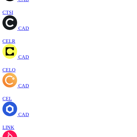
CTSI
CAD
CELR
CAD
CELO
CAD
CEL
CAD
LINK