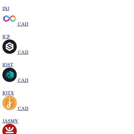
INJ
CAD
ICP
CAD
IOST
CAD
IOTX
CAD
JASMY