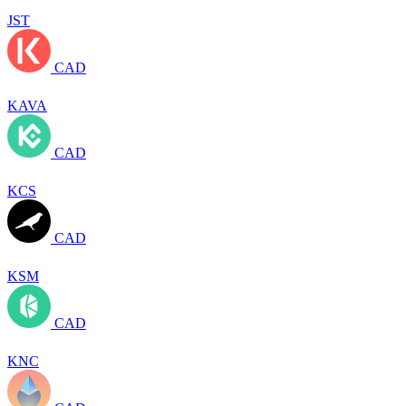
JST
CAD
KAVA
CAD
KCS
CAD
KSM
CAD
KNC