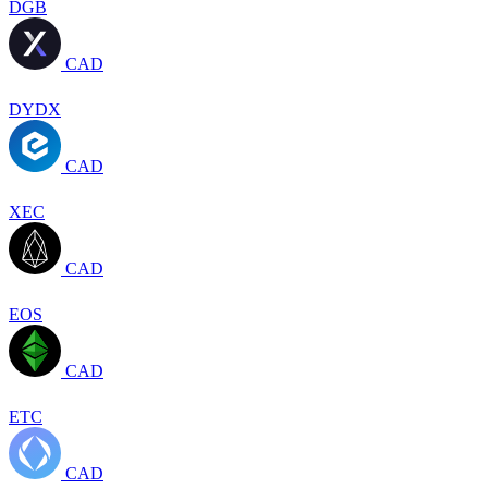
DGB
CAD
DYDX
CAD
XEC
CAD
EOS
CAD
ETC
CAD