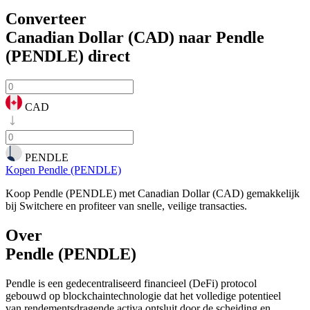
Converteer
Canadian Dollar (CAD) naar Pendle
(PENDLE)
direct
CAD
PENDLE
Kopen Pendle (PENDLE)
Koop Pendle (PENDLE) met Canadian Dollar (CAD) gemakkelijk
bij Switchere en profiteer van snelle, veilige transacties.
Over
Pendle (PENDLE)
Pendle is een gedecentraliseerd financieel (DeFi) protocol
gebouwd op blockchaintechnologie dat het volledige potentieel
van rendementsdragende activa ontsluit door de scheiding en