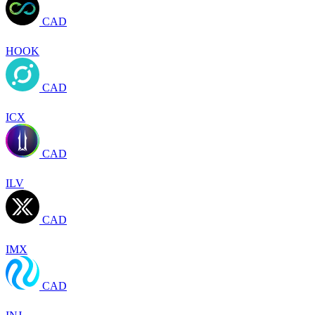
CAD
HOOK
CAD
ICX
CAD
ILV
CAD
IMX
CAD