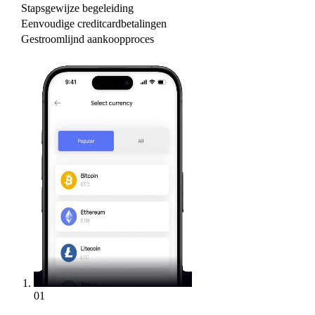
Stapsgewijze begeleiding
Eenvoudige creditcardbetalingen
Gestroomlijnd aankoopproces
01