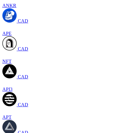
ANKR
CAD
APE
CAD
NFT
CAD
API3
CAD
APT
CAD