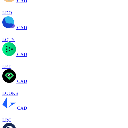
CAD
LDO
CAD
LQTY
CAD
LPT
CAD
LOOKS
CAD
LRC