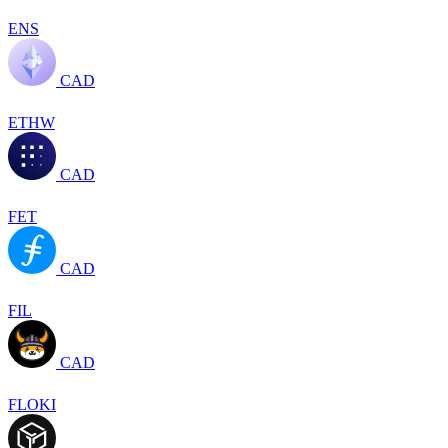
ENS
CAD
ETHW
CAD
FET
CAD
FIL
CAD
FLOKI