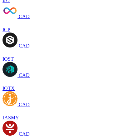
INJ
CAD
ICP
CAD
IOST
CAD
IOTX
CAD
JASMY
CAD