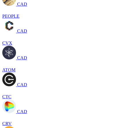
CAD
PEOPLE
CAD
CVX
CAD
ATOM
CAD
CTC
CAD
CRV