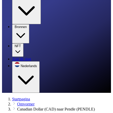
Bronnen
NFT
Aan de slag
Nederlands
Startpagina
Omvormer
Canadian Dollar (CAD) naar Pendle (PENDLE)