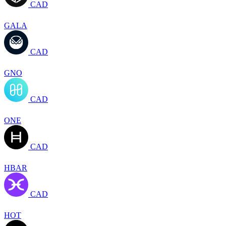
CAD
GALA
CAD
GNO
CAD
ONE
CAD
HBAR
CAD
HOT