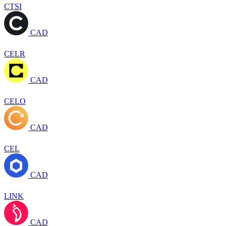
CTSI
CAD
CELR
CAD
CELO
CAD
CEL
CAD
LINK
CAD