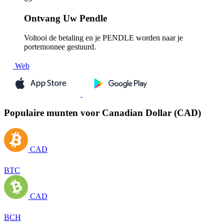
Ontvang
Uw Pendle
Voltooi de betaling en je PENDLE worden naar je
portemonnee gestuurd.
Web
Populaire munten voor Canadian Dollar (CAD)
CAD
BTC
CAD
BCH