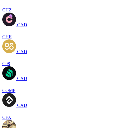
CHZ
CAD
CHR
CAD
C98
CAD
COMP
CAD
CFX