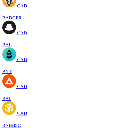
CAD
BADGER
CAD
BAL
CAD
BNT
CAD
BAT
CAD
BNBBSC