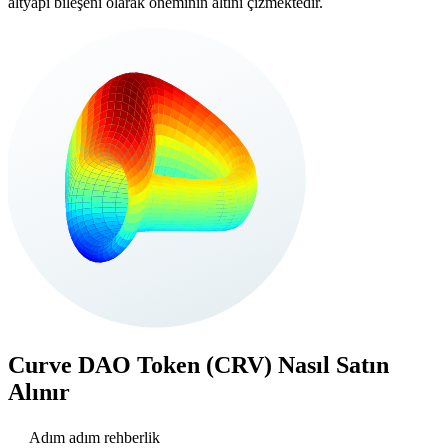
altyapı bileşeni olarak öneminin altını çizmektedir.
Curve DAO Token (CRV)
Nasıl Satın
Alınır
Adım adım rehberlik