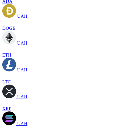
ADA
UAH
DOGE
UAH
ETH
UAH
LTC
UAH
XRP
UAH