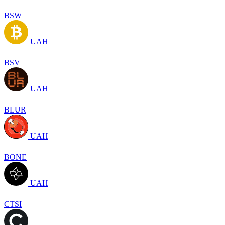
BSW
UAH
BSV
UAH
BLUR
UAH
BONE
UAH
CTSI