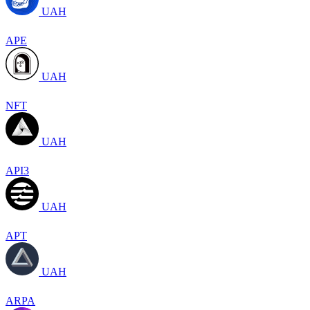
UAH
APE
UAH
NFT
UAH
API3
UAH
APT
UAH
ARPA