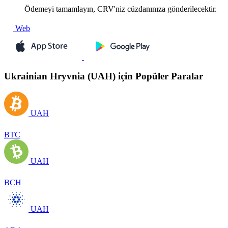
Ödemeyi tamamlayın, CRV'niz cüzdanınıza gönderilecektir.
Web
Ukrainian Hryvnia (UAH) için Popüler Paralar
UAH
BTC
UAH
BCH
UAH