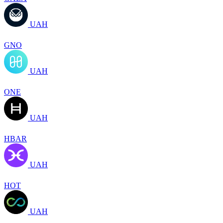
UAH
GNO
UAH
ONE
UAH
HBAR
UAH
HOT
UAH