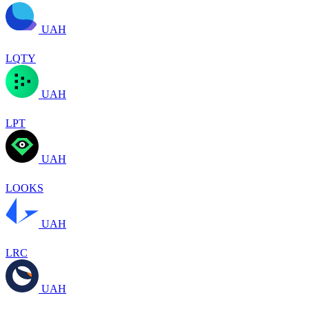
UAH
LQTY
UAH
LPT
UAH
LOOKS
UAH
LRC
UAH