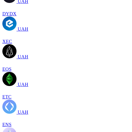
UAH
DYDX
UAH
XEC
UAH
EOS
UAH
ETC
UAH
ENS