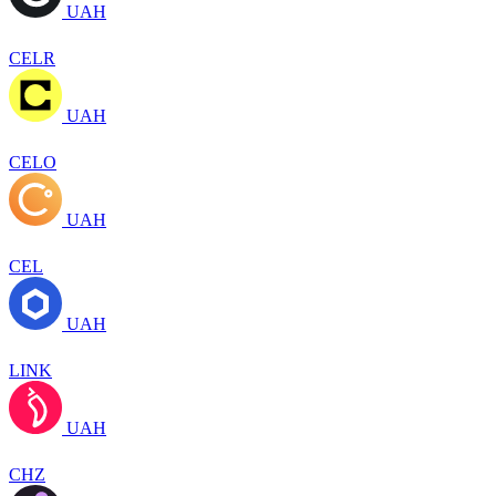
UAH
CELR
UAH
CELO
UAH
CEL
UAH
LINK
UAH
CHZ