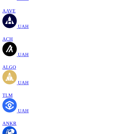
AAVE
UAH
ACH
UAH
ALGO
UAH
TLM
UAH
ANKR