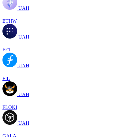
UAH
ETHW
UAH
FET
UAH
FIL
UAH
FLOKI
UAH
GALA