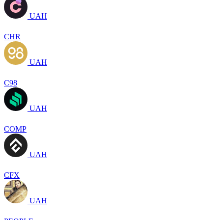
UAH
CHR
UAH
C98
UAH
COMP
UAH
CFX
UAH