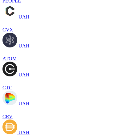
PEOPLE
UAH
CVX
UAH
ATOM
UAH
CTC
UAH
CRV
UAH