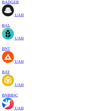
BADGER
UAH
BAL
UAH
BNT
UAH
BAT
UAH
BNBBSC
UAH