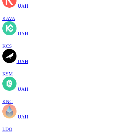
UAH
KAVA
UAH
KCS
UAH
KSM
UAH
KNC
UAH
LDO