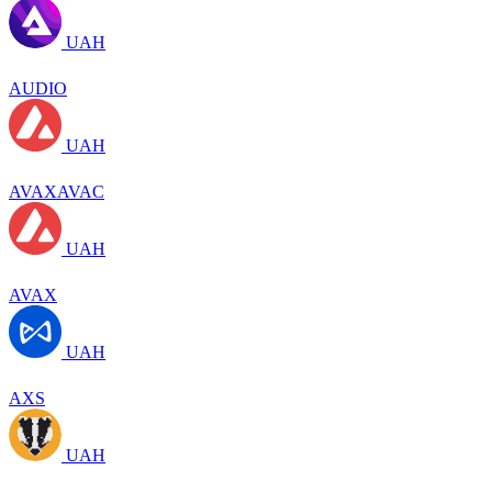
UAH
AUDIO
UAH
AVAXAVAC
UAH
AVAX
UAH
AXS
UAH