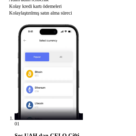
Kolay kredi kartı ödemeleri
Kolaylaştırılmış satın alma süreci
01
Seç
UAH dan CELO Çifti