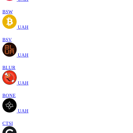
BSW
UAH
BSV
UAH
BLUR
UAH
BONE
UAH
CTSI