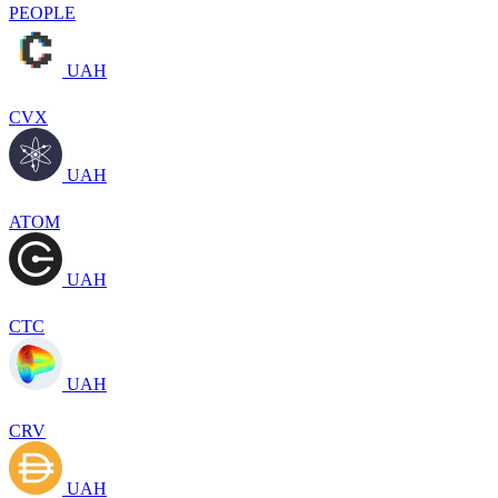
PEOPLE
UAH
CVX
UAH
ATOM
UAH
CTC
UAH
CRV
UAH