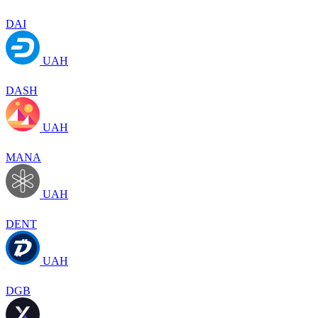
DAI
UAH
DASH
UAH
MANA
UAH
DENT
UAH
DGB