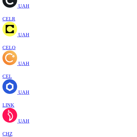
UAH
CELR
UAH
CELO
UAH
CEL
UAH
LINK
UAH
CHZ