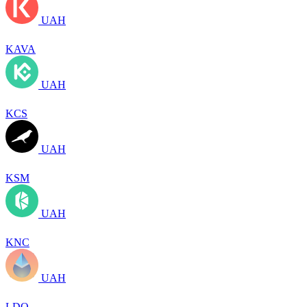
UAH
KAVA
UAH
KCS
UAH
KSM
UAH
KNC
UAH
LDO