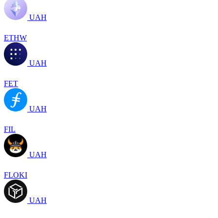
UAH
ETHW
UAH
FET
UAH
FIL
UAH
FLOKI
UAH