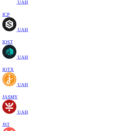
UAH
ICP
UAH
IOST
UAH
IOTX
UAH
JASMY
UAH
JST