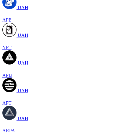
UAH
APE
UAH
NFT
UAH
API3
UAH
APT
UAH
ARPA