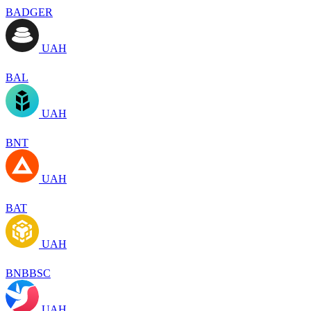
BADGER
UAH
BAL
UAH
BNT
UAH
BAT
UAH
BNBBSC
UAH