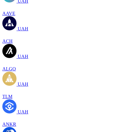
UAH
AAVE
UAH
ACH
UAH
ALGO
UAH
TLM
UAH
ANKR