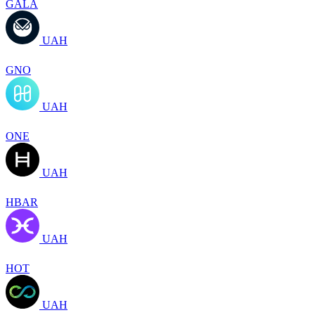
GALA
UAH
GNO
UAH
ONE
UAH
HBAR
UAH
HOT
UAH