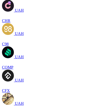
UAH
CHR
UAH
C98
UAH
COMP
UAH
CFX
UAH