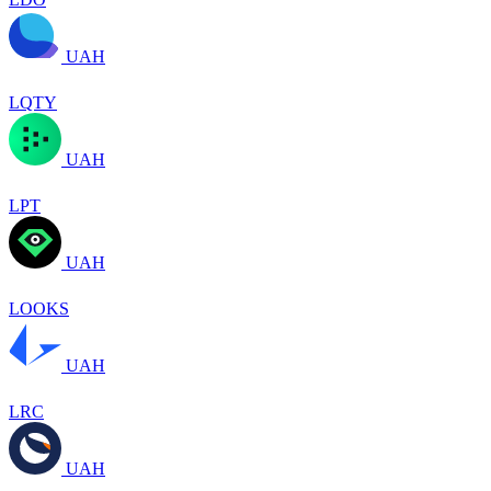
UAH
LQTY
UAH
LPT
UAH
LOOKS
UAH
LRC
UAH