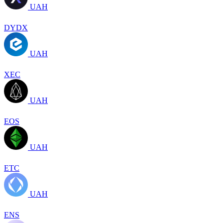
UAH
DYDX
UAH
XEC
UAH
EOS
UAH
ETC
UAH
ENS