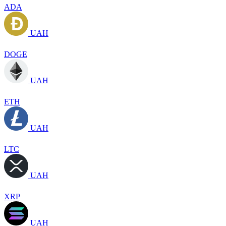
ADA
UAH
DOGE
UAH
ETH
UAH
LTC
UAH
XRP
UAH