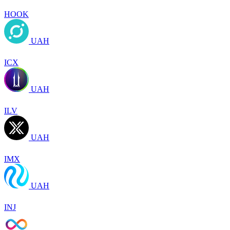
HOOK
UAH
ICX
UAH
ILV
UAH
IMX
UAH
INJ