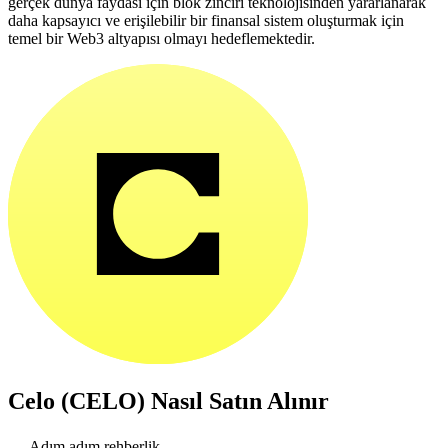
gerçek dünya faydası için blok zinciri teknolojisinden yararlanarak
daha kapsayıcı ve erişilebilir bir finansal sistem oluşturmak için
temel bir Web3 altyapısı olmayı hedeflemektedir.
Celo (CELO)
Nasıl Satın Alınır
Adım adım rehberlik