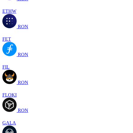
ETHW
RON
FET
RON
FIL
RON
FLOKI
RON
GALA