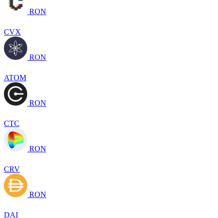
RON
CVX
RON
ATOM
RON
CTC
RON
CRV
RON
DAI