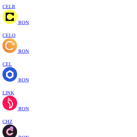
CELR
RON
CELO
RON
CEL
RON
LINK
RON
CHZ