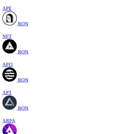
APE
RON
NFT
RON
API3
RON
APT
RON
ARPA