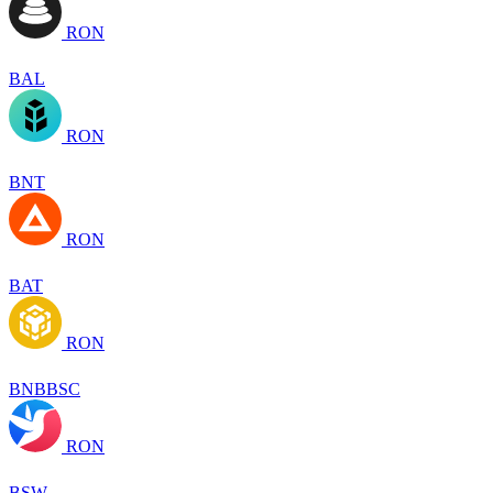
RON
BAL
RON
BNT
RON
BAT
RON
BNBBSC
RON
BSW