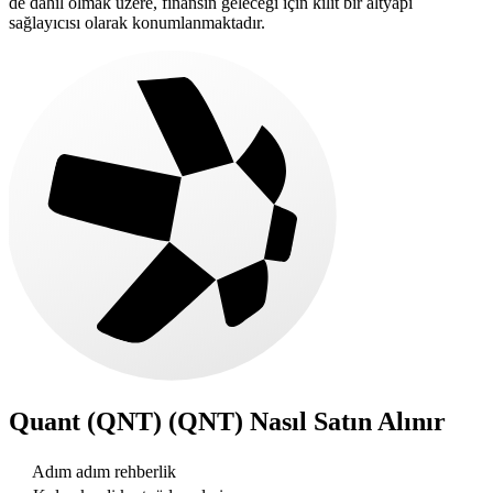
de dahil olmak üzere, finansın geleceği için kilit bir altyapı
sağlayıcısı olarak konumlanmaktadır.
Quant (QNT) (QNT)
Nasıl Satın Alınır
Adım adım rehberlik