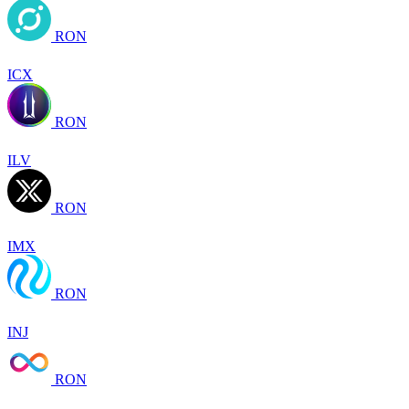
RON
ICX
RON
ILV
RON
IMX
RON
INJ
RON