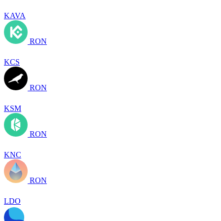
KAVA
RON
KCS
RON
KSM
RON
KNC
RON
LDO