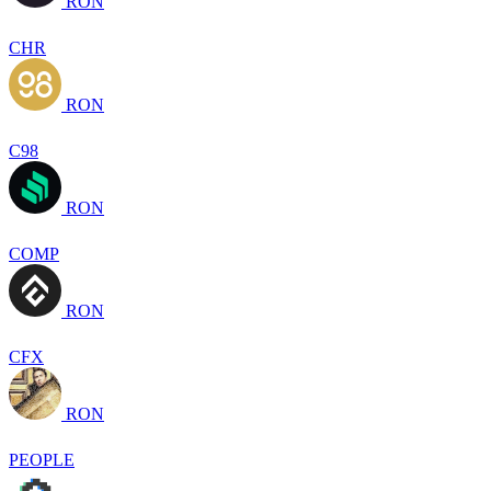
RON
CHR
RON
C98
RON
COMP
RON
CFX
RON
PEOPLE