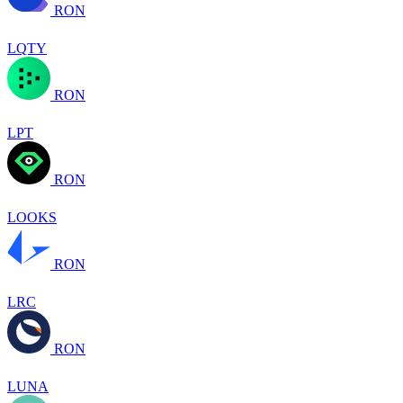
RON
LQTY
RON
LPT
RON
LOOKS
RON
LRC
RON
LUNA