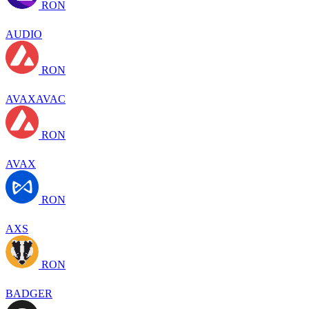
RON
AUDIO
RON
AVAXAVAC
RON
AVAX
RON
AXS
RON
BADGER