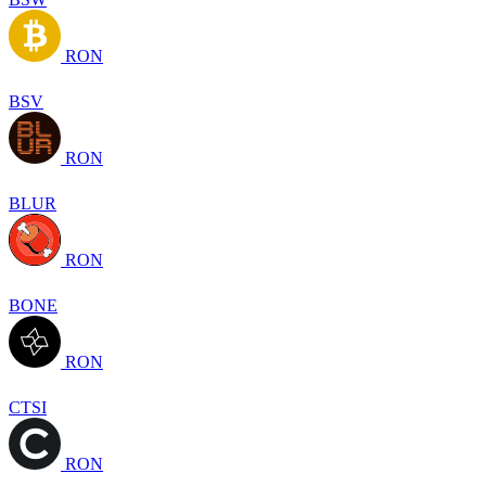
RON
BSV
RON
BLUR
RON
BONE
RON
CTSI
RON