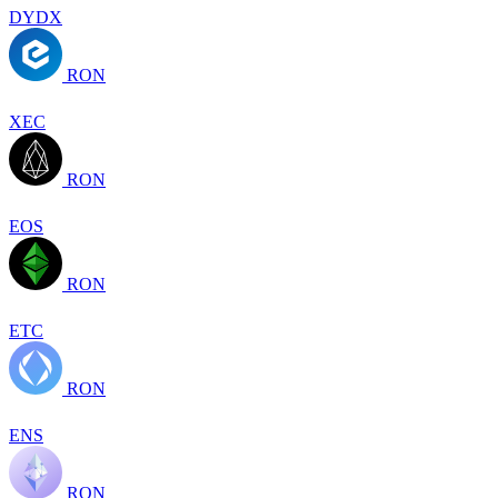
DYDX
RON
XEC
RON
EOS
RON
ETC
RON
ENS
RON