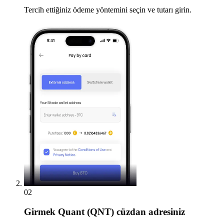
Tercih ettiğiniz ödeme yöntemini seçin ve tutarı girin.
02
Girmek
Quant (QNT) cüzdan adresiniz