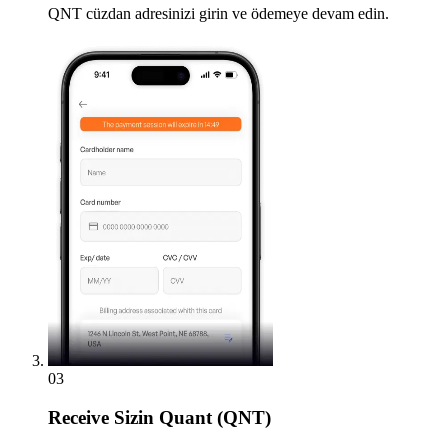
QNT cüzdan adresinizi girin ve ödemeye devam edin.
03
Receive
Sizin Quant (QNT)