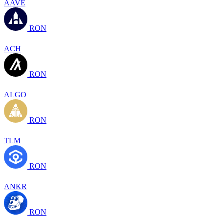
AAVE
RON
ACH
RON
ALGO
RON
TLM
RON
ANKR
RON