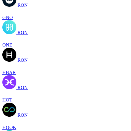
RON
GNO
RON
ONE
RON
HBAR
RON
HOT
RON
HOOK