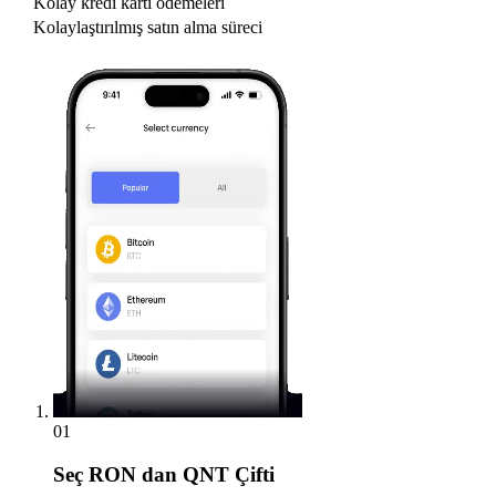
Kolay kredi kartı ödemeleri
Kolaylaştırılmış satın alma süreci
01
Seç
RON dan QNT Çifti