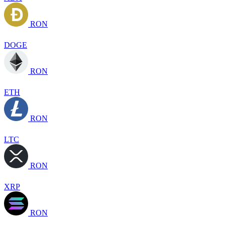
RON
DOGE
RON
ETH
RON
LTC
RON
XRP
RON