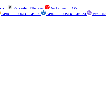
ecoin
Verkaufen Ethereum
Verkaufen TRON
Verkaufen USDT BEP20
Verkaufen USDC ERC20
Verkauf