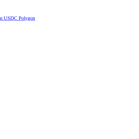
en USDC Polygon