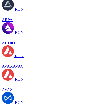
RON
ARPA
RON
AUDIO
RON
AVAXAVAC
RON
AVAX
RON