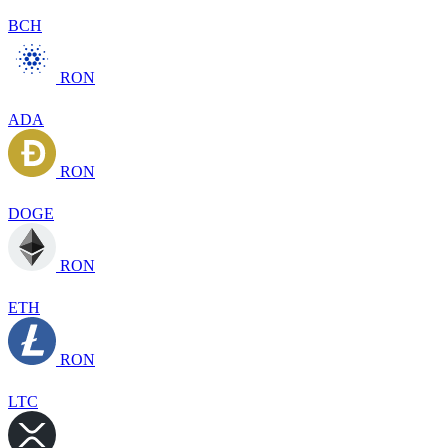
BCH
RON
ADA
RON
DOGE
RON
ETH
RON
LTC