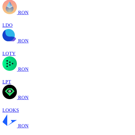
RON
LDO
RON
LQTY
RON
LPT
RON
LOOKS
RON