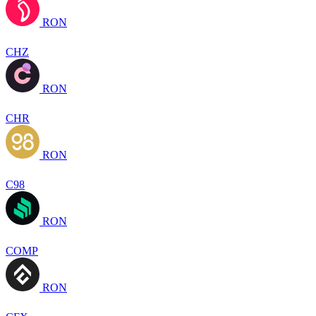
RON
CHZ
RON
CHR
RON
C98
RON
COMP
RON