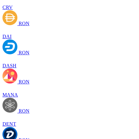
CRV
RON
DAI
RON
DASH
RON
MANA
RON
DENT