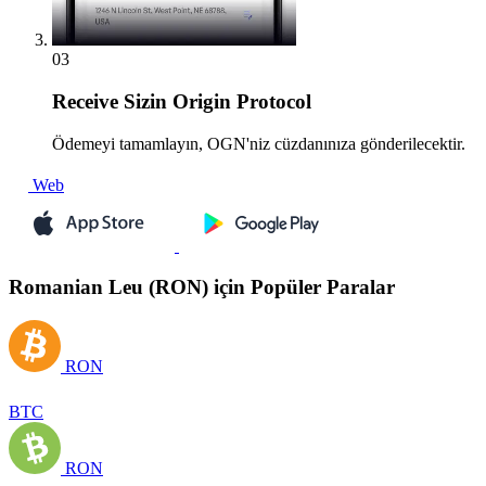
03
Receive
Sizin Origin Protocol
Ödemeyi tamamlayın, OGN'niz cüzdanınıza gönderilecektir.
Web
Romanian Leu (RON) için Popüler Paralar
RON
BTC
RON