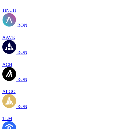
1INCH
RON
AAVE
RON
ACH
RON
ALGO
RON
TLM