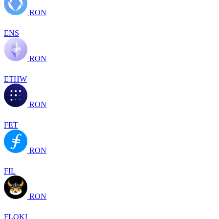
RON
ENS
RON
ETHW
RON
FET
RON
FIL
RON
FLOKI