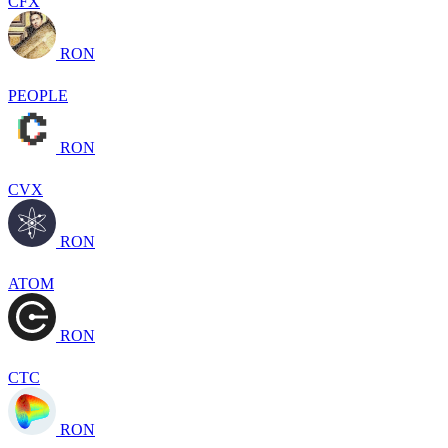
CFX
RON
PEOPLE
RON
CVX
RON
ATOM
RON
CTC
RON