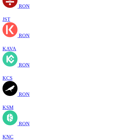
RON
JST
RON
KAVA
RON
KCS
RON
KSM
RON
KNC