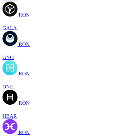
RON
GALA
RON
GNO
RON
ONE
RON
HBAR
RON