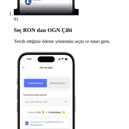
01
Seç
RON dan OGN Çifti
Tercih ettiğiniz ödeme yöntemini seçin ve tutarı girin.