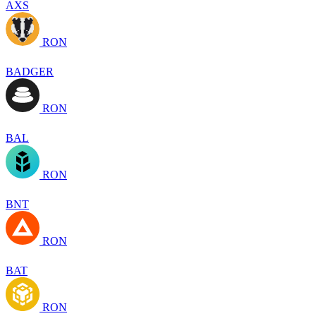
AXS
RON
BADGER
RON
BAL
RON
BNT
RON
BAT
RON