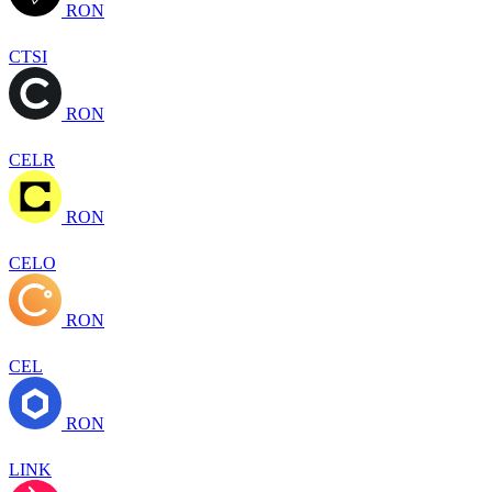
RON
CTSI
RON
CELR
RON
CELO
RON
CEL
RON
LINK