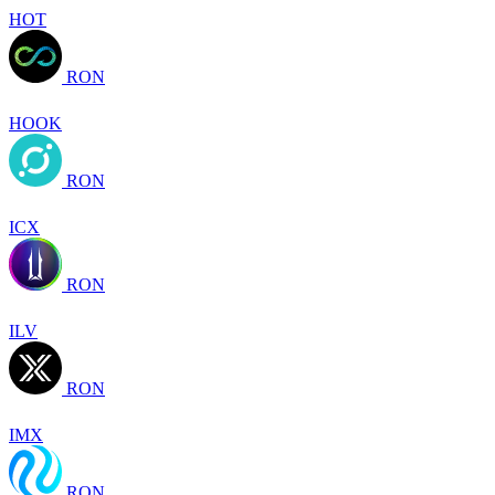
HOT
RON
HOOK
RON
ICX
RON
ILV
RON
IMX
RON