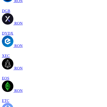
RON
DGB
RON
DYDX
RON
XEC
RON
EOS
RON
ETC