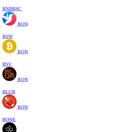
BNBBSC
RON
BSW
RON
BSV
RON
BLUR
RON
BONE