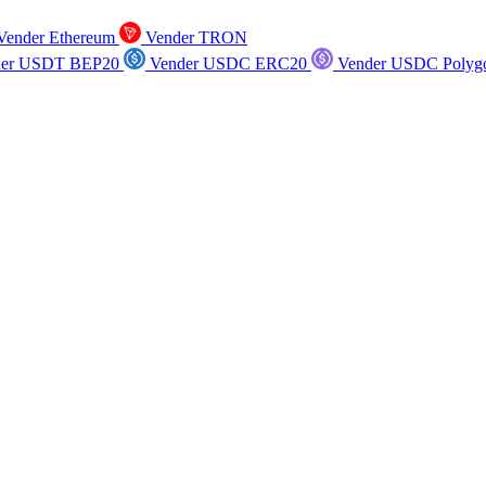
ender Ethereum
Vender TRON
er USDT BEP20
Vender USDC ERC20
Vender USDC Polyg