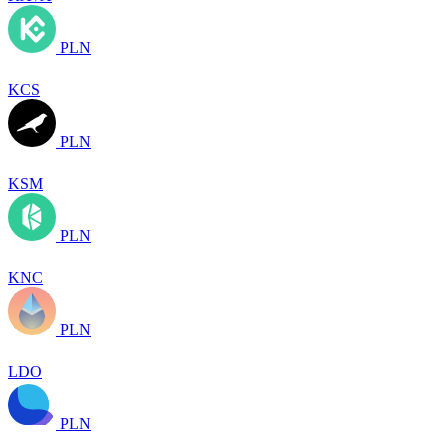
PLN
KCS
PLN
KSM
PLN
KNC
PLN
LDO
PLN