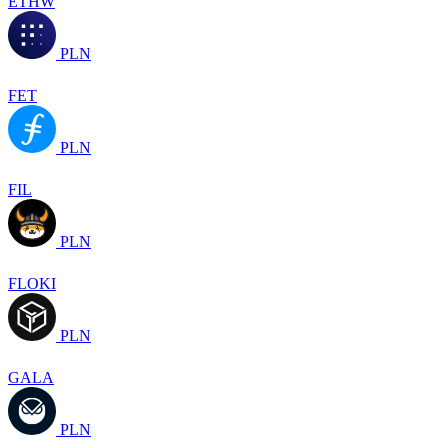
ETHW
PLN
FET
PLN
FIL
PLN
FLOKI
PLN
GALA
PLN