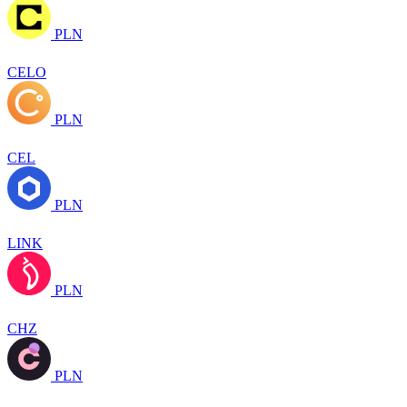
PLN
CELO
PLN
CEL
PLN
LINK
PLN
CHZ
PLN