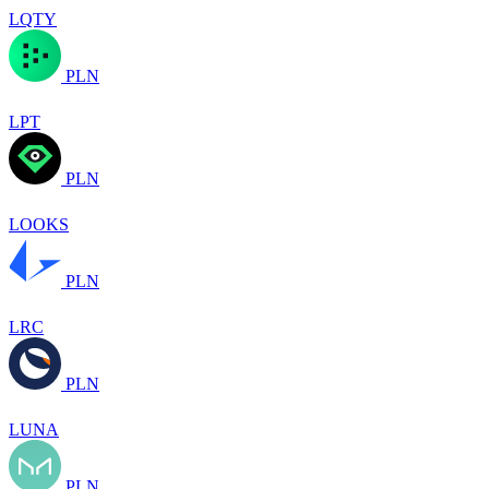
LQTY
PLN
LPT
PLN
LOOKS
PLN
LRC
PLN
LUNA
PLN