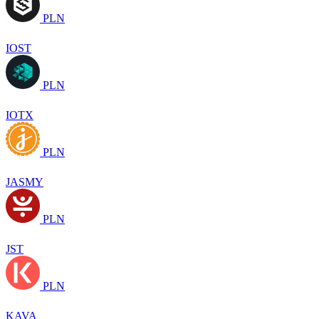
PLN
IOST
PLN
IOTX
PLN
JASMY
PLN
JST
PLN
KAVA