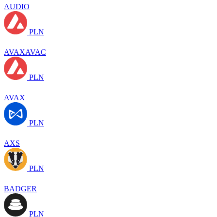
AUDIO
PLN
AVAXAVAC
PLN
AVAX
PLN
AXS
PLN
BADGER
PLN