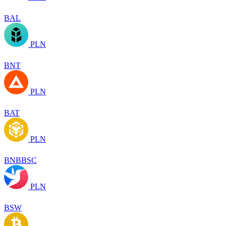
BAL
PLN
BNT
PLN
BAT
PLN
BNBBSC
PLN
BSW