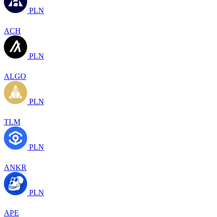
PLN
ACH
PLN
ALGO
PLN
TLM
PLN
ANKR
PLN
APE