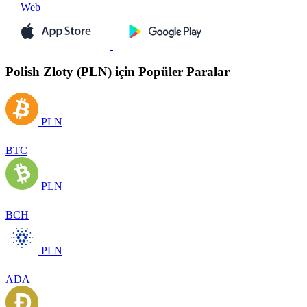
Web
Polish Zloty (PLN) için Popüler Paralar
PLN
BTC
PLN
BCH
PLN
ADA