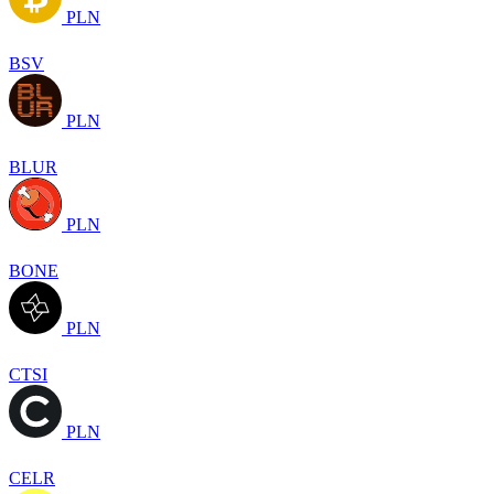
PLN
BSV
PLN
BLUR
PLN
BONE
PLN
CTSI
PLN
CELR