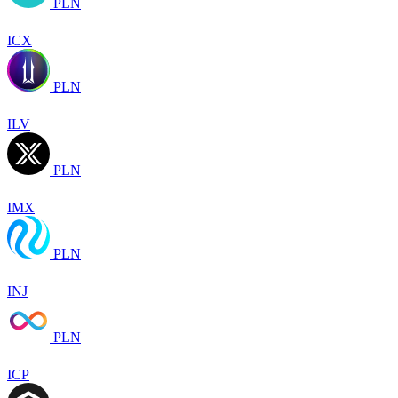
PLN
ICX
PLN
ILV
PLN
IMX
PLN
INJ
PLN
ICP