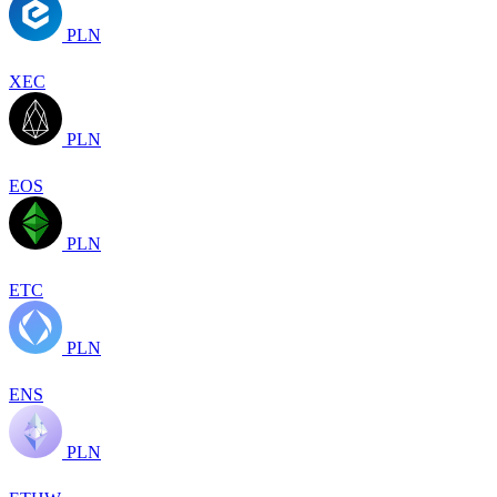
PLN
XEC
PLN
EOS
PLN
ETC
PLN
ENS
PLN