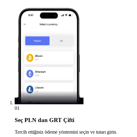
01
Seç
PLN dan GRT Çifti
Tercih ettiğiniz ödeme yöntemini seçin ve tutarı girin.