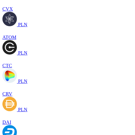
CVX
PLN
ATOM
PLN
CTC
PLN
CRV
PLN
DAI