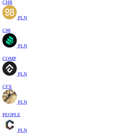
CHR
PLN
C98
PLN
COMP
PLN
CFX
PLN
PEOPLE
PLN