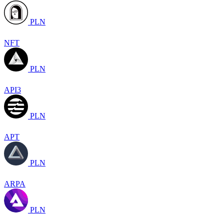
PLN
NFT
PLN
API3
PLN
APT
PLN
ARPA
PLN