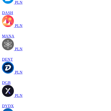
PLN
DASH
PLN
MANA
PLN
DENT
PLN
DGB
PLN
DYDX