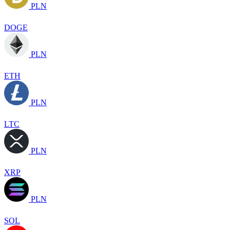
PLN
DOGE
PLN
ETH
PLN
LTC
PLN
XRP
PLN
SOL