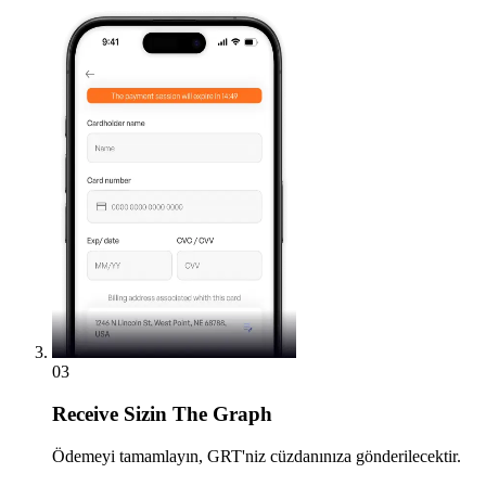
03
Receive
Sizin The Graph
Ödemeyi tamamlayın, GRT'niz cüzdanınıza gönderilecektir.