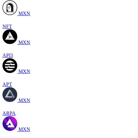
MXN
NFT
MXN
API3
MXN
APT
MXN
ARPA
MXN