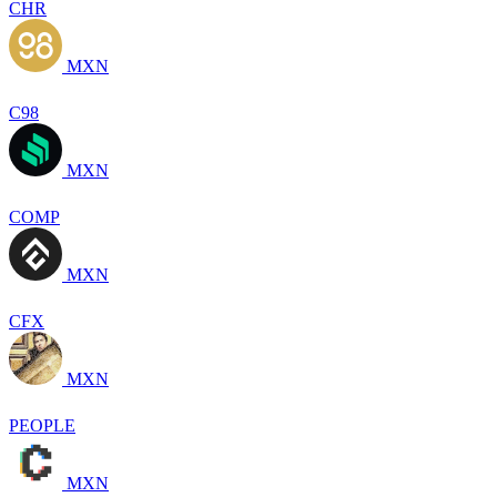
CHR
MXN
C98
MXN
COMP
MXN
CFX
MXN
PEOPLE
MXN