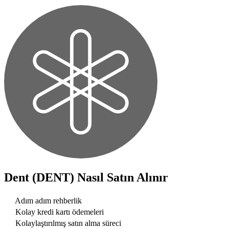
Dent (DENT)
Nasıl Satın Alınır
Adım adım rehberlik
Kolay kredi kartı ödemeleri
Kolaylaştırılmış satın alma süreci