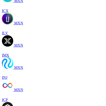
MXN
ICX
MXN
ILV
MXN
IMX
MXN
INJ
MXN
ICP