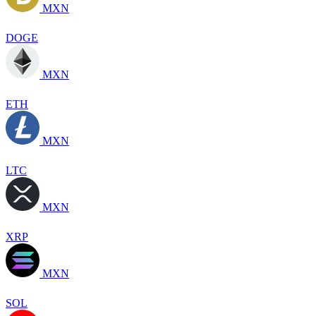
MXN
DOGE
MXN
ETH
MXN
LTC
MXN
XRP
MXN
SOL