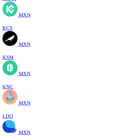
MXN
KCS
MXN
KSM
MXN
KNC
MXN
LDO
MXN