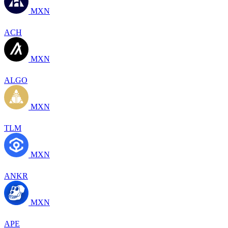
MXN
ACH
MXN
ALGO
MXN
TLM
MXN
ANKR
MXN
APE