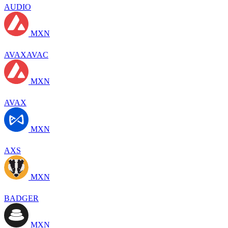
AUDIO
MXN
AVAXAVAC
MXN
AVAX
MXN
AXS
MXN
BADGER
MXN