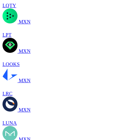
LQTY
MXN
LPT
MXN
LOOKS
MXN
LRC
MXN
LUNA
MXN