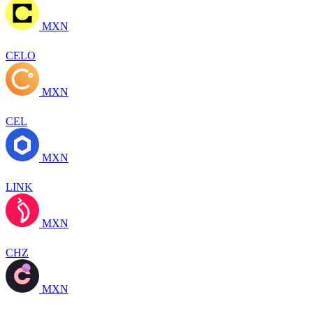
MXN
CELO
MXN
CEL
MXN
LINK
MXN
CHZ
MXN