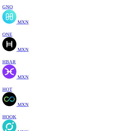
GNO
MXN
ONE
MXN
HBAR
MXN
HOT
MXN
HOOK