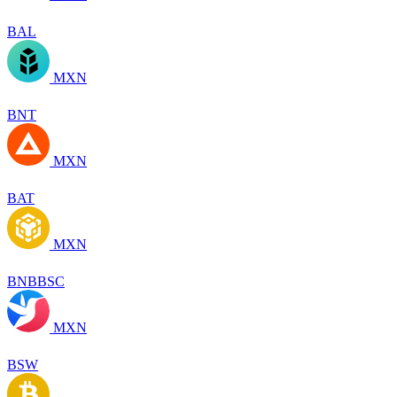
BAL
MXN
BNT
MXN
BAT
MXN
BNBBSC
MXN
BSW