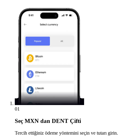
01
Seç
MXN dan DENT Çifti
Tercih ettiğiniz ödeme yöntemini seçin ve tutarı girin.