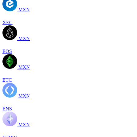
MXN
XEC
MXN
EOS
MXN
ETC
MXN
ENS
MXN