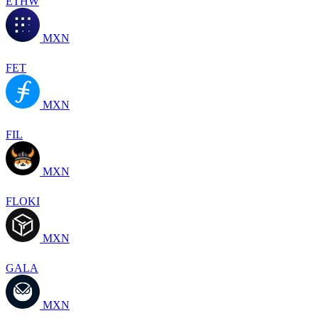
ETHW
MXN
FET
MXN
FIL
MXN
FLOKI
MXN
GALA
MXN