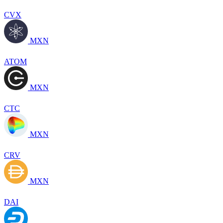
CVX
MXN
ATOM
MXN
CTC
MXN
CRV
MXN
DAI