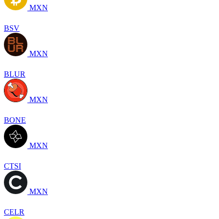
MXN
BSV
MXN
BLUR
MXN
BONE
MXN
CTSI
MXN
CELR