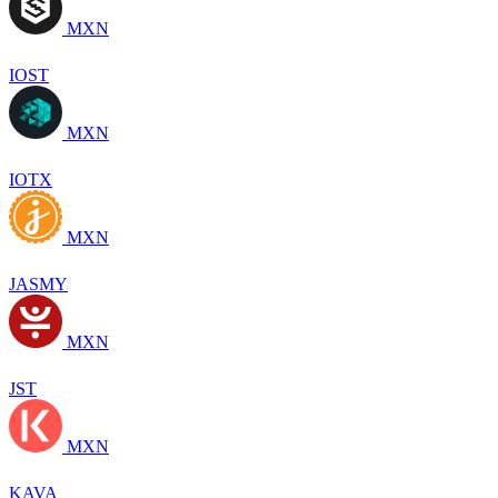
MXN
IOST
MXN
IOTX
MXN
JASMY
MXN
JST
MXN
KAVA