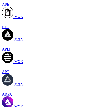
APE
MXN
NFT
MXN
API3
MXN
APT
MXN
ARPA
MXN