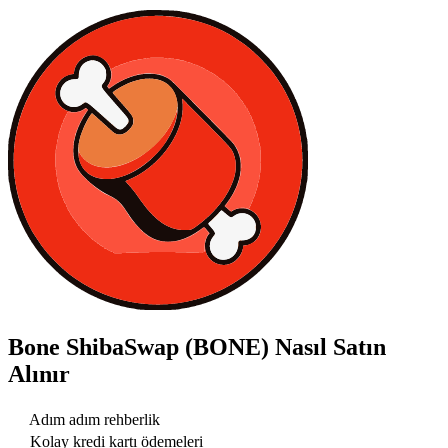
Bone ShibaSwap (BONE)
Nasıl Satın
Alınır
Adım adım rehberlik
Kolay kredi kartı ödemeleri