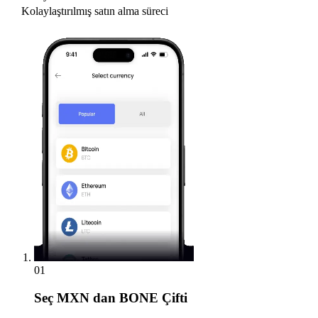
Kolaylaştırılmış satın alma süreci
01
Seç
MXN dan BONE Çifti