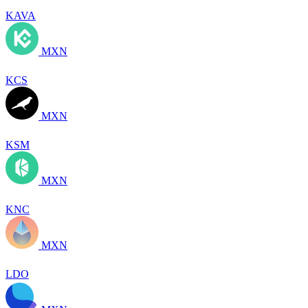
KAVA
MXN
KCS
MXN
KSM
MXN
KNC
MXN
LDO