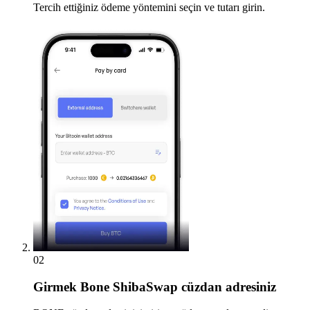
Tercih ettiğiniz ödeme yöntemini seçin ve tutarı girin.
02
Girmek
Bone ShibaSwap cüzdan adresiniz