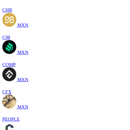
CHR
MXN
C98
MXN
COMP
MXN
CFX
MXN
PEOPLE