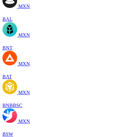
MXN
BAL
MXN
BNT
MXN
BAT
MXN
BNBBSC
MXN
BSW