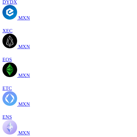
DYDX
MXN
XEC
MXN
EOS
MXN
ETC
MXN
ENS
MXN