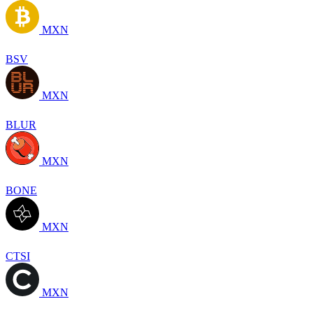
MXN
BSV
MXN
BLUR
MXN
BONE
MXN
CTSI
MXN