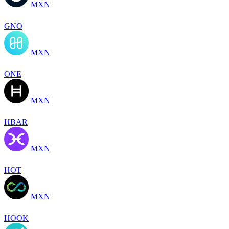
MXN
GNO
MXN
ONE
MXN
HBAR
MXN
HOT
MXN
HOOK