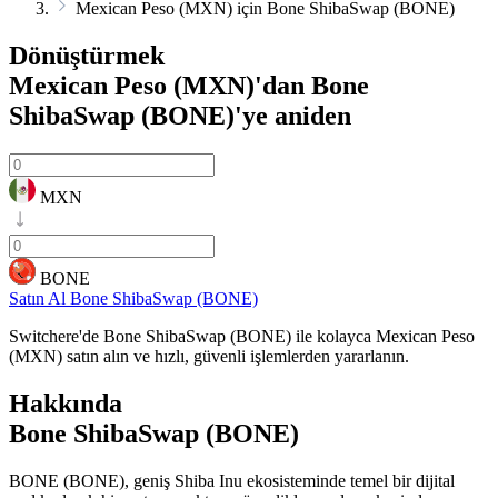
Mexican Peso (MXN) için Bone ShibaSwap (BONE)
Dönüştürmek
Mexican Peso (MXN)'dan Bone
ShibaSwap (BONE)'ye
aniden
MXN
BONE
Satın Al Bone ShibaSwap (BONE)
Switchere'de Bone ShibaSwap (BONE) ile kolayca Mexican Peso
(MXN) satın alın ve hızlı, güvenli işlemlerden yararlanın.
Hakkında
Bone ShibaSwap (BONE)
BONE (BONE), geniş Shiba Inu ekosisteminde temel bir dijital