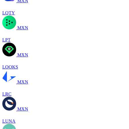
MXN
LQTY
MXN
LPT
MXN
LOOKS
MXN
LRC
MXN
LUNA