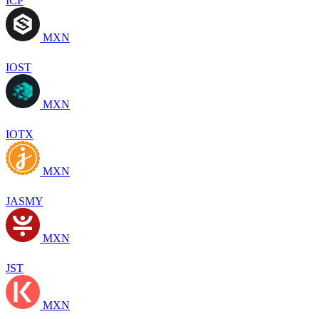
ICP
MXN
IOST
MXN
IOTX
MXN
JASMY
MXN
JST
MXN