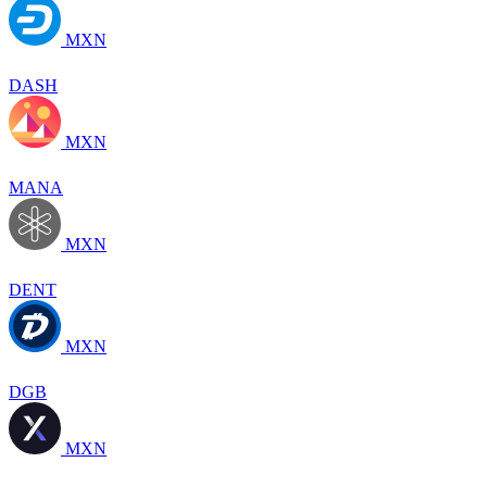
MXN
DASH
MXN
MANA
MXN
DENT
MXN
DGB
MXN