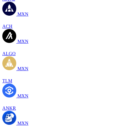
MXN
ACH
MXN
ALGO
MXN
TLM
MXN
ANKR
MXN