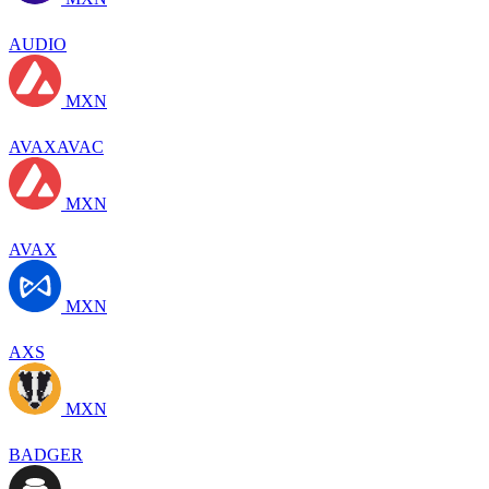
AUDIO
MXN
AVAXAVAC
MXN
AVAX
MXN
AXS
MXN
BADGER