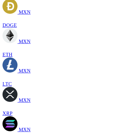
MXN
DOGE
MXN
ETH
MXN
LTC
MXN
XRP
MXN