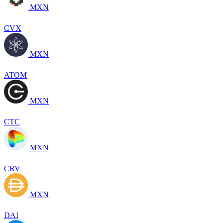
MXN
CVX
MXN
ATOM
MXN
CTC
MXN
CRV
MXN
DAI