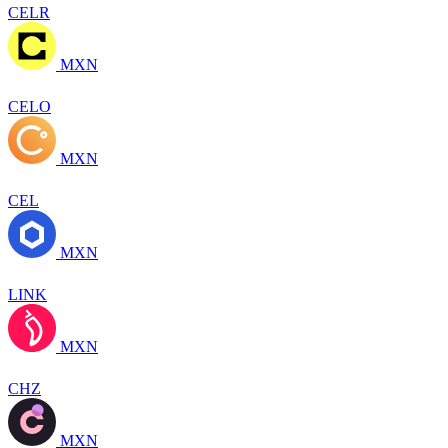
CELR
MXN
CELO
MXN
CEL
MXN
LINK
MXN
CHZ
MXN