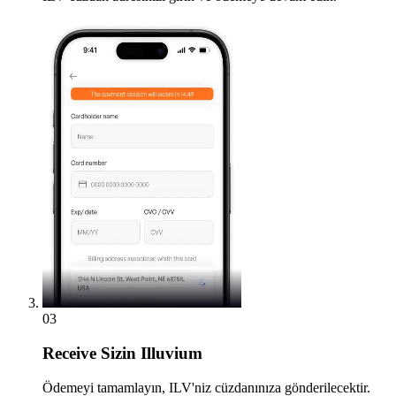
03
Receive
Sizin Illuvium
Ödemeyi tamamlayın, ILV'niz cüzdanınıza gönderilecektir.