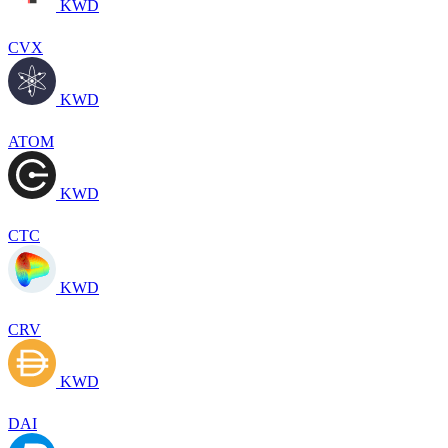
KWD
CVX
KWD
ATOM
KWD
CTC
KWD
CRV
KWD
DAI