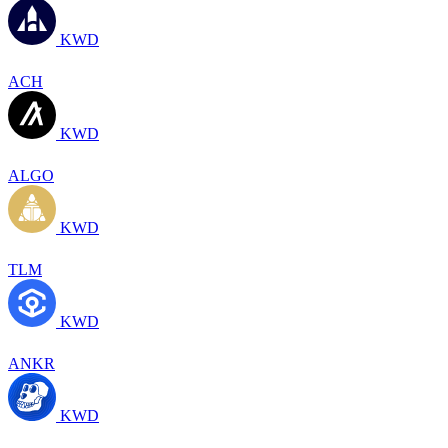
KWD
ACH
KWD
ALGO
KWD
TLM
KWD
ANKR
KWD