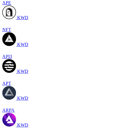
APE
KWD
NFT
KWD
API3
KWD
APT
KWD
ARPA
KWD