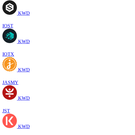
KWD
IOST
KWD
IOTX
KWD
JASMY
KWD
JST
KWD