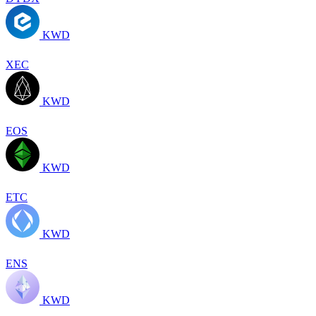
KWD
XEC
KWD
EOS
KWD
ETC
KWD
ENS
KWD