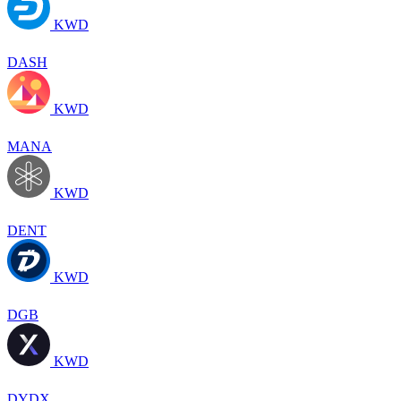
KWD
DASH
KWD
MANA
KWD
DENT
KWD
DGB
KWD
DYDX