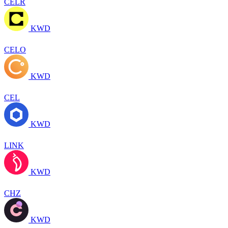
CELR
KWD
CELO
KWD
CEL
KWD
LINK
KWD
CHZ
KWD