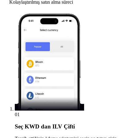
Kolaylaştırılmış satın alma süreci
01
Seç
KWD dan ILV Çifti