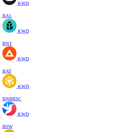
KWD
BAL
KWD
BNT
KWD
BAT
KWD
BNBBSC
KWD
BSW