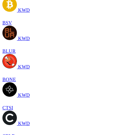
KWD
BSV
KWD
BLUR
KWD
BONE
KWD
CTSI
KWD