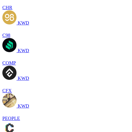
CHR
KWD
C98
KWD
COMP
KWD
CFX
KWD
PEOPLE