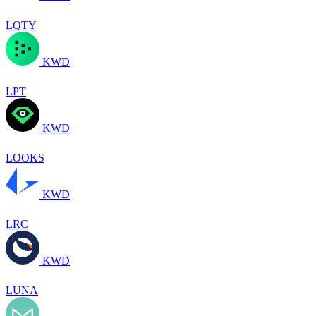
LQTY
KWD
LPT
KWD
LOOKS
KWD
LRC
KWD
LUNA