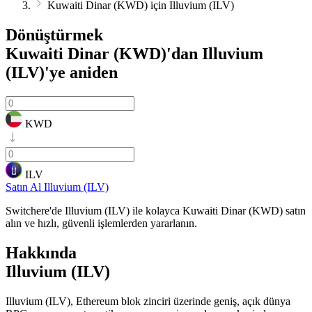
Kuwaiti Dinar (KWD) için Illuvium (ILV)
Dönüştürmek
Kuwaiti Dinar (KWD)'dan Illuvium
(ILV)'ye
aniden
KWD
ILV
Satın Al Illuvium (ILV)
Switchere'de Illuvium (ILV) ile kolayca Kuwaiti Dinar (KWD) satın
alın ve hızlı, güvenli işlemlerden yararlanın.
Hakkında
Illuvium (ILV)
Illuvium (ILV), Ethereum blok zinciri üzerinde geniş, açık dünya