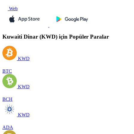
Web
Kuwaiti Dinar (KWD) için Popüler Paralar
KWD
BTC
KWD
BCH
KWD
ADA