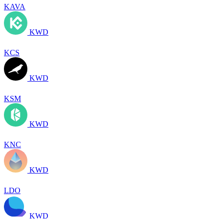
KAVA
KWD
KCS
KWD
KSM
KWD
KNC
KWD
LDO
KWD