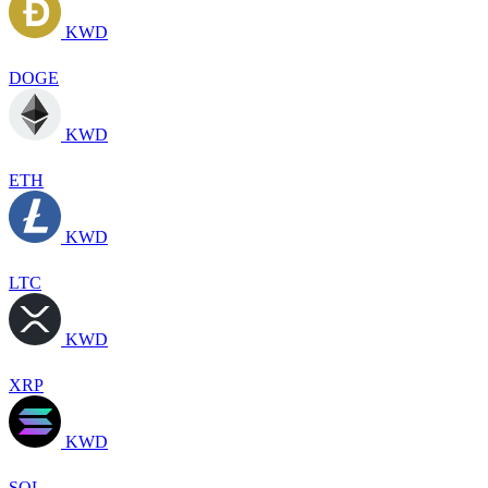
KWD
DOGE
KWD
ETH
KWD
LTC
KWD
XRP
KWD
SOL