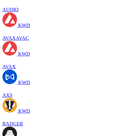
AUDIO
KWD
AVAXAVAC
KWD
AVAX
KWD
AXS
KWD
BADGER