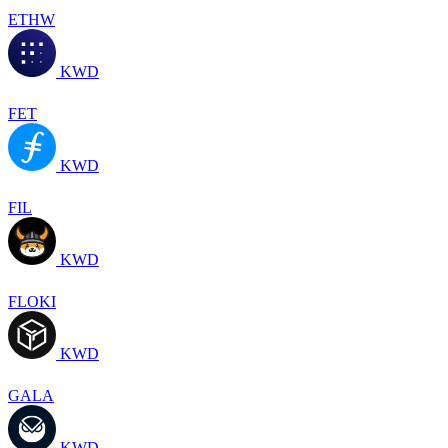
ETHW
KWD
FET
KWD
FIL
KWD
FLOKI
KWD
GALA
KWD