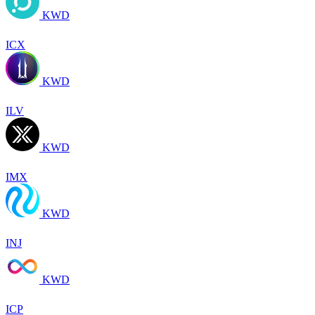
KWD
ICX
KWD
ILV
KWD
IMX
KWD
INJ
KWD
ICP