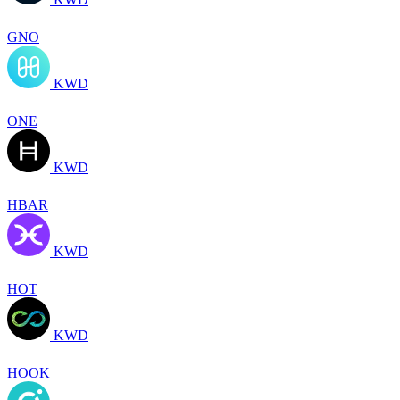
GNO
KWD
ONE
KWD
HBAR
KWD
HOT
KWD
HOOK