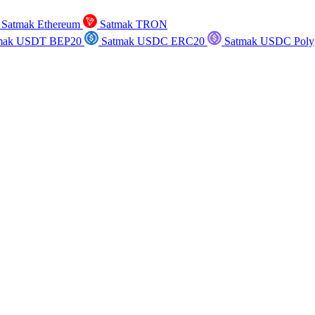
Satmak Ethereum
Satmak TRON
mak USDT BEP20
Satmak USDC ERC20
Satmak USDC Poly