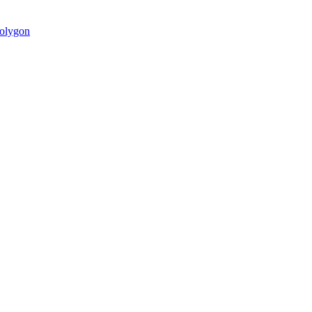
olygon