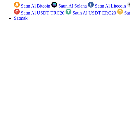
Satın Al Bitcoin
Satın Al Solana
Satın Al Litecoin
Satın Al USDT TRC20
Satın Al USDT ERC20
Sa
Satmak