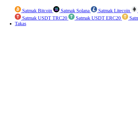
Satmak Bitcoin
Satmak Solana
Satmak Litecoin
Satmak USDT TRC20
Satmak USDT ERC20
Sat
Takas