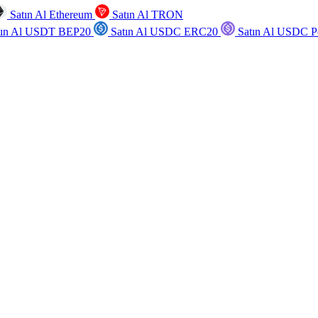
Satın Al Ethereum
Satın Al TRON
tın Al USDT BEP20
Satın Al USDC ERC20
Satın Al USDC P