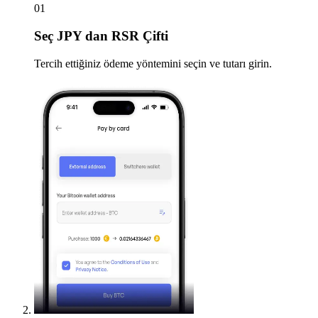
01
Seç
JPY dan RSR Çifti
Tercih ettiğiniz ödeme yöntemini seçin ve tutarı girin.