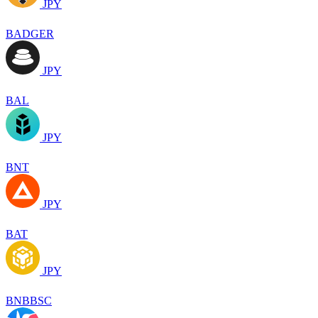
JPY
BADGER
JPY
BAL
JPY
BNT
JPY
BAT
JPY
BNBBSC