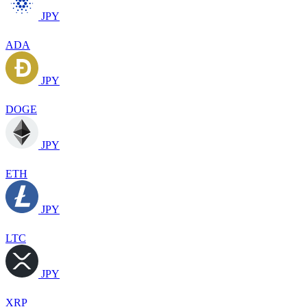
JPY
ADA
JPY
DOGE
JPY
ETH
JPY
LTC
JPY
XRP