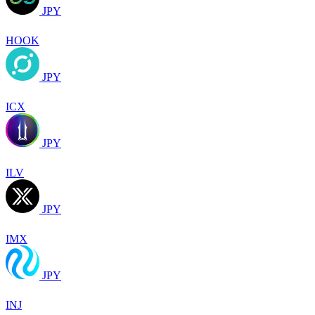
JPY
HOOK
JPY
ICX
JPY
ILV
JPY
IMX
JPY
INJ