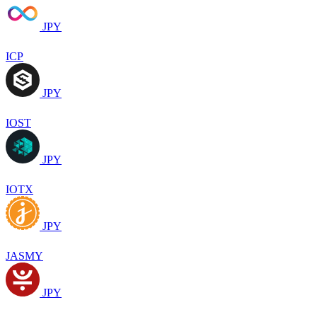
JPY
ICP
JPY
IOST
JPY
IOTX
JPY
JASMY
JPY