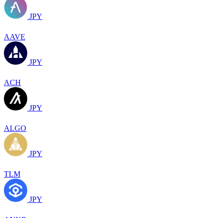
JPY
AAVE
JPY
ACH
JPY
ALGO
JPY
TLM
JPY