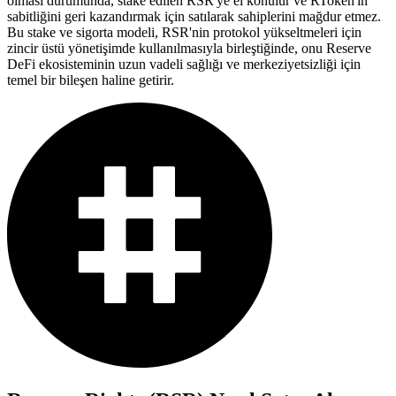
olması durumunda, stake edilen RSR'ye el konulur ve RToken'ın
sabitliğini geri kazandırmak için satılarak sahiplerini mağdur etmez.
Bu stake ve sigorta modeli, RSR'nin protokol yükseltmeleri için
zincir üstü yönetişimde kullanılmasıyla birleştiğinde, onu Reserve
DeFi ekosisteminin uzun vadeli sağlığı ve merkeziyetsizliği için
temel bir bileşen haline getirir.