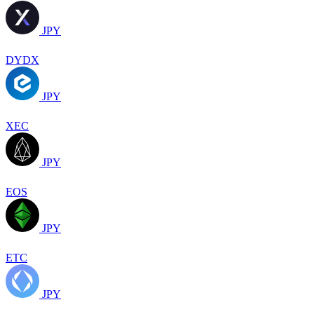
JPY
DYDX
JPY
XEC
JPY
EOS
JPY
ETC
JPY