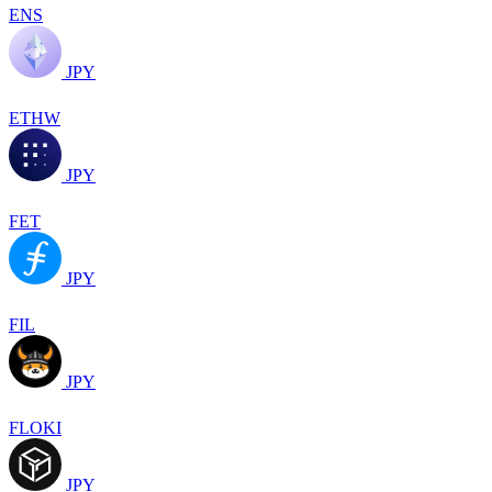
ENS
JPY
ETHW
JPY
FET
JPY
FIL
JPY
FLOKI
JPY