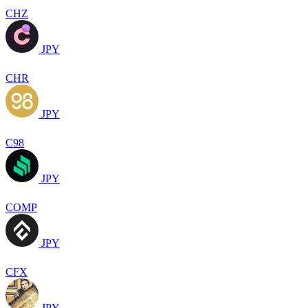
CHZ
JPY
CHR
JPY
C98
JPY
COMP
JPY
CFX
JPY