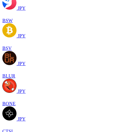
JPY
BSW
JPY
BSV
JPY
BLUR
JPY
BONE
JPY
CTSI