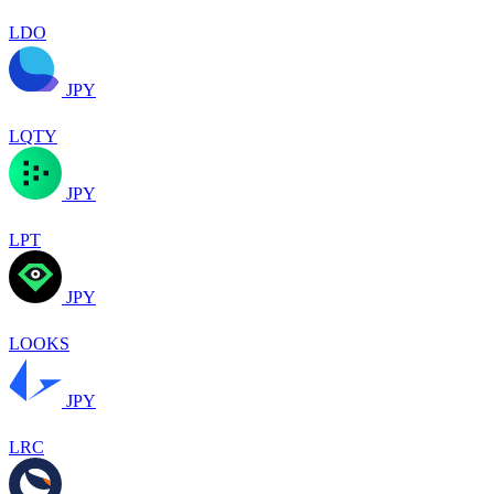
LDO
JPY
LQTY
JPY
LPT
JPY
LOOKS
JPY
LRC