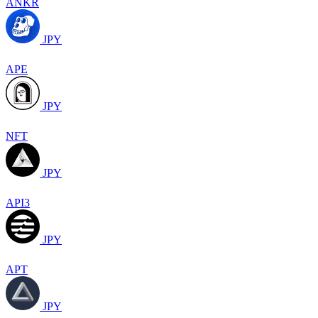
ANKR
JPY
APE
JPY
NFT
JPY
API3
JPY
APT
JPY