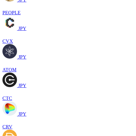
PEOPLE
JPY
CVX
JPY
ATOM
JPY
CTC
JPY
CRV