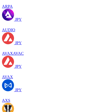
ARPA
JPY
AUDIO
JPY
AVAXAVAC
JPY
AVAX
JPY
AXS