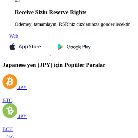
03
Receive
Sizin Reserve Rights
Ödemeyi tamamlayın, RSR'niz cüzdanınıza gönderilecektir.
Web
Japanese yen (JPY) için Popüler Paralar
JPY
BTC
JPY
BCH