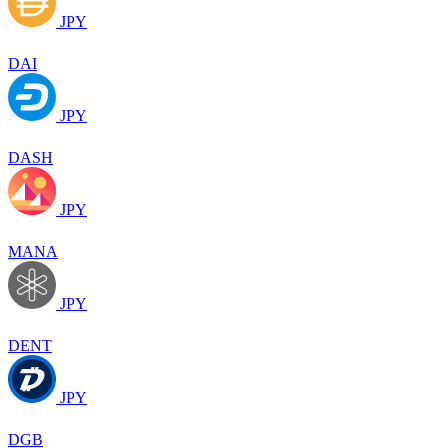
JPY
DAI
JPY
DASH
JPY
MANA
JPY
DENT
JPY
DGB