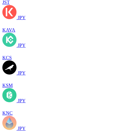
JST
JPY
KAVA
JPY
KCS
JPY
KSM
JPY
KNC
JPY