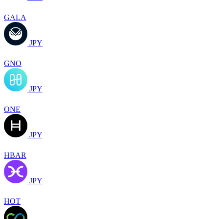
GALA
JPY
GNO
JPY
ONE
JPY
HBAR
JPY
HOT