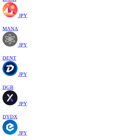
JPY
MANA
JPY
DENT
JPY
DGB
JPY
DYDX
JPY