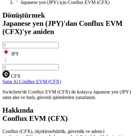
Japanese yen (JPY) için Conflux EVM (CFX)
Dönüştürmek
Japanese yen (JPY)'dan Conflux EVM
(CFX)'ye
aniden
JPY
CFX
Satın Al Conflux EVM (CFX)
Switchere'de Conflux EVM (CFX) ile kolayca Japanese yen (JPY)
satın alın ve hızlı, güvenli işlemlerden yararlanın.
Hakkında
Conflux EVM (CFX)
Conflux (CFX), ölçeklenebilirlik, güvenlik ve adem-i