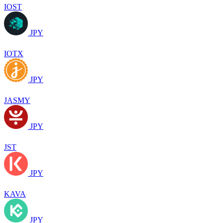
IOST
JPY
IOTX
JPY
JASMY
JPY
JST
JPY
KAVA
JPY