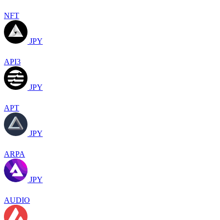
NFT
JPY
API3
JPY
APT
JPY
ARPA
JPY
AUDIO