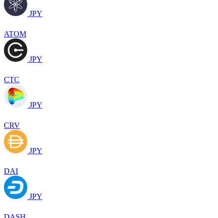
JPY
ATOM
JPY
CTC
JPY
CRV
JPY
DAI
JPY
DASH