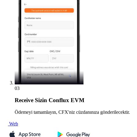
03
Receive
Sizin Conflux EVM
Ödemeyi tamamlayın, CFX'niz cüzdanınıza gönderilecektir.
Web