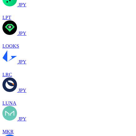
JPY
LPT
JPY
LOOKS
JPY
LRC
JPY
LUNA
JPY
MKR