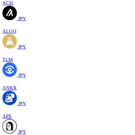
ACH
JPY
ALGO
JPY
TLM
JPY
ANKR
JPY
APE
JPY