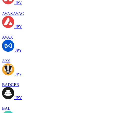
JPY
AVAXAVAC
JPY
AVAX
JPY
AXS
JPY
BADGER
JPY
BAL