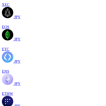
XEC
JPY
EOS
JPY
ETC
JPY
ENS
JPY
ETHW
JPY