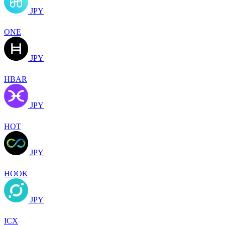
JPY
ONE
JPY
HBAR
JPY
HOT
JPY
HOOK
JPY
ICX