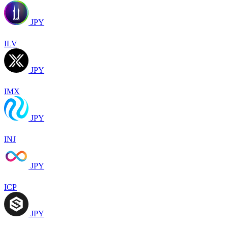
JPY
ILV
JPY
IMX
JPY
INJ
JPY
ICP
JPY