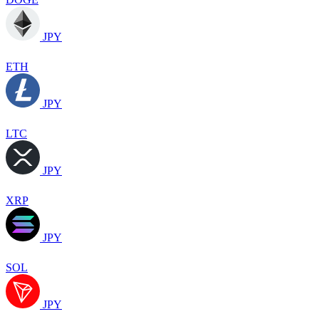
JPY
ETH
JPY
LTC
JPY
XRP
JPY
SOL
JPY