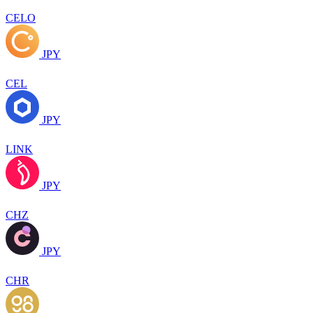
CELO
JPY
CEL
JPY
LINK
JPY
CHZ
JPY
CHR