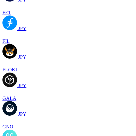
FET
JPY
FIL
JPY
FLOKI
JPY
GALA
JPY
GNO