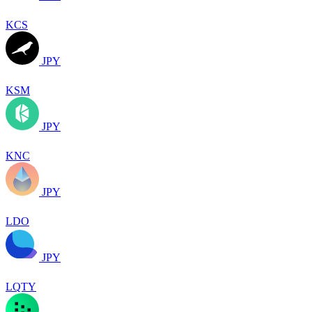
KCS
JPY
KSM
JPY
KNC
JPY
LDO
JPY
LQTY