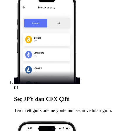
01
Seç
JPY dan CFX Çifti
Tercih ettiğiniz ödeme yöntemini seçin ve tutarı girin.