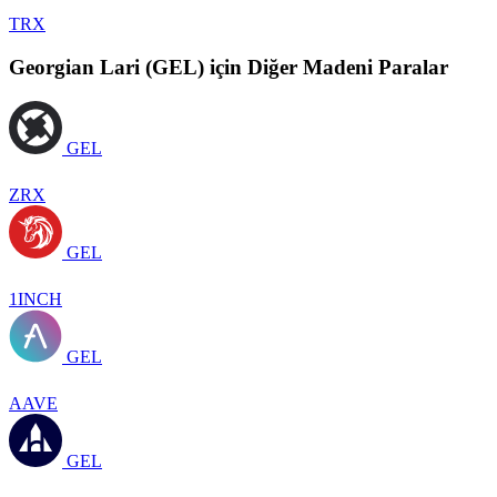
TRX
Georgian Lari (GEL) için Diğer Madeni Paralar
GEL
ZRX
GEL
1INCH
GEL
AAVE
GEL