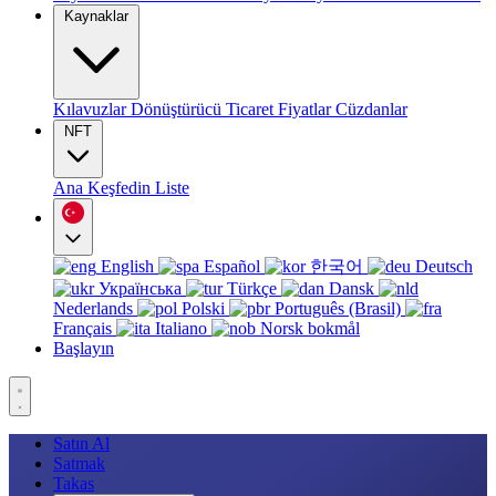
Kaynaklar
Kılavuzlar
Dönüştürücü
Ticaret
Fiyatlar
Cüzdanlar
NFT
Ana
Keşfedin
Liste
English
Español
한국어
Deutsch
Українська
Türkçe
Dansk
Nederlands
Polski
Português (Brasil)
Français
Italiano
Norsk bokmål
Başlayın
Satın Al
Satmak
Takas