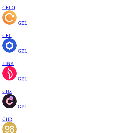
CELO
GEL
CEL
GEL
LINK
GEL
CHZ
GEL
CHR