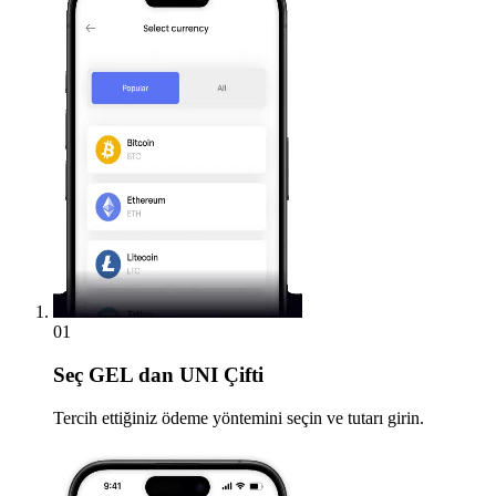
01
Seç
GEL dan UNI Çifti
Tercih ettiğiniz ödeme yöntemini seçin ve tutarı girin.