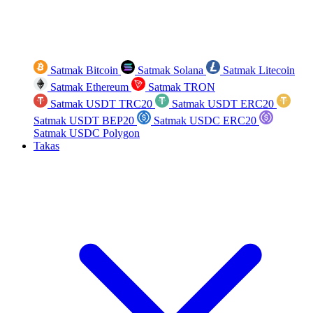
Satmak Bitcoin
Satmak Solana
Satmak Litecoin
Satmak Ethereum
Satmak TRON
Satmak USDT TRC20
Satmak USDT ERC20
Satmak USDT BEP20
Satmak USDC ERC20
Satmak USDC Polygon
Takas