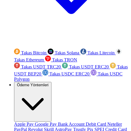
Takas Bitcoin
Takas Solana
Takas Litecoin
Takas Ethereum
Takas TRON
Takas USDT TRC20
Takas USDT ERC20
Takas
USDT BEP20
Takas USDC ERC20
Takas USDC
Polygon
Ödeme Yöntemleri
Apple Pay
Google Pay
Bank Account
Debit Card
Neteller
PayPal
Revolut
Skrill
AstroPay
Trustly
Pix
SPEI
Credit Card