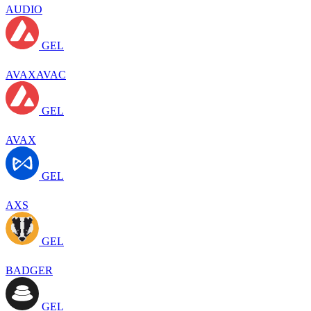
AUDIO
GEL
AVAXAVAC
GEL
AVAX
GEL
AXS
GEL
BADGER
GEL