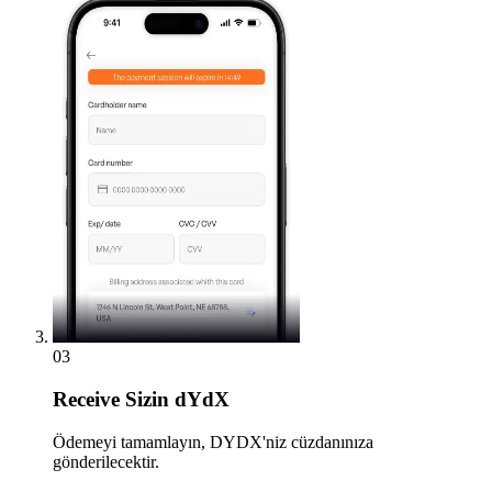
03
Receive
Sizin dYdX
Ödemeyi tamamlayın, DYDX'niz cüzdanınıza
gönderilecektir.