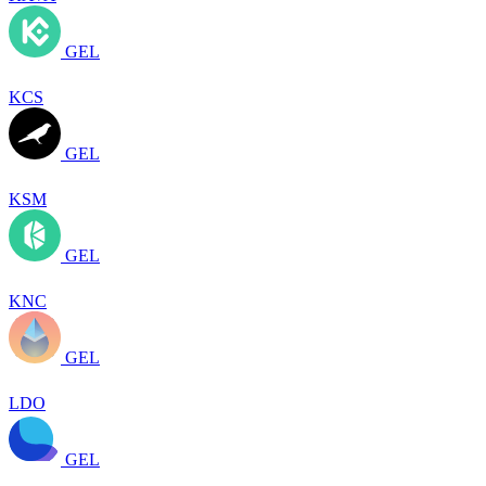
GEL
KCS
GEL
KSM
GEL
KNC
GEL
LDO
GEL