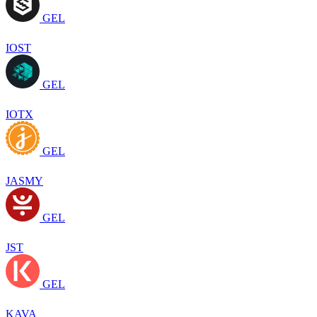
GEL
IOST
GEL
IOTX
GEL
JASMY
GEL
JST
GEL
KAVA