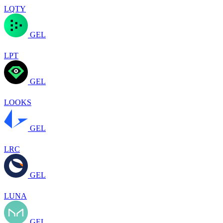
LQTY
GEL
LPT
GEL
LOOKS
GEL
LRC
GEL
LUNA
GEL