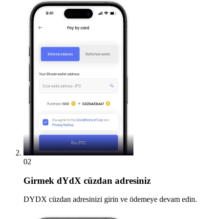
02
Girmek
dYdX cüzdan adresiniz
DYDX cüzdan adresinizi girin ve ödemeye devam edin.