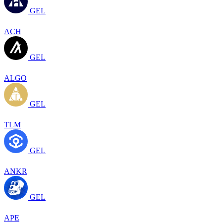
GEL
ACH
GEL
ALGO
GEL
TLM
GEL
ANKR
GEL
APE