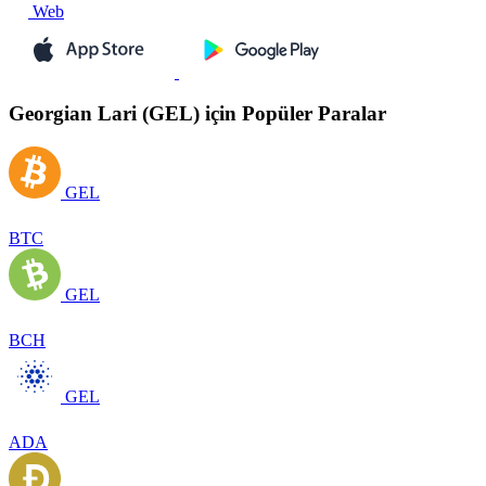
Web
Georgian Lari (GEL) için Popüler Paralar
GEL
BTC
GEL
BCH
GEL
ADA