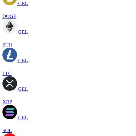
GEL
DOGE
GEL
ETH
GEL
LTC
GEL
XRP
GEL
SOL