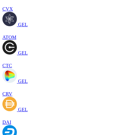
CVX
GEL
ATOM
GEL
CTC
GEL
CRV
GEL
DAI