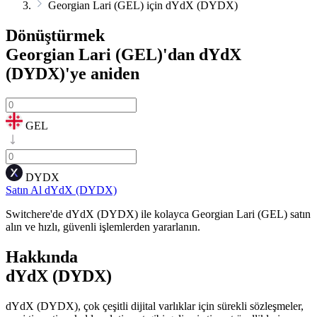
Georgian Lari (GEL) için dYdX (DYDX)
Dönüştürmek
Georgian Lari (GEL)'dan dYdX
(DYDX)'ye
aniden
GEL
DYDX
Satın Al dYdX (DYDX)
Switchere'de dYdX (DYDX) ile kolayca Georgian Lari (GEL) satın
alın ve hızlı, güvenli işlemlerden yararlanın.
Hakkında
dYdX (DYDX)
dYdX (DYDX), çok çeşitli dijital varlıklar için sürekli sözleşmeler,