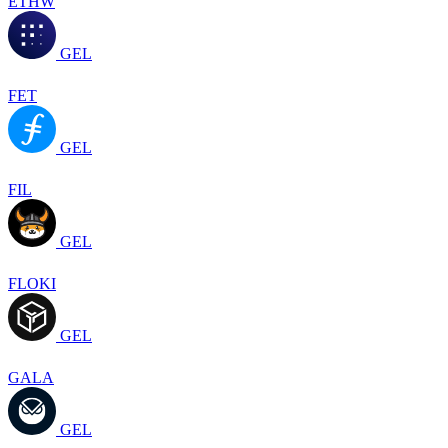
ETHW
GEL
FET
GEL
FIL
GEL
FLOKI
GEL
GALA
GEL