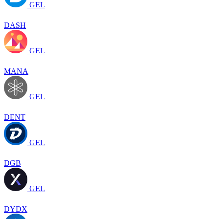
GEL
DASH
GEL
MANA
GEL
DENT
GEL
DGB
GEL
DYDX