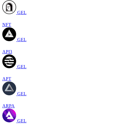
GEL
NFT
GEL
API3
GEL
APT
GEL
ARPA
GEL