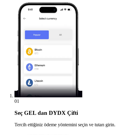
01
Seç
GEL dan DYDX Çifti
Tercih ettiğiniz ödeme yöntemini seçin ve tutarı girin.