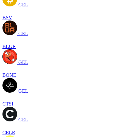
GEL
BSV
GEL
BLUR
GEL
BONE
GEL
CTSI
GEL
CELR