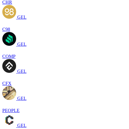
CHR
GEL
C98
GEL
COMP
GEL
CFX
GEL
PEOPLE
GEL