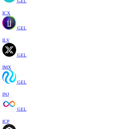
GEL
ICX
GEL
ILV
GEL
IMX
GEL
INJ
GEL
ICP