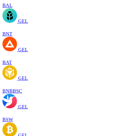
BAL
GEL
BNT
GEL
BAT
GEL
BNBBSC
GEL
BSW
GEL