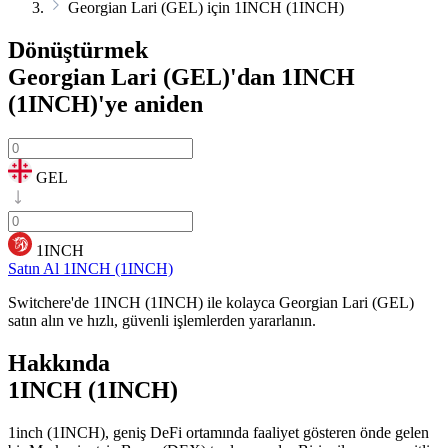
Georgian Lari (GEL) için 1INCH (1INCH)
Dönüştürmek
Georgian Lari (GEL)'dan 1INCH
(1INCH)'ye
aniden
GEL
1INCH
Satın Al 1INCH (1INCH)
Switchere'de 1INCH (1INCH) ile kolayca Georgian Lari (GEL)
satın alın ve hızlı, güvenli işlemlerden yararlanın.
Hakkında
1INCH (1INCH)
1inch (1INCH), geniş DeFi ortamında faaliyet gösteren önde gelen