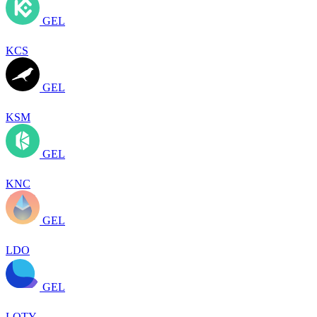
GEL
KCS
GEL
KSM
GEL
KNC
GEL
LDO
GEL
LQTY