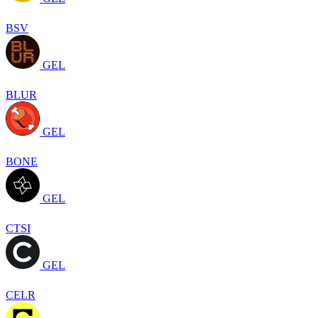
BSV
GEL
BLUR
GEL
BONE
GEL
CTSI
GEL
CELR