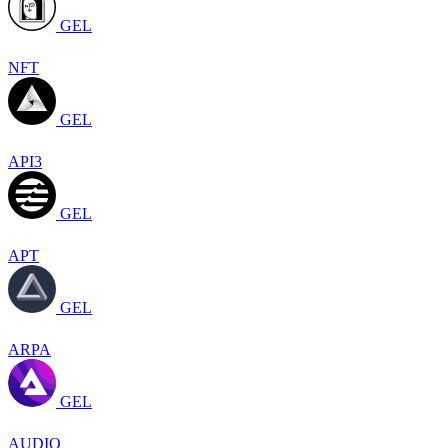
GEL
NFT
GEL
API3
GEL
APT
GEL
ARPA
GEL
AUDIO