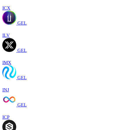
ICX
GEL
ILV
GEL
IMX
GEL
INJ
GEL
ICP