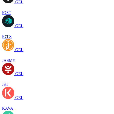
GEL
IOST
GEL
IOTX
GEL
JASMY
GEL
JST
GEL
KAVA