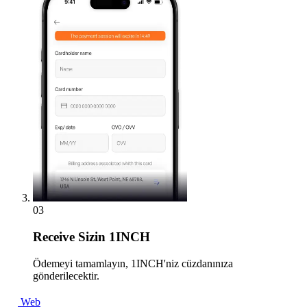
03
Receive
Sizin 1INCH
Ödemeyi tamamlayın, 1INCH'niz cüzdanınıza
gönderilecektir.
Web