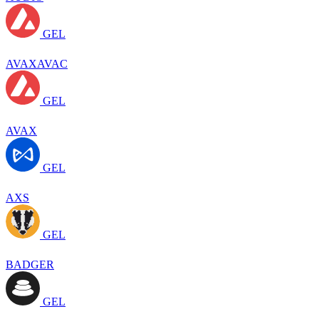
GEL
AVAXAVAC
GEL
AVAX
GEL
AXS
GEL
BADGER
GEL