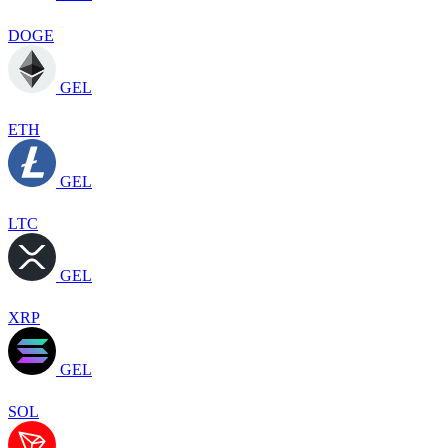
DOGE
GEL
ETH
GEL
LTC
GEL
XRP
GEL
SOL