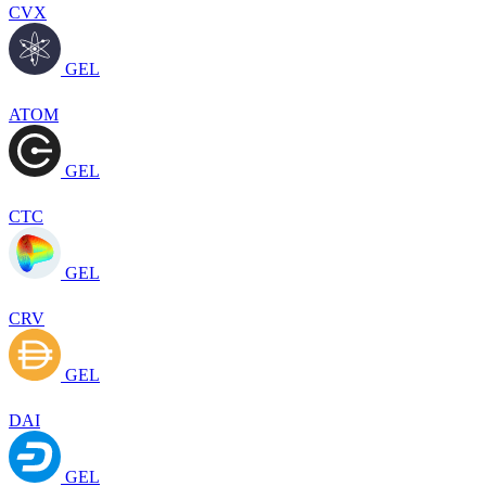
CVX
GEL
ATOM
GEL
CTC
GEL
CRV
GEL
DAI
GEL