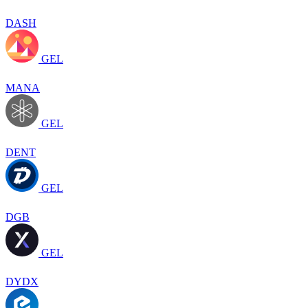
DASH
GEL
MANA
GEL
DENT
GEL
DGB
GEL
DYDX