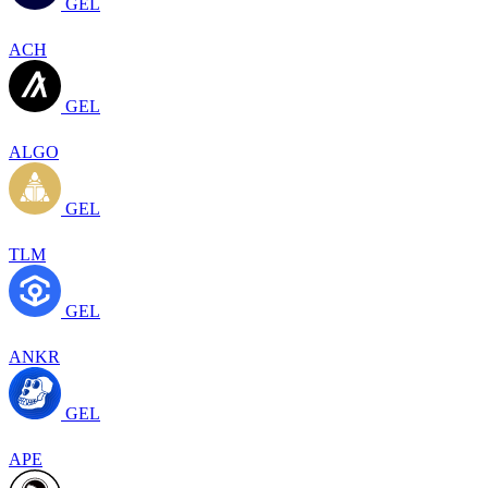
GEL
ACH
GEL
ALGO
GEL
TLM
GEL
ANKR
GEL
APE