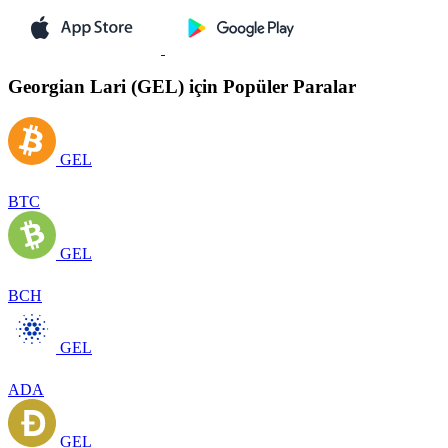
Georgian Lari (GEL) için Popüler Paralar
GEL
BTC
GEL
BCH
GEL
ADA
GEL