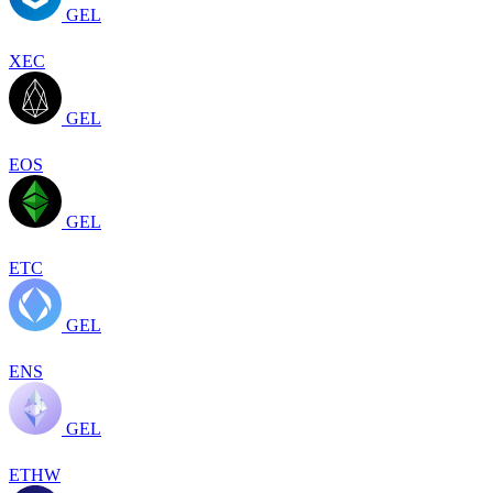
GEL
XEC
GEL
EOS
GEL
ETC
GEL
ENS
GEL
ETHW