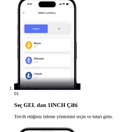
01
Seç
GEL dan 1INCH Çifti
Tercih ettiğiniz ödeme yöntemini seçin ve tutarı girin.