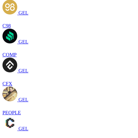
GEL
C98
GEL
COMP
GEL
CFX
GEL
PEOPLE
GEL