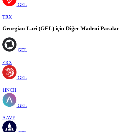
GEL
TRX
Georgian Lari (GEL) için Diğer Madeni Paralar
GEL
ZRX
GEL
1INCH
GEL
AAVE