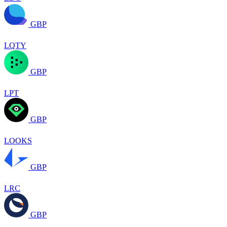
GBP
LQTY
GBP
LPT
GBP
LOOKS
GBP
LRC
GBP