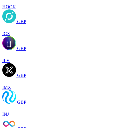
HOOK
GBP
ICX
GBP
ILV
GBP
IMX
GBP
INJ