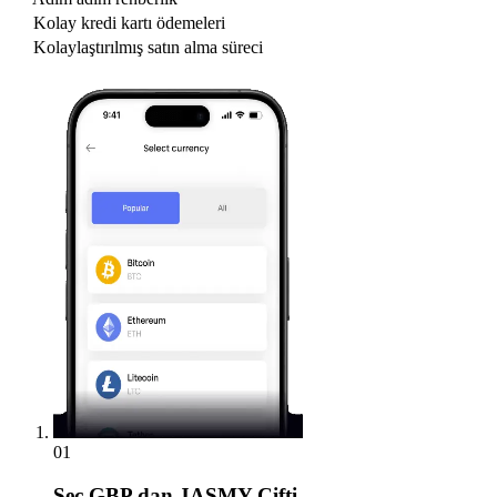
Kolay kredi kartı ödemeleri
Kolaylaştırılmış satın alma süreci
01
Seç
GBP dan JASMY Çifti