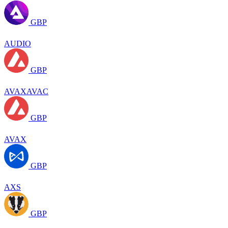
GBP
AUDIO
GBP
AVAXAVAC
GBP
AVAX
GBP
AXS
GBP