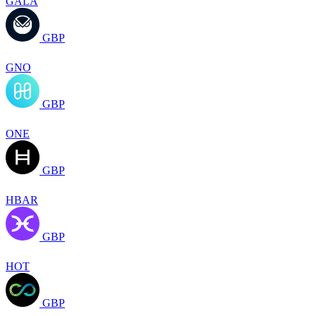
GALA
GBP
GNO
GBP
ONE
GBP
HBAR
GBP
HOT
GBP