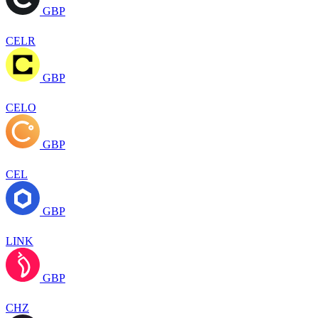
GBP
CELR
GBP
CELO
GBP
CEL
GBP
LINK
GBP
CHZ