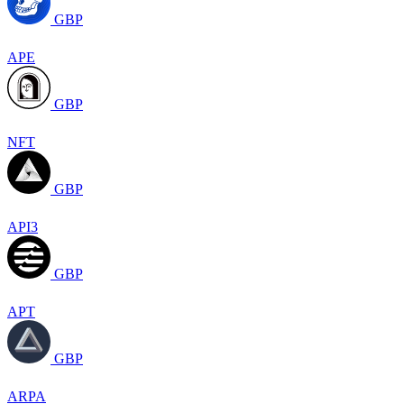
GBP
APE
GBP
NFT
GBP
API3
GBP
APT
GBP
ARPA