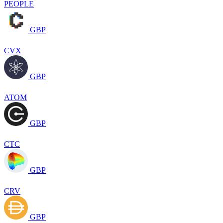
PEOPLE
GBP
CVX
GBP
ATOM
GBP
CTC
GBP
CRV
GBP