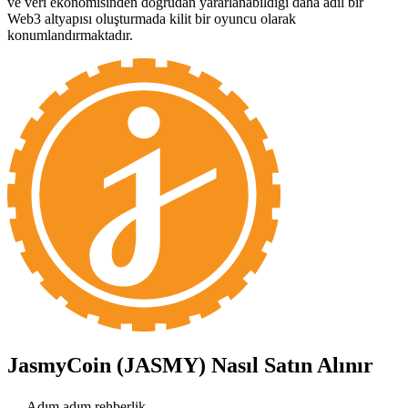
ve veri ekonomisinden doğrudan yararlanabildiği daha adil bir
Web3 altyapısı oluşturmada kilit bir oyuncu olarak
konumlandırmaktadır.
JasmyCoin (JASMY)
Nasıl Satın Alınır
Adım adım rehberlik