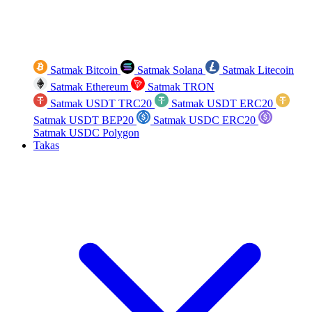
Satmak Bitcoin
Satmak Solana
Satmak Litecoin
Satmak Ethereum
Satmak TRON
Satmak USDT TRC20
Satmak USDT ERC20
Satmak USDT BEP20
Satmak USDC ERC20
Satmak USDC Polygon
Takas