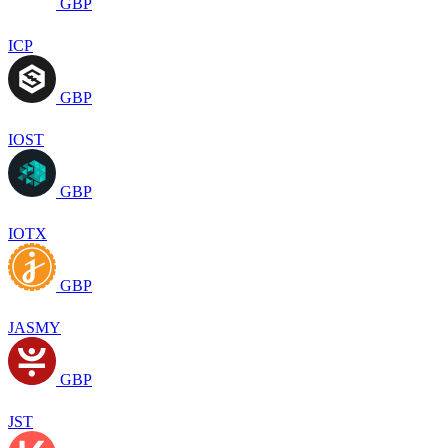
GBP
ICP
GBP
IOST
GBP
IOTX
GBP
JASMY
GBP
JST