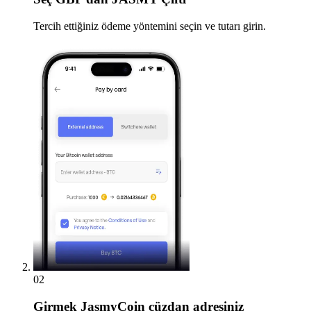
Tercih ettiğiniz ödeme yöntemini seçin ve tutarı girin.
02
Girmek
JasmyCoin cüzdan adresiniz