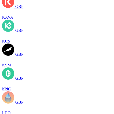
GBP
KAVA
GBP
KCS
GBP
KSM
GBP
KNC
GBP
LDO