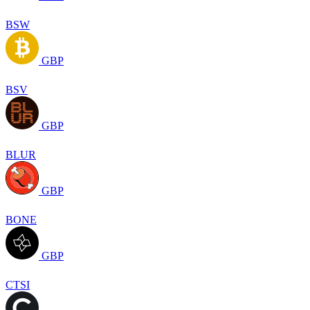
BSW
GBP
BSV
GBP
BLUR
GBP
BONE
GBP
CTSI