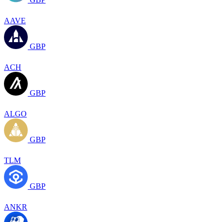
AAVE
GBP
ACH
GBP
ALGO
GBP
TLM
GBP
ANKR