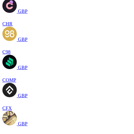
GBP
CHR
GBP
C98
GBP
COMP
GBP
CFX
GBP