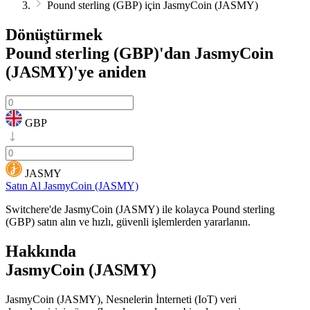
Pound sterling (GBP) için JasmyCoin (JASMY)
Dönüştürmek
Pound sterling (GBP)'dan JasmyCoin
(JASMY)'ye
aniden
GBP
JASMY
Satın Al JasmyCoin (JASMY)
Switchere'de JasmyCoin (JASMY) ile kolayca Pound sterling
(GBP) satın alın ve hızlı, güvenli işlemlerden yararlanın.
Hakkında
JasmyCoin (JASMY)
JasmyCoin (JASMY), Nesnelerin İnterneti (IoT) veri