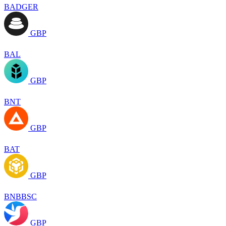
BADGER
GBP
BAL
GBP
BNT
GBP
BAT
GBP
BNBBSC
GBP