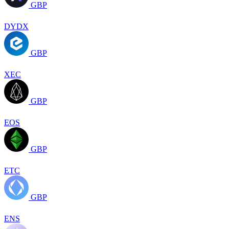
GBP
DYDX
GBP
XEC
GBP
EOS
GBP
ETC
GBP
ENS