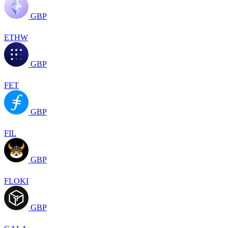
GBP
ETHW
GBP
FET
GBP
FIL
GBP
FLOKI
GBP