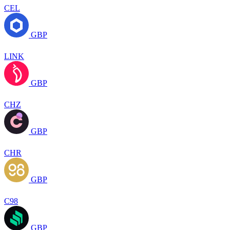
CEL
GBP
LINK
GBP
CHZ
GBP
CHR
GBP
C98
GBP