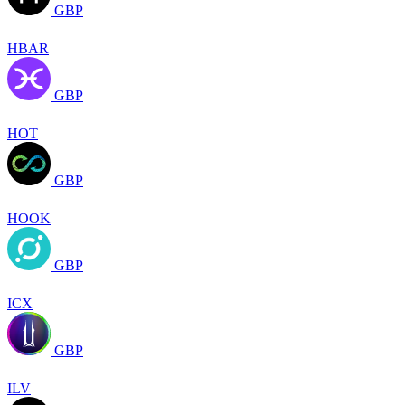
GBP
HBAR
GBP
HOT
GBP
HOOK
GBP
ICX
GBP
ILV