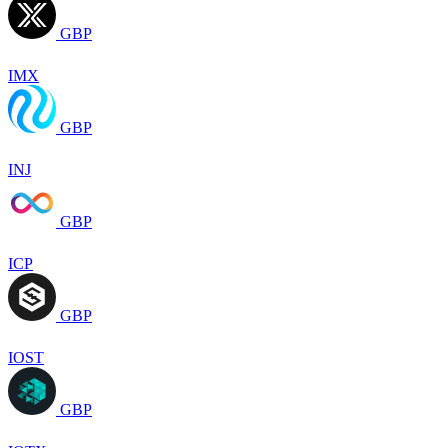
GBP
IMX
GBP
INJ
GBP
ICP
GBP
IOST
GBP