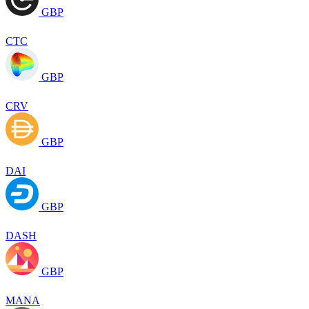
GBP
CTC
GBP
CRV
GBP
DAI
GBP
DASH
GBP
MANA