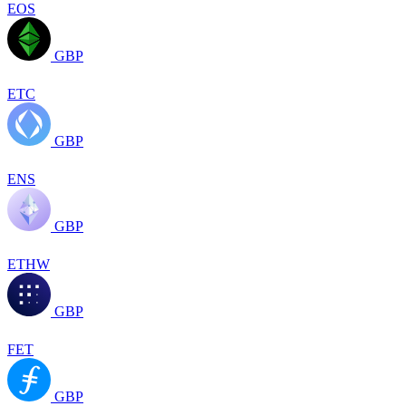
EOS
GBP
ETC
GBP
ENS
GBP
ETHW
GBP
FET
GBP