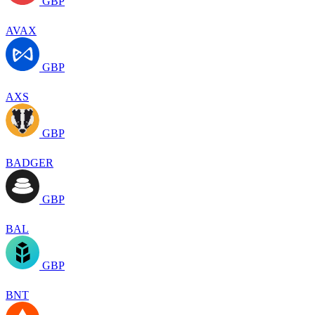
GBP
AVAX
GBP
AXS
GBP
BADGER
GBP
BAL
GBP
BNT