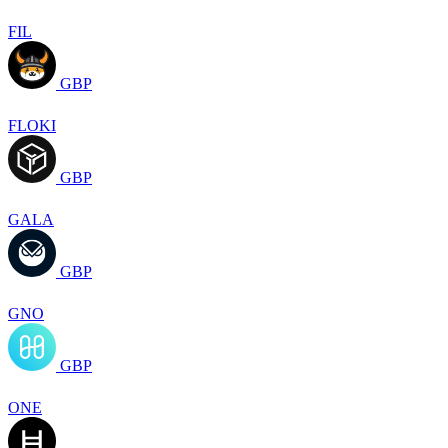
FIL
GBP
FLOKI
GBP
GALA
GBP
GNO
GBP
ONE