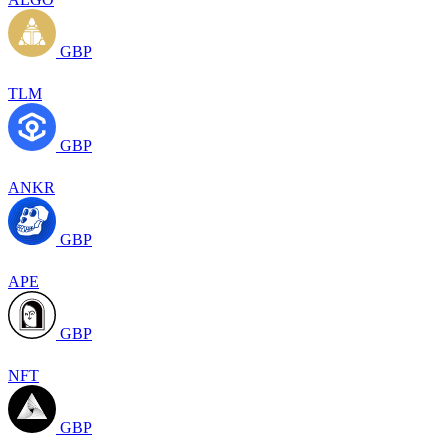
GBP
TLM
GBP
ANKR
GBP
APE
GBP
NFT
GBP