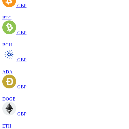
GBP
BTC
GBP
BCH
GBP
ADA
GBP
DOGE
GBP
ETH