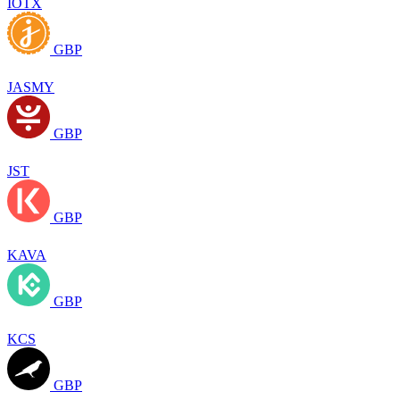
IOTX
GBP
JASMY
GBP
JST
GBP
KAVA
GBP
KCS
GBP