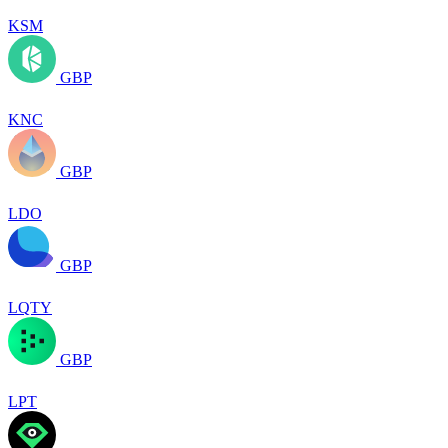
KSM
GBP
KNC
GBP
LDO
GBP
LQTY
GBP
LPT