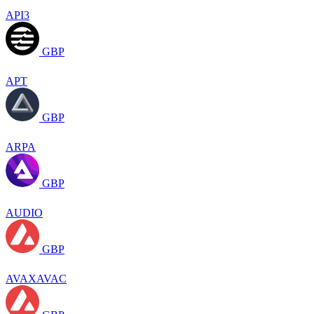
API3
GBP
APT
GBP
ARPA
GBP
AUDIO
GBP
AVAXAVAC