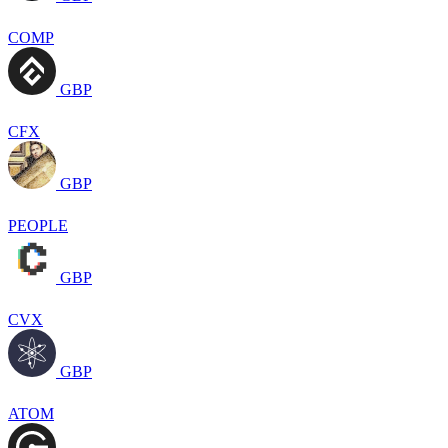
COMP
GBP
CFX
GBP
PEOPLE
GBP
CVX
GBP
ATOM