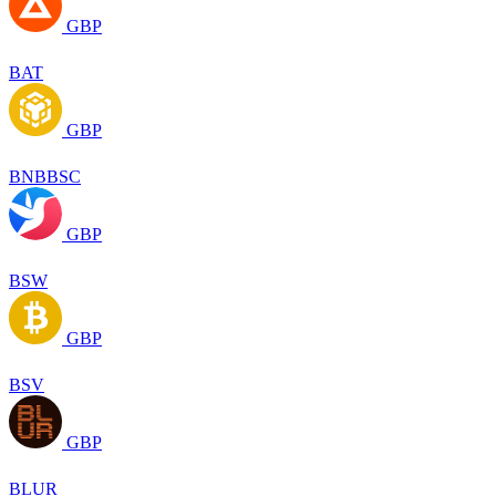
GBP
BAT
GBP
BNBBSC
GBP
BSW
GBP
BSV
GBP
BLUR