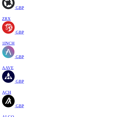
GBP
ZRX
GBP
1INCH
GBP
AAVE
GBP
ACH
GBP
ALGO