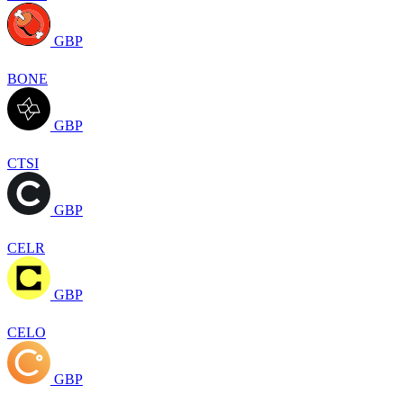
GBP
BONE
GBP
CTSI
GBP
CELR
GBP
CELO
GBP