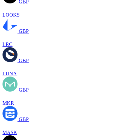
GBP
LOOKS
GBP
LRC
GBP
LUNA
GBP
MKR
GBP
MASK