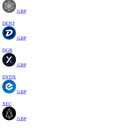
GBP
DENT
GBP
DGB
GBP
DYDX
GBP
XEC
GBP