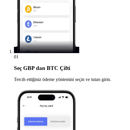
01
Seç
GBP dan BTC Çifti
Tercih ettiğiniz ödeme yöntemini seçin ve tutarı girin.