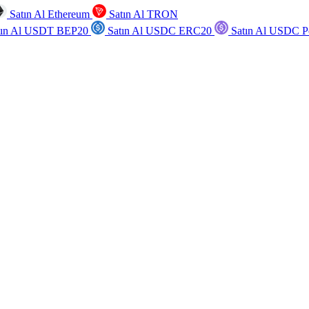
Satın Al Ethereum
Satın Al TRON
tın Al USDT BEP20
Satın Al USDC ERC20
Satın Al USDC P