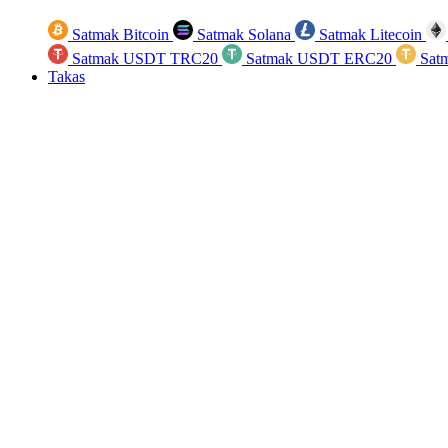
Satmak Bitcoin
Satmak Solana
Satmak Litecoin
Satmak USDT TRC20
Satmak USDT ERC20
Sat
Takas