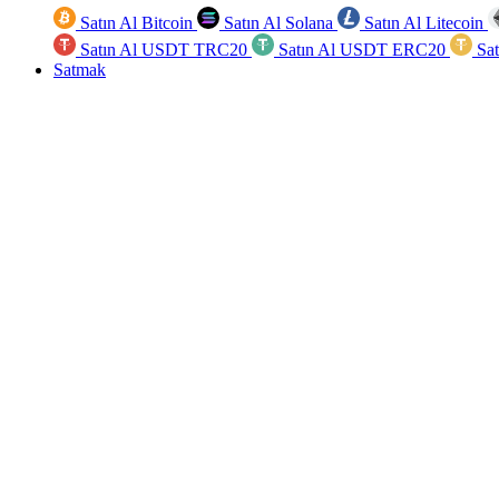
Satın Al Bitcoin
Satın Al Solana
Satın Al Litecoin
Satın Al USDT TRC20
Satın Al USDT ERC20
Sa
Satmak