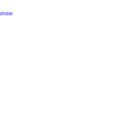
olygon