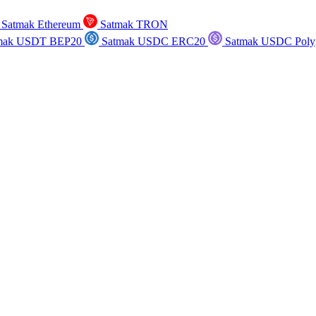
Satmak Ethereum
Satmak TRON
mak USDT BEP20
Satmak USDC ERC20
Satmak USDC Poly