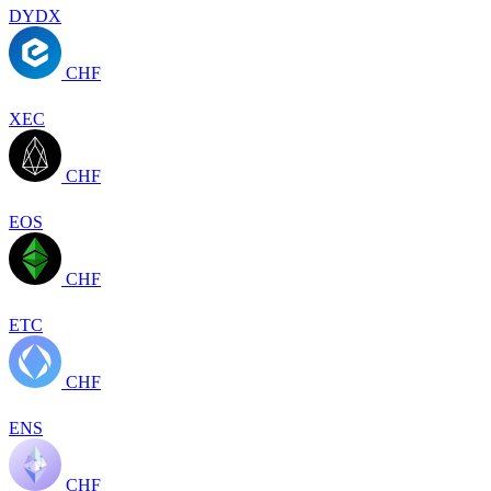
DYDX
CHF
XEC
CHF
EOS
CHF
ETC
CHF
ENS
CHF