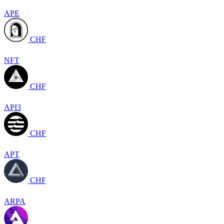
APE
CHF
NFT
CHF
API3
CHF
APT
CHF
ARPA