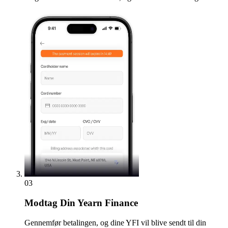
03
Modtag
Din Yearn Finance
Gennemfør betalingen, og dine YFI vil blive sendt til din