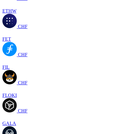
ETHW
CHF
FET
CHF
FIL
CHF
FLOKI
CHF
GALA