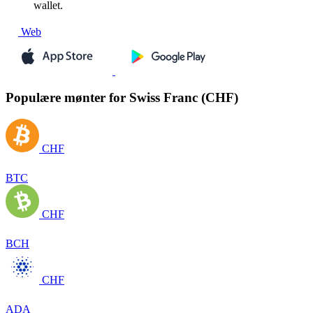
wallet.
Web
Populære mønter for Swiss Franc (CHF)
CHF
BTC
CHF
BCH
CHF
ADA