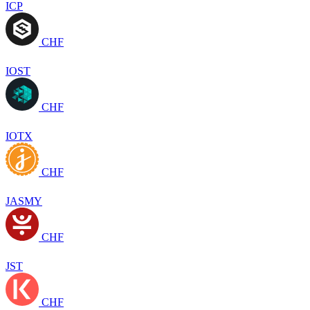
ICP
CHF
IOST
CHF
IOTX
CHF
JASMY
CHF
JST
CHF