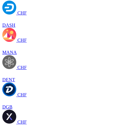
CHF
DASH
CHF
MANA
CHF
DENT
CHF
DGB
CHF