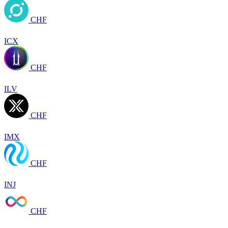
CHF
ICX
CHF
ILV
CHF
IMX
CHF
INJ
CHF