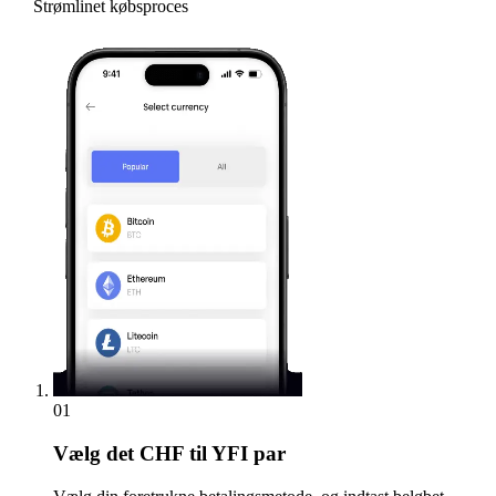
Strømlinet købsproces
01
Vælg
det CHF til YFI par