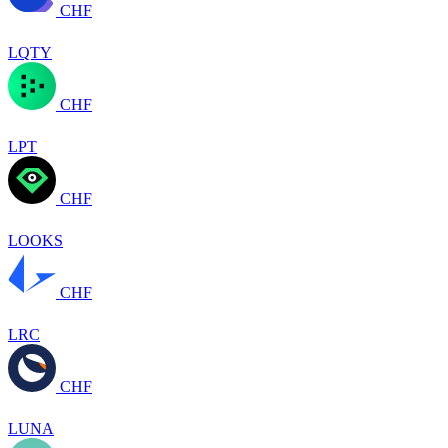
CHF
LQTY
CHF
LPT
CHF
LOOKS
CHF
LRC
CHF
LUNA