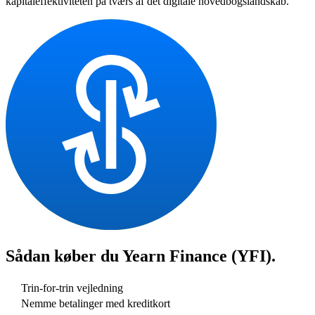
kapitaleffektiviteten på tværs af det digitale hovedbogslandskab.
Sådan køber du
Yearn Finance (YFI)
.
Trin-for-trin vejledning
Nemme betalinger med kreditkort