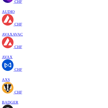
CHF
AUDIO
CHF
AVAXAVAC
CHF
AVAX
CHF
AXS
CHF
BADGER