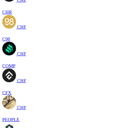
CHF
CHR
CHF
C98
CHF
COMP
CHF
CFX
CHF
PEOPLE