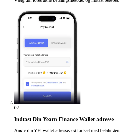
Vælg din foretrukne betalingsmetode, og indtast beløbet.
02
Indtast
Din Yearn Finance Wallet-adresse
Angiv din YFI wallet-adresse, og fortsæt med betalingen.