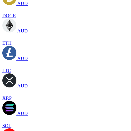
AUD
DOGE
AUD
ETH
AUD
LTC
AUD
XRP
AUD
SOL