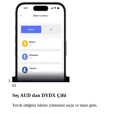
01
Seç
AUD dan DYDX Çifti
Tercih ettiğiniz ödeme yöntemini seçin ve tutarı girin.