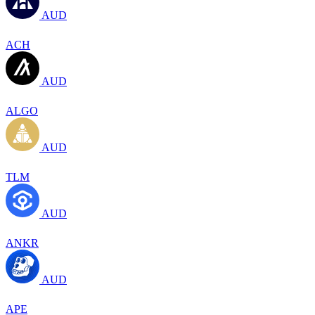
AUD
ACH
AUD
ALGO
AUD
TLM
AUD
ANKR
AUD
APE