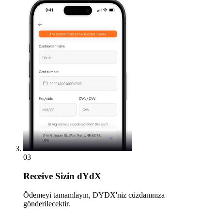
03
Receive
Sizin dYdX
Ödemeyi tamamlayın, DYDX'niz cüzdanınıza
gönderilecektir.