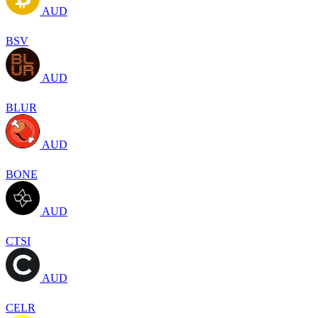
AUD
BSV
AUD
BLUR
AUD
BONE
AUD
CTSI
AUD
CELR