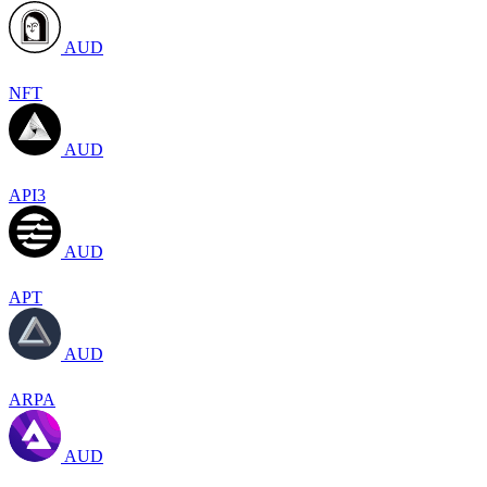
AUD
NFT
AUD
API3
AUD
APT
AUD
ARPA
AUD