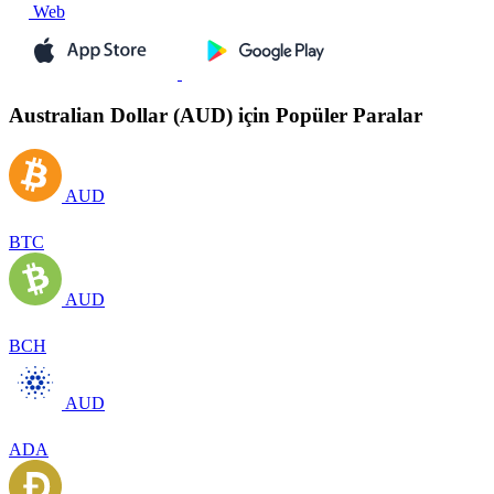
Web
Australian Dollar (AUD) için Popüler Paralar
AUD
BTC
AUD
BCH
AUD
ADA