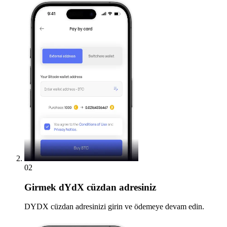
02
Girmek
dYdX cüzdan adresiniz
DYDX cüzdan adresinizi girin ve ödemeye devam edin.