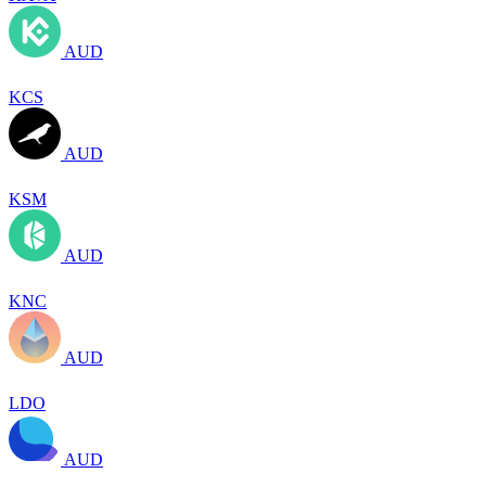
AUD
KCS
AUD
KSM
AUD
KNC
AUD
LDO
AUD