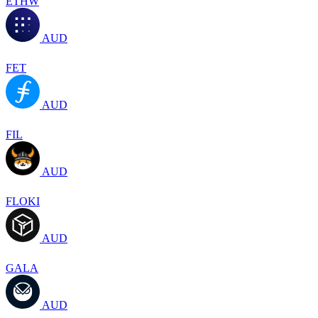
ETHW
AUD
FET
AUD
FIL
AUD
FLOKI
AUD
GALA
AUD