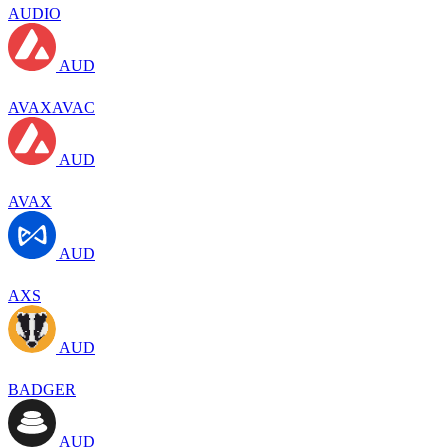
AUDIO
AUD
AVAXAVAC
AUD
AVAX
AUD
AXS
AUD
BADGER
AUD