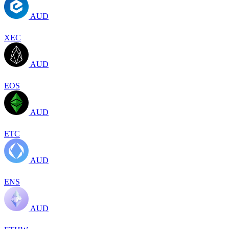
AUD
XEC
AUD
EOS
AUD
ETC
AUD
ENS
AUD