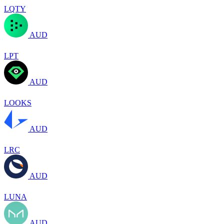
LQTY
AUD
LPT
AUD
LOOKS
AUD
LRC
AUD
LUNA
AUD