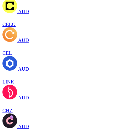
AUD
CELO
AUD
CEL
AUD
LINK
AUD
CHZ
AUD