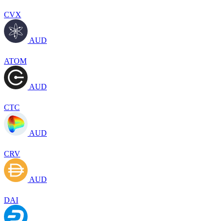
CVX
AUD
ATOM
AUD
CTC
AUD
CRV
AUD
DAI