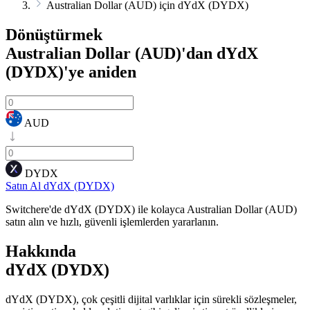
Australian Dollar (AUD) için dYdX (DYDX)
Dönüştürmek
Australian Dollar (AUD)'dan dYdX
(DYDX)'ye
aniden
AUD
DYDX
Satın Al dYdX (DYDX)
Switchere'de dYdX (DYDX) ile kolayca Australian Dollar (AUD)
satın alın ve hızlı, güvenli işlemlerden yararlanın.
Hakkında
dYdX (DYDX)
dYdX (DYDX), çok çeşitli dijital varlıklar için sürekli sözleşmeler,