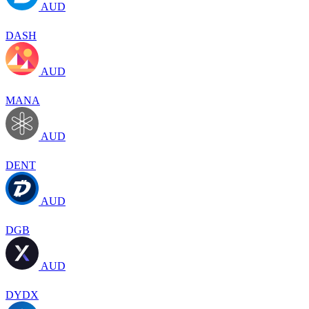
AUD
DASH
AUD
MANA
AUD
DENT
AUD
DGB
AUD
DYDX