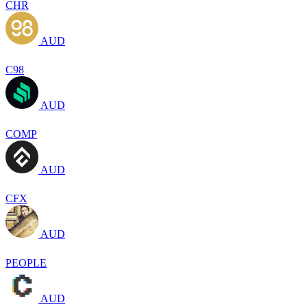
CHR
AUD
C98
AUD
COMP
AUD
CFX
AUD
PEOPLE
AUD