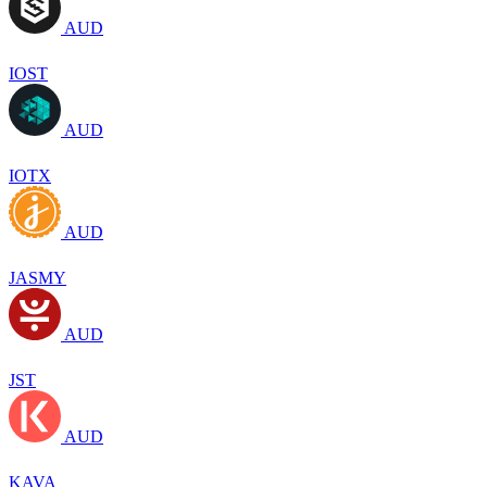
AUD
IOST
AUD
IOTX
AUD
JASMY
AUD
JST
AUD
KAVA