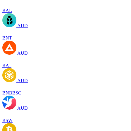
BAL
AUD
BNT
AUD
BAT
AUD
BNBBSC
AUD
BSW