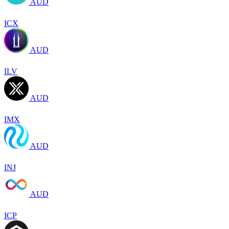
AUD
ICX
AUD
ILV
AUD
IMX
AUD
INJ
AUD
ICP