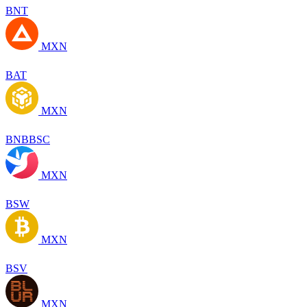
BNT
MXN
BAT
MXN
BNBBSC
MXN
BSW
MXN
BSV
MXN