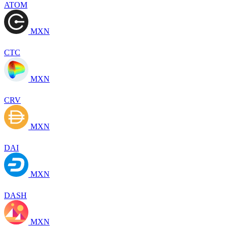
ATOM
MXN
CTC
MXN
CRV
MXN
DAI
MXN
DASH
MXN