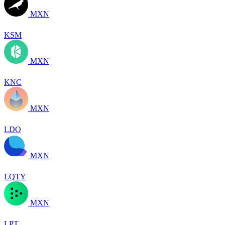
MXN
KSM
MXN
KNC
MXN
LDO
MXN
LQTY
MXN
LPT