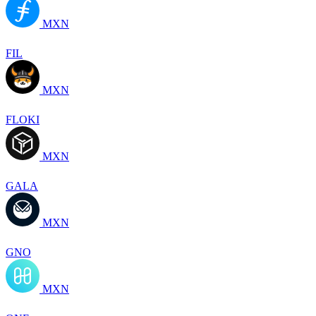
MXN
FIL
MXN
FLOKI
MXN
GALA
MXN
GNO
MXN