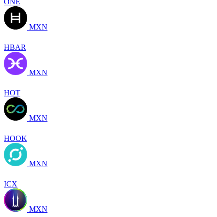
ONE
MXN
HBAR
MXN
HOT
MXN
HOOK
MXN
ICX
MXN