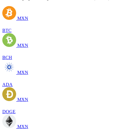
MXN
BTC
MXN
BCH
MXN
ADA
MXN
DOGE
MXN