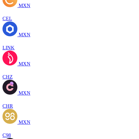
MXN
CEL
MXN
LINK
MXN
CHZ
MXN
CHR
MXN
C98