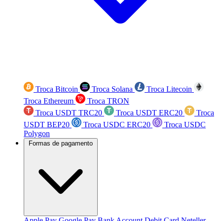
Troca Bitcoin
Troca Solana
Troca Litecoin
Troca Ethereum
Troca TRON
Troca USDT TRC20
Troca USDT ERC20
Troca
USDT BEP20
Troca USDC ERC20
Troca USDC
Polygon
Formas de pagamento
Apple Pay
Google Pay
Bank Account
Debit Card
Neteller