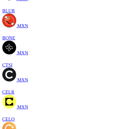
BLUR
MXN
BONE
MXN
CTSI
MXN
CELR
MXN
CELO