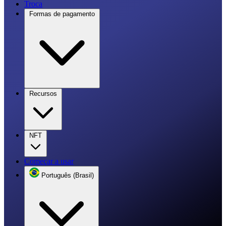
Troca
Formas de pagamento
Recursos
NFT
Começar a usar
Português (Brasil)