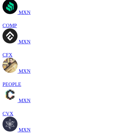
MXN
COMP
MXN
CFX
MXN
PEOPLE
MXN
CVX
MXN