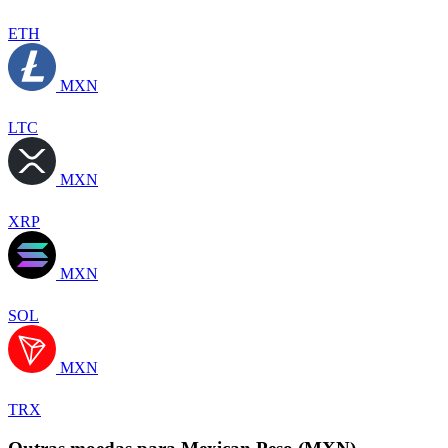
ETH
MXN
LTC
MXN
XRP
MXN
SOL
MXN
TRX