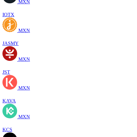
MXN
IOTX
MXN
JASMY
MXN
JST
MXN
KAVA
MXN
KCS