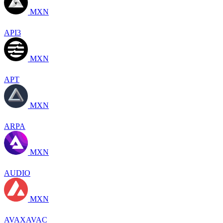
MXN
API3
MXN
APT
MXN
ARPA
MXN
AUDIO
MXN
AVAXAVAC