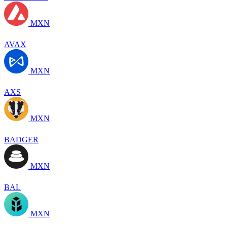
MXN
AVAX
MXN
AXS
MXN
BADGER
MXN
BAL
MXN