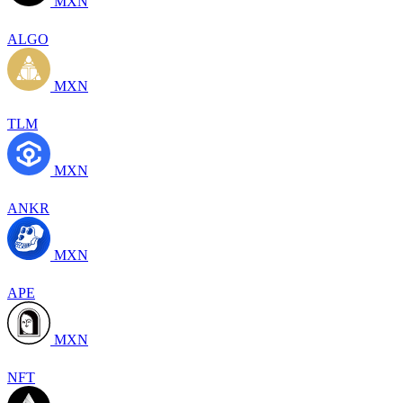
MXN
ALGO
MXN
TLM
MXN
ANKR
MXN
APE
MXN
NFT