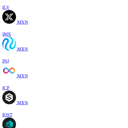
ILV
MXN
IMX
MXN
INJ
MXN
ICP
MXN
IOST