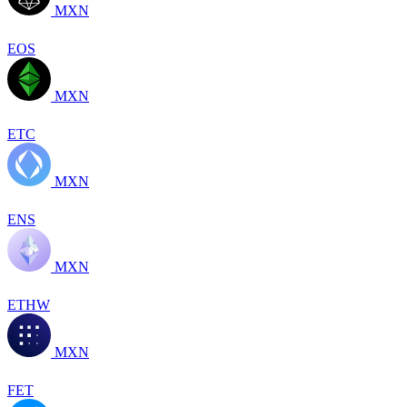
MXN
EOS
MXN
ETC
MXN
ENS
MXN
ETHW
MXN
FET