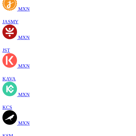
MXN
JASMY
MXN
JST
MXN
KAVA
MXN
KCS
MXN
KSM