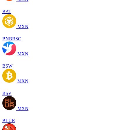
BAT
MXN
BNBBSC
MXN
BSW
MXN
BSV
MXN
BLUR