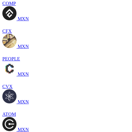
COMP
MXN
CFX
MXN
PEOPLE
MXN
CVX
MXN
ATOM
MXN