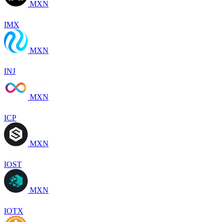
MXN
IMX
MXN
INJ
MXN
ICP
MXN
IOST
MXN
IOTX