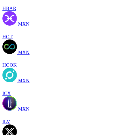
HBAR
MXN
HOT
MXN
HOOK
MXN
ICX
MXN
ILV