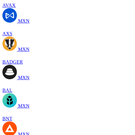
AVAX
MXN
AXS
MXN
BADGER
MXN
BAL
MXN
BNT
MXN