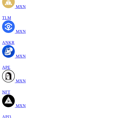
MXN
TLM
MXN
ANKR
MXN
APE
MXN
NFT
MXN
API3