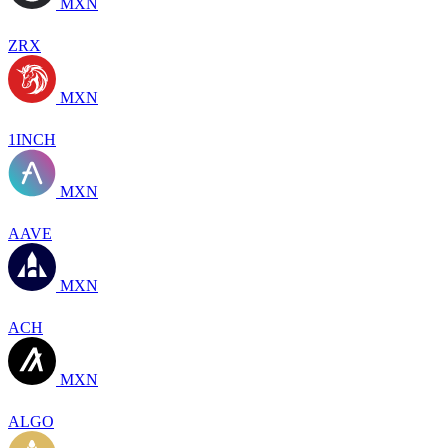
MXN
ZRX
MXN
1INCH
MXN
AAVE
MXN
ACH
MXN
ALGO