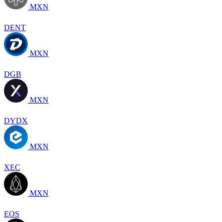
MXN
DENT
MXN
DGB
MXN
DYDX
MXN
XEC
MXN
EOS