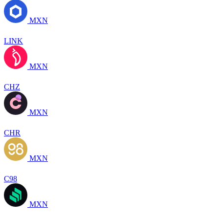
MXN
LINK
MXN
CHZ
MXN
CHR
MXN
C98
MXN