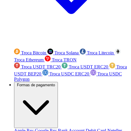
Troca Bitcoin
Troca Solana
Troca Litecoin
Troca Ethereum
Troca TRON
Troca USDT TRC20
Troca USDT ERC20
Troca
USDT BEP20
Troca USDC ERC20
Troca USDC
Polygon
Formas de pagamento
Apple Pay
Google Pay
Bank Account
Debit Card
Neteller