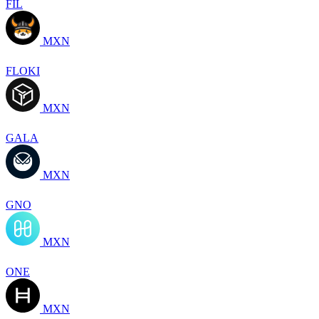
FIL
MXN
FLOKI
MXN
GALA
MXN
GNO
MXN
ONE
MXN