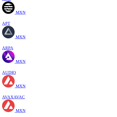
MXN
APT
MXN
ARPA
MXN
AUDIO
MXN
AVAXAVAC
MXN