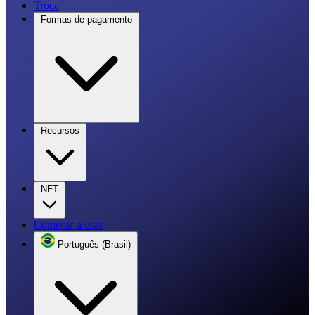
Troca
Formas de pagamento
Recursos
NFT
Começar a usar
Português (Brasil)