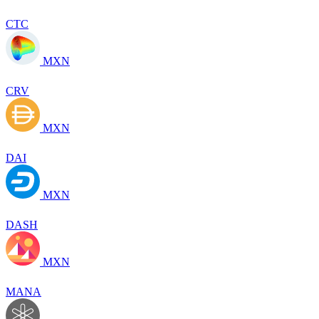
CTC
MXN
CRV
MXN
DAI
MXN
DASH
MXN
MANA