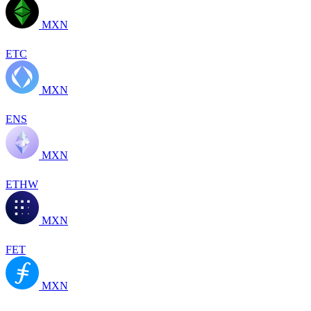
MXN
ETC
MXN
ENS
MXN
ETHW
MXN
FET
MXN