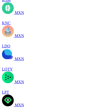
MXN
KNC
MXN
LDO
MXN
LQTY
MXN
LPT
MXN