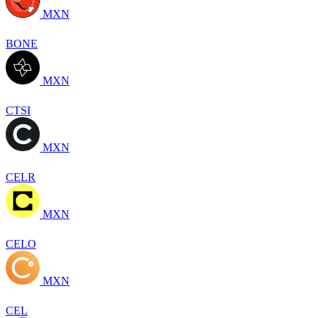
MXN
BONE
MXN
CTSI
MXN
CELR
MXN
CELO
MXN
CEL