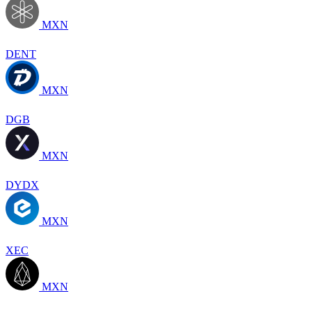
MXN
DENT
MXN
DGB
MXN
DYDX
MXN
XEC
MXN