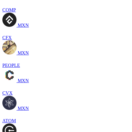
COMP
MXN
CFX
MXN
PEOPLE
MXN
CVX
MXN
ATOM