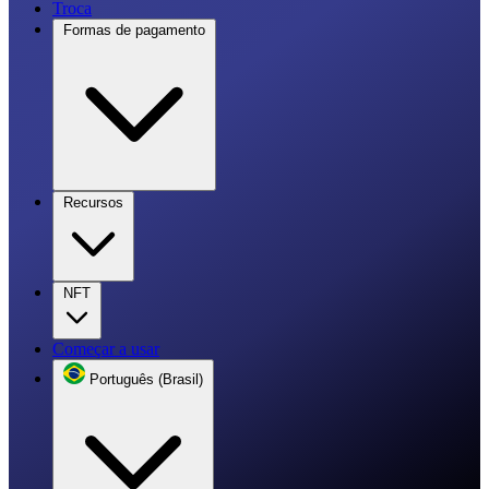
Troca
Formas de pagamento
Recursos
NFT
Começar a usar
Português (Brasil)