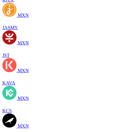
MXN
JASMY
MXN
JST
MXN
KAVA
MXN
KCS
MXN