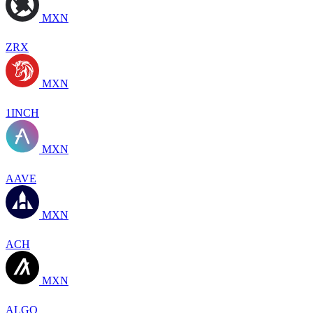
MXN
ZRX
MXN
1INCH
MXN
AAVE
MXN
ACH
MXN
ALGO