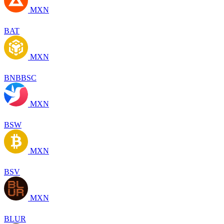
MXN
BAT
MXN
BNBBSC
MXN
BSW
MXN
BSV
MXN
BLUR