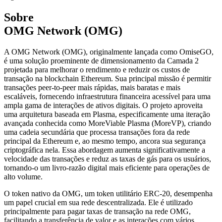
Sobre
OMG Network (OMG)
A OMG Network (OMG), originalmente lançada como OmiseGO,
é uma solução proeminente de dimensionamento da Camada 2
projetada para melhorar o rendimento e reduzir os custos de
transação na blockchain Ethereum. Sua principal missão é permitir
transações peer-to-peer mais rápidas, mais baratas e mais
escaláveis, fornecendo infraestrutura financeira acessível para uma
ampla gama de interações de ativos digitais. O projeto aproveita
uma arquitetura baseada em Plasma, especificamente uma iteração
avançada conhecida como MoreViable Plasma (MoreVP), criando
uma cadeia secundária que processa transações fora da rede
principal da Ethereum e, ao mesmo tempo, ancora sua segurança
criptográfica nela. Essa abordagem aumenta significativamente a
velocidade das transações e reduz as taxas de gás para os usuários,
tornando-o um livro-razão digital mais eficiente para operações de
alto volume.
O token nativo da OMG, um token utilitário ERC-20, desempenha
um papel crucial em sua rede descentralizada. Ele é utilizado
principalmente para pagar taxas de transação na rede OMG,
facilitando a transferência de valor e as interações com vários