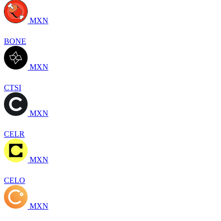
MXN
BONE
MXN
CTSI
MXN
CELR
MXN
CELO
MXN