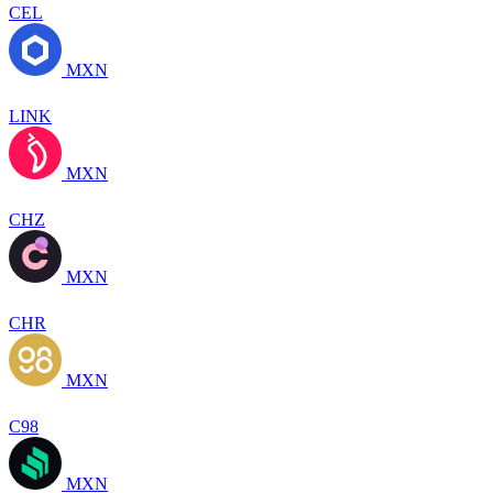
CEL
MXN
LINK
MXN
CHZ
MXN
CHR
MXN
C98
MXN