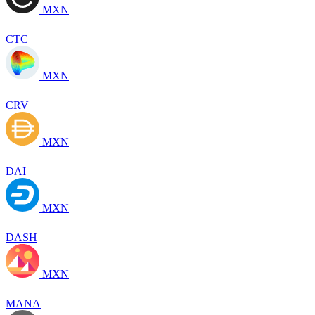
MXN
CTC
MXN
CRV
MXN
DAI
MXN
DASH
MXN
MANA