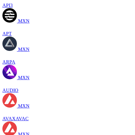
API3
MXN
APT
MXN
ARPA
MXN
AUDIO
MXN
AVAXAVAC
MXN