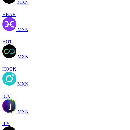
MXN
HBAR
MXN
HOT
MXN
HOOK
MXN
ICX
MXN
ILV