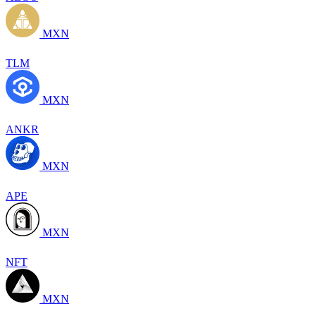
MXN
TLM
MXN
ANKR
MXN
APE
MXN
NFT
MXN