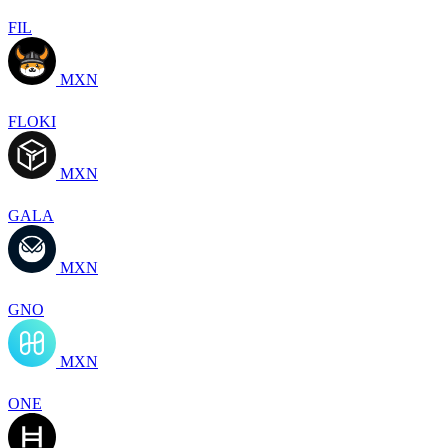
FIL
MXN
FLOKI
MXN
GALA
MXN
GNO
MXN
ONE