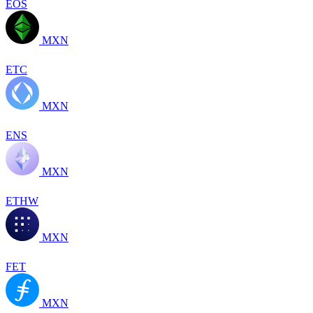
EOS
MXN
ETC
MXN
ENS
MXN
ETHW
MXN
FET
MXN