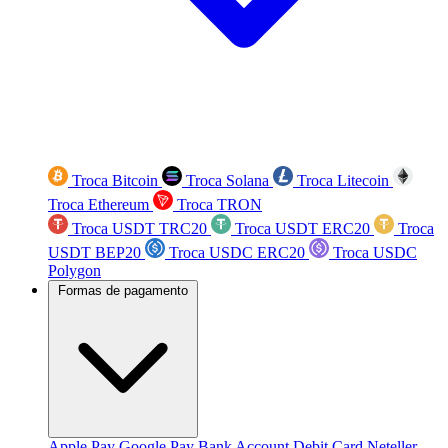
Troca Bitcoin
Troca Solana
Troca Litecoin
Troca Ethereum
Troca TRON
Troca USDT TRC20
Troca USDT ERC20
Troca
USDT BEP20
Troca USDC ERC20
Troca USDC
Polygon
Formas de pagamento
Apple Pay
Google Pay
Bank Account
Debit Card
Neteller