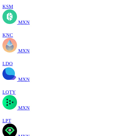
KSM
MXN
KNC
MXN
LDO
MXN
LQTY
MXN
LPT