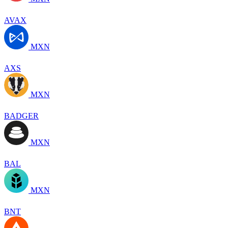
AVAX
MXN
AXS
MXN
BADGER
MXN
BAL
MXN
BNT