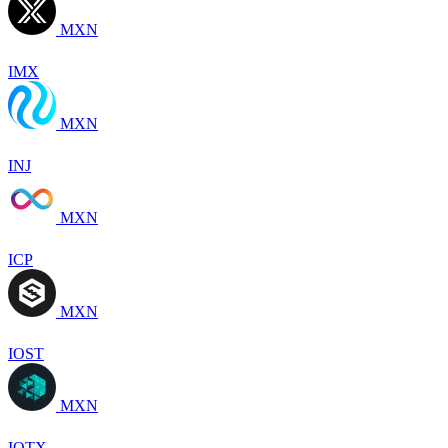
MXN
IMX
MXN
INJ
MXN
ICP
MXN
IOST
MXN
IOTX