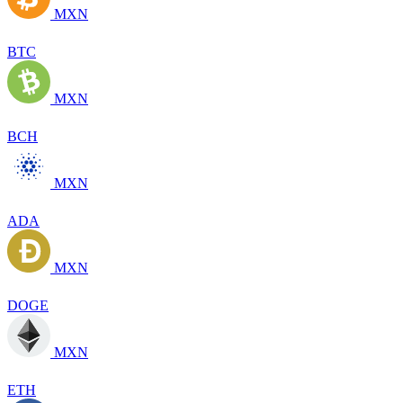
MXN
BTC
MXN
BCH
MXN
ADA
MXN
DOGE
MXN
ETH