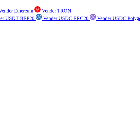
ender Ethereum
Vender TRON
er USDT BEP20
Vender USDC ERC20
Vender USDC Polyg