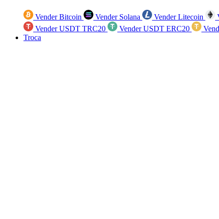
Vender Bitcoin
Vender Solana
Vender Litecoin
V
Vender USDT TRC20
Vender USDT ERC20
Vend
Troca