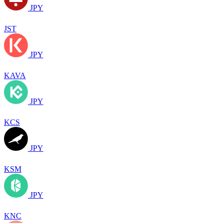
JPY
JST
JPY
KAVA
JPY
KCS
JPY
KSM
JPY
KNC