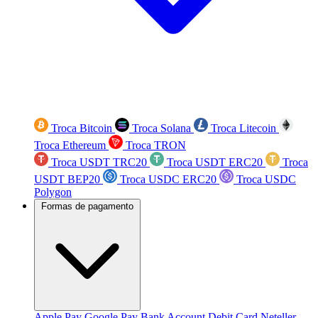
Troca Bitcoin
Troca Solana
Troca Litecoin
Troca Ethereum
Troca TRON
Troca USDT TRC20
Troca USDT ERC20
Troca
USDT BEP20
Troca USDC ERC20
Troca USDC
Polygon
Formas de pagamento
Apple Pay
Google Pay
Bank Account
Debit Card
Neteller