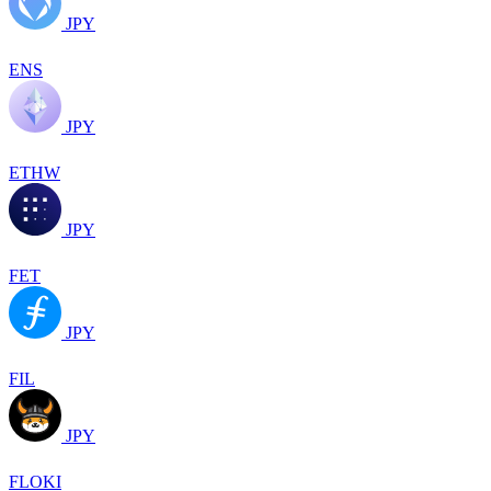
JPY
ENS
JPY
ETHW
JPY
FET
JPY
FIL
JPY
FLOKI