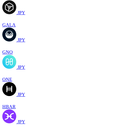
JPY
GALA
JPY
GNO
JPY
ONE
JPY
HBAR
JPY