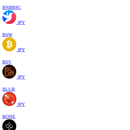
BNBBSC
JPY
BSW
JPY
BSV
JPY
BLUR
JPY
BONE