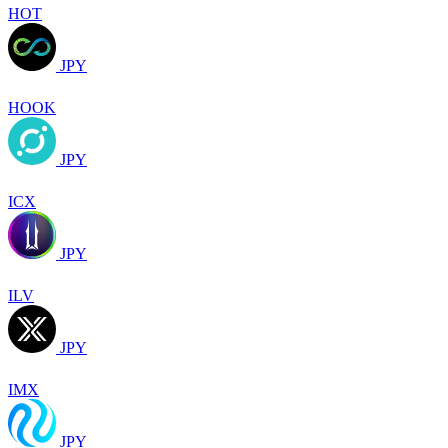
HOT
JPY
HOOK
JPY
ICX
JPY
ILV
JPY
IMX
JPY