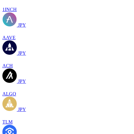
1INCH
JPY
AAVE
JPY
ACH
JPY
ALGO
JPY
TLM