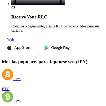
03
Receive
Your RLC
Conclua o pagamento, e seus RLC serão enviados para sua
carteira.
Web
Moedas populares para Japanese yen (JPY)
JPY
BTC
JPY