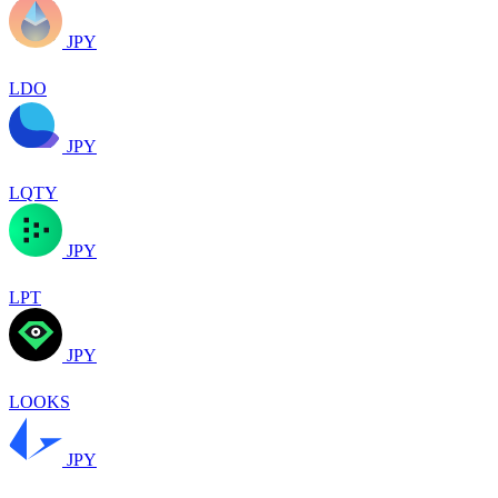
JPY
LDO
JPY
LQTY
JPY
LPT
JPY
LOOKS
JPY