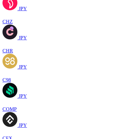
JPY
CHZ
JPY
CHR
JPY
C98
JPY
COMP
JPY
CFX