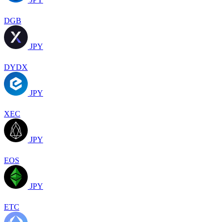
DGB
JPY
DYDX
JPY
XEC
JPY
EOS
JPY
ETC