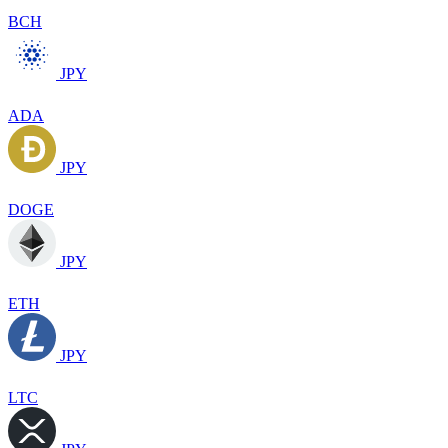
BCH
JPY
ADA
JPY
DOGE
JPY
ETH
JPY
LTC