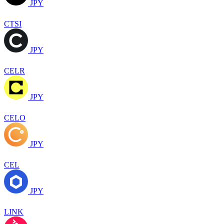
JPY
CTSI
JPY
CELR
JPY
CELO
JPY
CEL
JPY
LINK