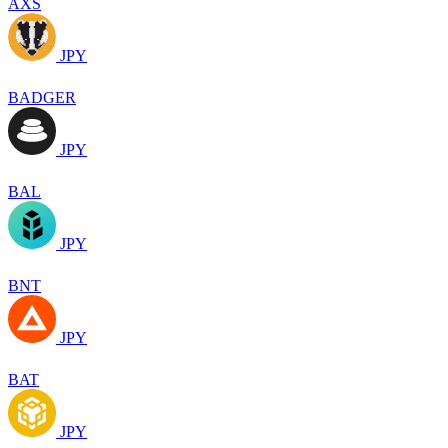
AXS
JPY
BADGER
JPY
BAL
JPY
BNT
JPY
BAT
JPY