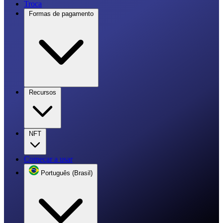
Troca
Formas de pagamento
Recursos
NFT
Começar a usar
Português (Brasil)