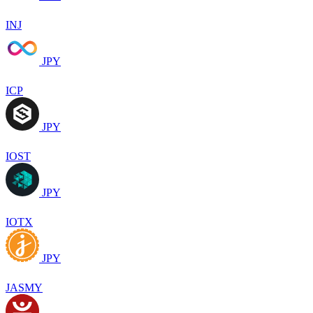
INJ
JPY
ICP
JPY
IOST
JPY
IOTX
JPY
JASMY