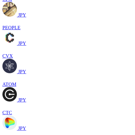
JPY
PEOPLE
JPY
CVX
JPY
ATOM
JPY
CTC
JPY