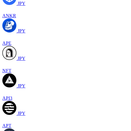
JPY
ANKR
JPY
APE
JPY
NFT
JPY
API3
JPY
APT