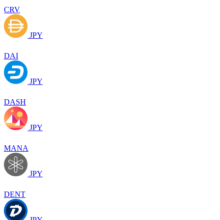
CRV
JPY
DAI
JPY
DASH
JPY
MANA
JPY
DENT
JPY