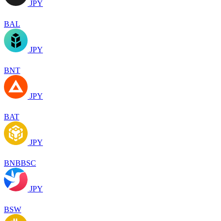
JPY
BAL
JPY
BNT
JPY
BAT
JPY
BNBBSC
JPY
BSW