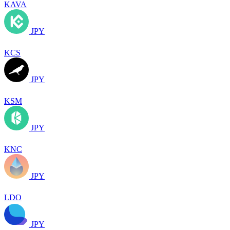
KAVA
JPY
KCS
JPY
KSM
JPY
KNC
JPY
LDO
JPY