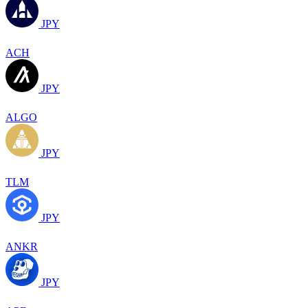
JPY
ACH
JPY
ALGO
JPY
TLM
JPY
ANKR
JPY