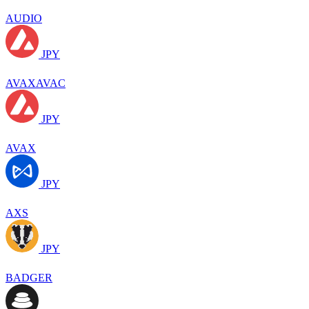
AUDIO
JPY
AVAXAVAC
JPY
AVAX
JPY
AXS
JPY
BADGER