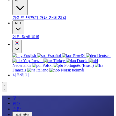
가이드
변환기
거래
가격
지갑
NFT
메인
탐색
목록
English
Español
한국어
Deutsch
Українська
Türkçe
Dansk
Nederlands
Polski
Português (Brasil)
Français
Italiano
Norsk bokmål
시작하기
구매
판매
스왑
결제 방법