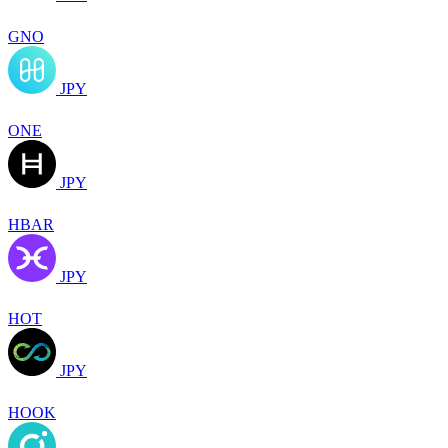
GNO
JPY
ONE
JPY
HBAR
JPY
HOT
JPY
HOOK