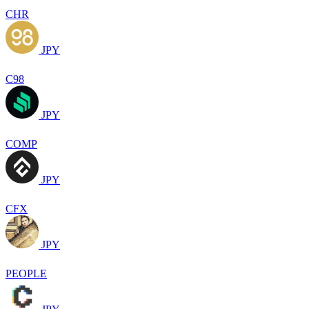
CHR
JPY
C98
JPY
COMP
JPY
CFX
JPY
PEOPLE