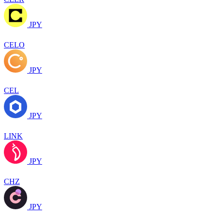
JPY
CELO
JPY
CEL
JPY
LINK
JPY
CHZ
JPY