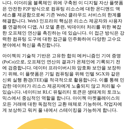
니다. 이더리움 블록체인 위에 구축된 이 디지털 자산 플랫폼
은 안전한 P2P 방식으로 컴퓨팅 리소스에 대한 온디맨드 액
세스를 제공함으로써 기존 Web2 클라우드 서비스의 한계를
해결합니다. Web3 인프라의 핵심은 리소스 제공자와 사용자
를 연결하여 디앱, AI 모델 훈련, 빅데이터 처리를 위한 복잡
한 오프체인 연산을 촉진하는 데 있습니다. 이 접근 방식은 강
력한 컴퓨팅 도구에 대한 접근을 민주화하여 다양한 고수요
분야에서 혁신을 촉진합니다.
아이젝의 기술적 기반은 고유한 합의 메커니즘인 기여 증명
(PoCo)으로, 오프체인 연산의 결과가 온체인에 기록되기 전
에 검증합니다. 데이터 프라이버시와 암호화 보안을 보장하
기 위해, 이 플랫폼은 기밀 컴퓨팅을 위해 인텔 SGX와 같은
신뢰 실행 환경(TEE)을 적극적으로 활용합니다. 이를 통해 민
감한 데이터가 리소스 제공자에게 노출되지 않고 처리될 수
있습니다. 네이티브 RLC 유틸리티 토큰은 생태계의 토크노
믹스에서 중심적인 역할을 합니다. 아이젝 마켓플레이스의
모든 거래에 대한 독점적인 교환 매체로 기능하며, 작업자에
게 보상하고 워커 풀 내에서 스테이킹을 가능하게 합니다.