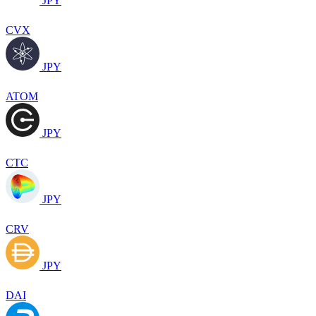
JPY
CVX
JPY
ATOM
JPY
CTC
JPY
CRV
JPY
DAI