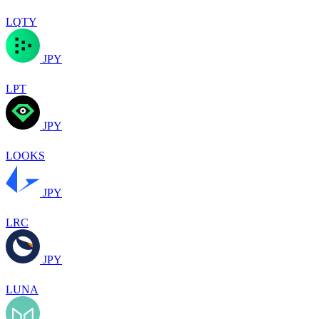
LQTY
JPY
LPT
JPY
LOOKS
JPY
LRC
JPY
LUNA