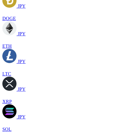
JPY
DOGE
JPY
ETH
JPY
LTC
JPY
XRP
JPY
SOL