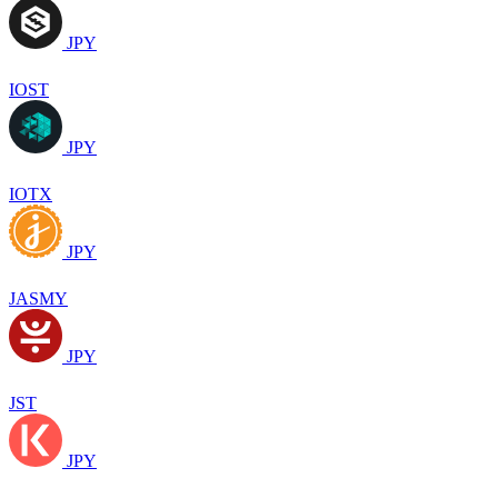
JPY
IOST
JPY
IOTX
JPY
JASMY
JPY
JST
JPY