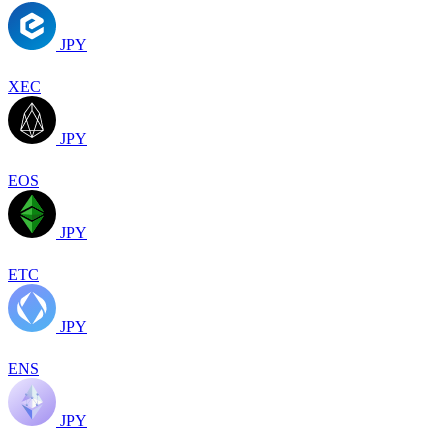
JPY
XEC
JPY
EOS
JPY
ETC
JPY
ENS
JPY