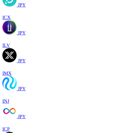
JPY
ICX
JPY
ILV
JPY
IMX
JPY
INJ
JPY
ICP