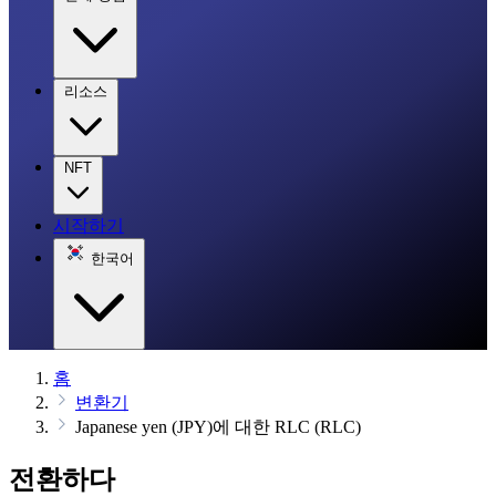
리소스
NFT
시작하기
한국어
홈
변환기
Japanese yen (JPY)에 대한 RLC (RLC)
전환하다