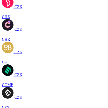
CZK
CHZ
CZK
CHR
CZK
C98
CZK
COMP
CZK
CFX