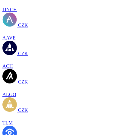
1INCH
CZK
AAVE
CZK
ACH
CZK
ALGO
CZK
TLM