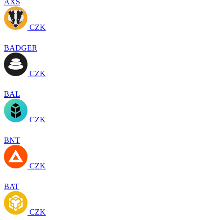
AXS
CZK
BADGER
CZK
BAL
CZK
BNT
CZK
BAT
CZK