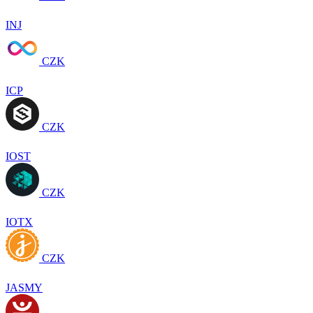
INJ
CZK
ICP
CZK
IOST
CZK
IOTX
CZK
JASMY