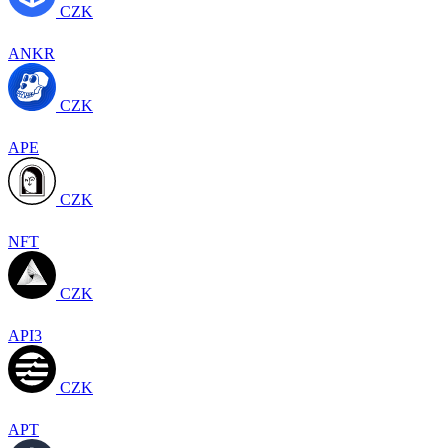
CZK
ANKR
CZK
APE
CZK
NFT
CZK
API3
CZK
APT