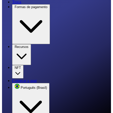
Troca
Formas de pagamento
Recursos
NFT
Começar a usar
Português (Brasil)