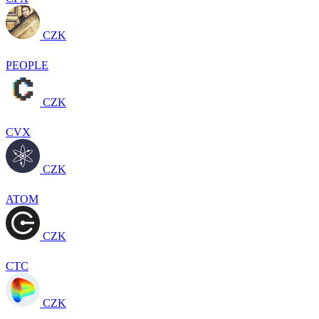
CZK
PEOPLE
CZK
CVX
CZK
ATOM
CZK
CTC
CZK