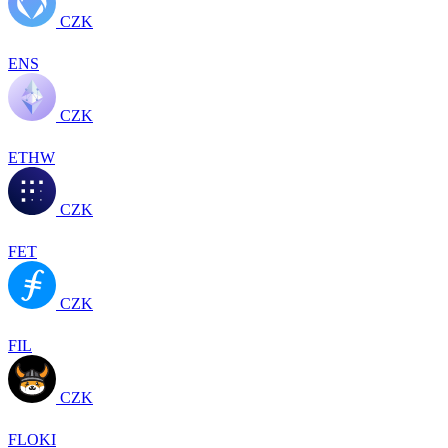
CZK
ENS
CZK
ETHW
CZK
FET
CZK
FIL
CZK
FLOKI