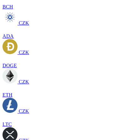
BCH
CZK
ADA
CZK
DOGE
CZK
ETH
CZK
LTC