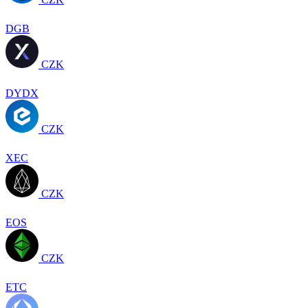
DGB
CZK
DYDX
CZK
XEC
CZK
EOS
CZK
ETC