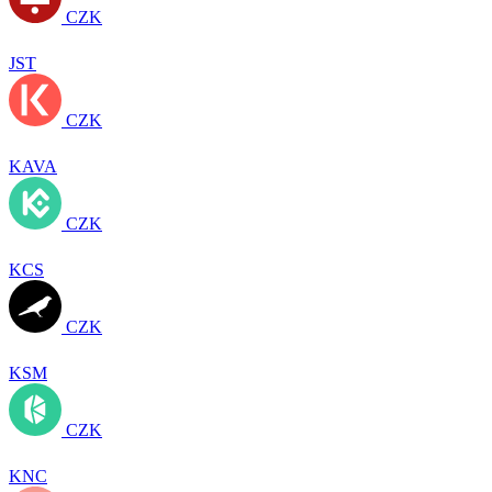
CZK
JST
CZK
KAVA
CZK
KCS
CZK
KSM
CZK
KNC