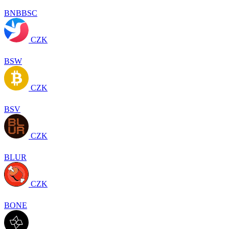
BNBBSC
CZK
BSW
CZK
BSV
CZK
BLUR
CZK
BONE