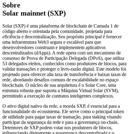
Sobre
Solar mainnet (SXP)
Solar (SXP) é uma plataforma de blockchain de Camada 1 de
código aberto e orientada pela comunidade, projetada para
eficiência e descentralização. Seu propósito principal é fornecer
uma infraestrutura Web3 segura e escalável para que
desenvolvedores construam e implementem aplicativos
descentralizados (dApps). A rede opera com um mecanismo de
consenso de Prova de Participação Delegada (DPoS), que utiliza
53 delegados eleitos, conhecidos como produtores de blocos, para
validar transações e proteger o livro-razão digital. Este modelo foi
projetado para oferecer alta taxa de transferência e baixas taxas de
rede, abordando desafios comuns de escalabilidade no espaço
blockchain. O núcleo de sua arquitetura é o Solar Core, uma
estrutura robusta que suporta a Máquina Virtual Solar (SVM),
permitindo a execução de contratos inteligentes complexos.
O ativo digital nativo da rede, a moeda SXP, é essencial para a
funcionalidade do ecossistema. Ele serve como o principal token
de utilidade para pagar taxas de transação, para staking visando
participar da segurança da rede e para a governança on-chain.
Detentores de SXP podem votar nos produtores de blocos,
influenciando diretamente a governança descentralizada e o