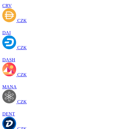
CRV
CZK
DAI
CZK
DASH
CZK
MANA
CZK
DENT
CZK