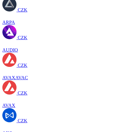
CZK
ARPA
CZK
AUDIO
CZK
AVAXAVAC
CZK
AVAX
CZK