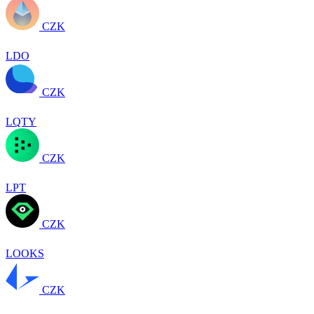
CZK
LDO
CZK
LQTY
CZK
LPT
CZK
LOOKS
CZK