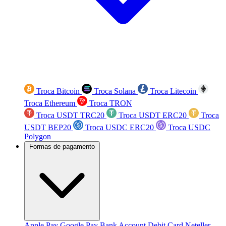
Troca Bitcoin
Troca Solana
Troca Litecoin
Troca Ethereum
Troca TRON
Troca USDT TRC20
Troca USDT ERC20
Troca
USDT BEP20
Troca USDC ERC20
Troca USDC
Polygon
Formas de pagamento
Apple Pay
Google Pay
Bank Account
Debit Card
Neteller