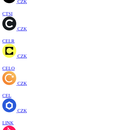
CZK
CTSI
CZK
CELR
CZK
CELO
CZK
CEL
CZK
LINK