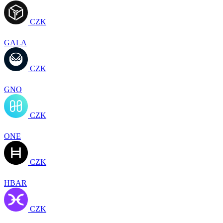
CZK
GALA
CZK
GNO
CZK
ONE
CZK
HBAR
CZK