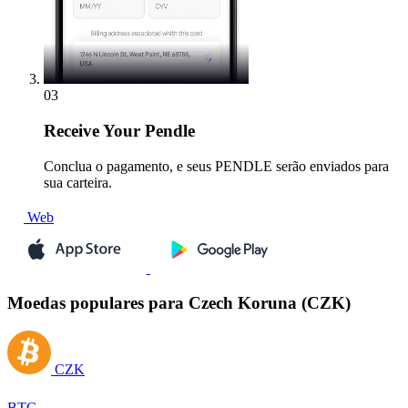
03
Receive
Your Pendle
Conclua o pagamento, e seus PENDLE serão enviados para
sua carteira.
Web
Moedas populares para Czech Koruna (CZK)
CZK
BTC