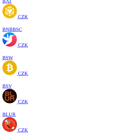
BAT
CZK
BNBBSC
CZK
BSW
CZK
BSV
CZK
BLUR
CZK