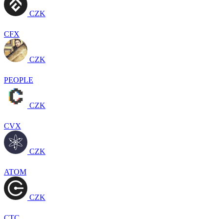
CZK
CFX
CZK
PEOPLE
CZK
CVX
CZK
ATOM
CZK
CTC