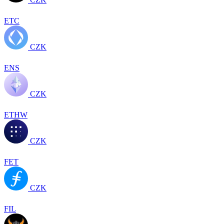
ETC
CZK
ENS
CZK
ETHW
CZK
FET
CZK
FIL