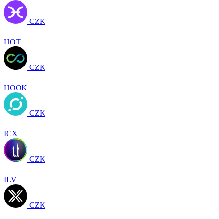
CZK
HOT
CZK
HOOK
CZK
ICX
CZK
ILV
CZK