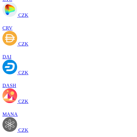
CZK
CRV
CZK
DAI
CZK
DASH
CZK
MANA
CZK