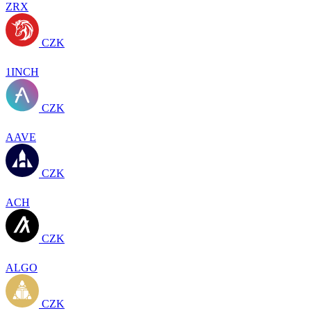
ZRX
CZK
1INCH
CZK
AAVE
CZK
ACH
CZK
ALGO
CZK