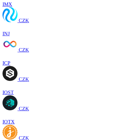
IMX
CZK
INJ
CZK
ICP
CZK
IOST
CZK
IOTX
CZK