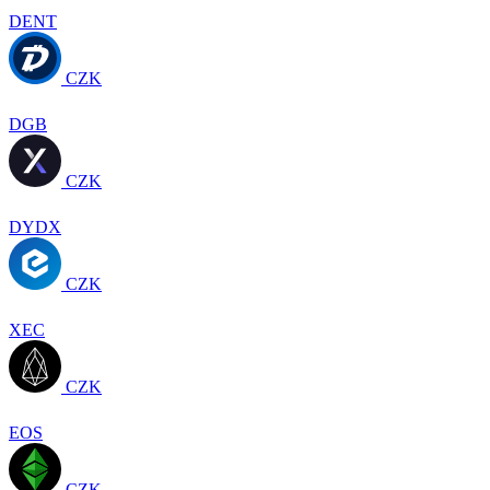
DENT
CZK
DGB
CZK
DYDX
CZK
XEC
CZK
EOS
CZK