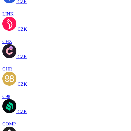
CZK
LINK
CZK
CHZ
CZK
CHR
CZK
C98
CZK
COMP