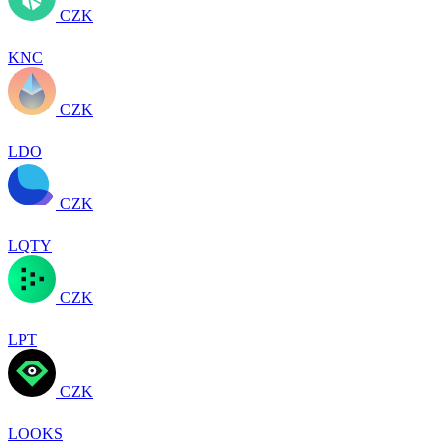
CZK
KNC
CZK
LDO
CZK
LQTY
CZK
LPT
CZK
LOOKS