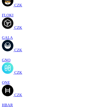
CZK
FLOKI
CZK
GALA
CZK
GNO
CZK
ONE
CZK
HBAR