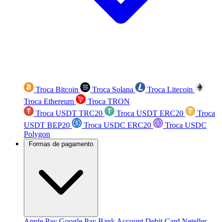
Troca Bitcoin
Troca Solana
Troca Litecoin
Troca Ethereum
Troca TRON
Troca USDT TRC20
Troca USDT ERC20
Troca
USDT BEP20
Troca USDC ERC20
Troca USDC
Polygon
Formas de pagamento
Apple Pay
Google Pay
Bank Account
Debit Card
Neteller