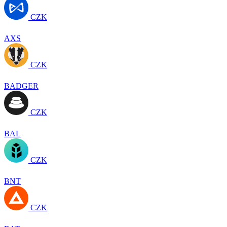
CZK
AXS
CZK
BADGER
CZK
BAL
CZK
BNT
CZK