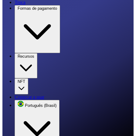
Troca
Formas de pagamento
Recursos
NFT
Começar a usar
Português (Brasil)