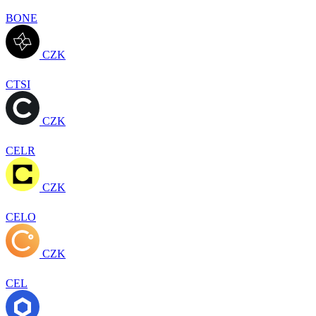
BONE
CZK
CTSI
CZK
CELR
CZK
CELO
CZK
CEL