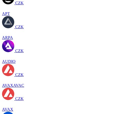
CZK
APT
CZK
ARPA
CZK
AUDIO
CZK
AVAXAVAC
CZK
AVAX