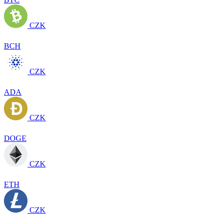
CZK
BCH
CZK
ADA
CZK
DOGE
CZK
ETH
CZK