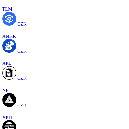
TLM
CZK
ANKR
CZK
APE
CZK
NFT
CZK
API3