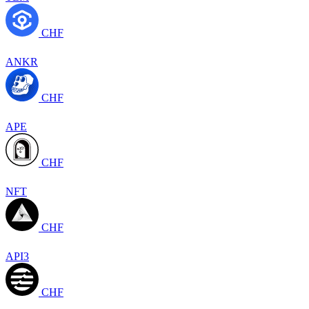
CHF
ANKR
CHF
APE
CHF
NFT
CHF
API3
CHF