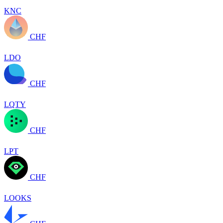
KNC
CHF
LDO
CHF
LQTY
CHF
LPT
CHF
LOOKS