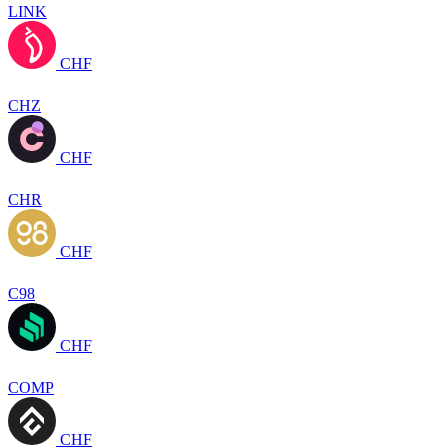
LINK
CHF
CHZ
CHF
CHR
CHF
C98
CHF
COMP
CHF