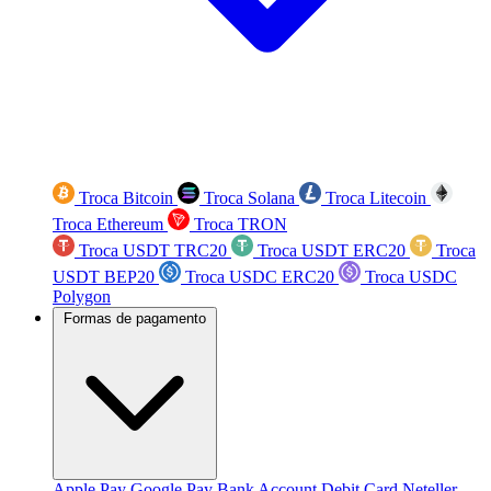
Troca Bitcoin
Troca Solana
Troca Litecoin
Troca Ethereum
Troca TRON
Troca USDT TRC20
Troca USDT ERC20
Troca
USDT BEP20
Troca USDC ERC20
Troca USDC
Polygon
Formas de pagamento
Apple Pay
Google Pay
Bank Account
Debit Card
Neteller