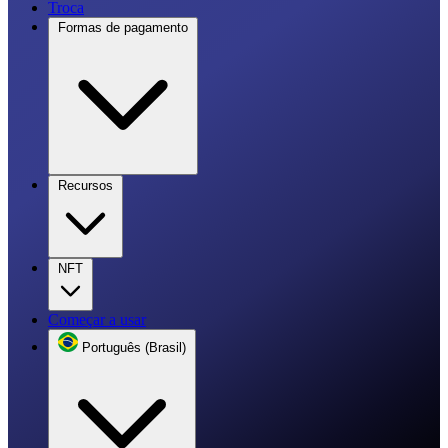
Troca
Formas de pagamento
Recursos
NFT
Começar a usar
Português (Brasil)