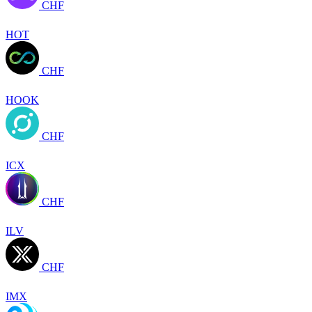
CHF
HOT
CHF
HOOK
CHF
ICX
CHF
ILV
CHF
IMX