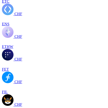
ETC
CHF
ENS
CHF
ETHW
CHF
FET
CHF
FIL
CHF