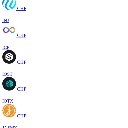
CHF
INJ
CHF
ICP
CHF
IOST
CHF
IOTX
CHF
JASMY