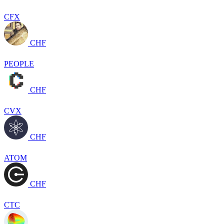
CFX
CHF
PEOPLE
CHF
CVX
CHF
ATOM
CHF
CTC