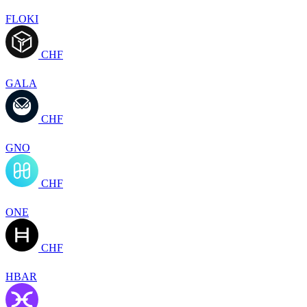
FLOKI
CHF
GALA
CHF
GNO
CHF
ONE
CHF
HBAR