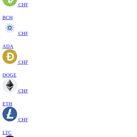
CHF
BCH
CHF
ADA
CHF
DOGE
CHF
ETH
CHF
LTC