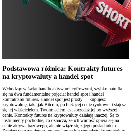
Podstawowa różnica: Kontrakty futures
na kryptowaluty a handel spot
Wchodząc w świat handlu aktywami cyfrowymi, szybko natrafia
się na dwa fundamentalne pojęcia: handel spot i handel
kontraktami futures. Handel spot jest prosty — kupujesz
kryptowalutę, taką jak Bitcoin, po bieżącej cenie rynkowej i stajesz
się jej właścicielem. Twoim celem jest sprzedaż jej po wyższej
cenie. Kontrakty futures na kryptowaluty działają inaczej. Są to
instrumenty pochodne, co oznacza, że ich wartość opiera się na
cenie aktywa bazowego, ale nie wiąże się z jego posiadaniem.
Zamiast tego zawierasz umowę kupna lub sprzedaży kryptowaluty