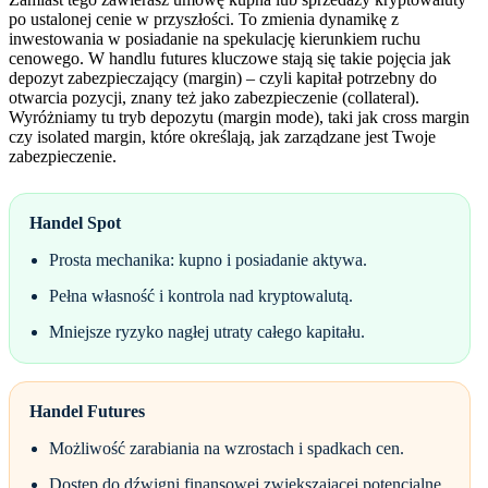
po ustalonej cenie w przyszłości. To zmienia dynamikę z
inwestowania w posiadanie na spekulację kierunkiem ruchu
cenowego. W handlu futures kluczowe stają się takie pojęcia jak
depozyt zabezpieczający (margin) – czyli kapitał potrzebny do
otwarcia pozycji, znany też jako zabezpieczenie (collateral).
Wyróżniamy tu tryb depozytu (margin mode), taki jak cross margin
czy isolated margin, które określają, jak zarządzane jest Twoje
zabezpieczenie.
Handel Spot
Prosta mechanika: kupno i posiadanie aktywa.
Pełna własność i kontrola nad kryptowalutą.
Mniejsze ryzyko nagłej utraty całego kapitału.
Handel Futures
Możliwość zarabiania na wzrostach i spadkach cen.
Dostęp do dźwigni finansowej zwiększającej potencjalne