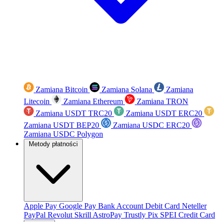
Zamiana Bitcoin
Zamiana Solana
Zamiana
Litecoin
Zamiana Ethereum
Zamiana TRON
Zamiana USDT TRC20
Zamiana USDT ERC20
Zamiana USDT BEP20
Zamiana USDC ERC20
Zamiana USDC Polygon
Metody płatności
Apple Pay
Google Pay
Bank Account
Debit Card
Neteller
PayPal
Revolut
Skrill
AstroPay
Trustly
Pix
SPEI
Credit Card