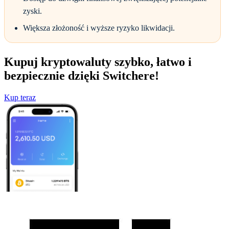
zyski.
Większa złożoność i wyższe ryzyko likwidacji.
Kupuj kryptowaluty szybko, łatwo i
bezpiecznie dzięki Switchere!
Kup teraz