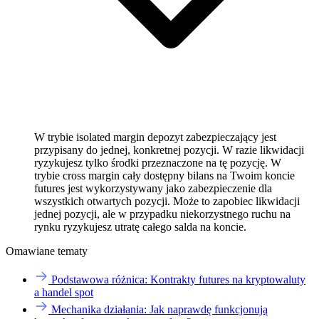
W trybie isolated margin depozyt zabezpieczający jest
przypisany do jednej, konkretnej pozycji. W razie likwidacji
ryzykujesz tylko środki przeznaczone na tę pozycję. W
trybie cross margin cały dostępny bilans na Twoim koncie
futures jest wykorzystywany jako zabezpieczenie dla
wszystkich otwartych pozycji. Może to zapobiec likwidacji
jednej pozycji, ale w przypadku niekorzystnego ruchu na
rynku ryzykujesz utratę całego salda na koncie.
Omawiane tematy
Podstawowa różnica: Kontrakty futures na kryptowaluty
a handel spot
Mechanika działania: Jak naprawdę funkcjonują