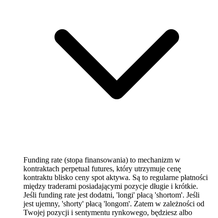
Funding rate (stopa finansowania) to mechanizm w
kontraktach perpetual futures, który utrzymuje cenę
kontraktu blisko ceny spot aktywa. Są to regularne płatności
między traderami posiadającymi pozycje długie i krótkie.
Jeśli funding rate jest dodatni, 'longi' płacą 'shortom'. Jeśli
jest ujemny, 'shorty' płacą 'longom'. Zatem w zależności od
Twojej pozycji i sentymentu rynkowego, będziesz albo