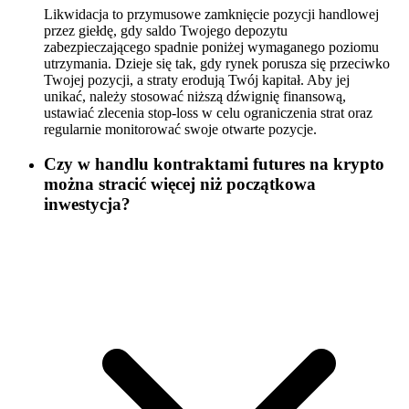
Likwidacja to przymusowe zamknięcie pozycji handlowej
przez giełdę, gdy saldo Twojego depozytu
zabezpieczającego spadnie poniżej wymaganego poziomu
utrzymania. Dzieje się tak, gdy rynek porusza się przeciwko
Twojej pozycji, a straty erodują Twój kapitał. Aby jej
unikać, należy stosować niższą dźwignię finansową,
ustawiać zlecenia stop-loss w celu ograniczenia strat oraz
regularnie monitorować swoje otwarte pozycje.
Czy w handlu kontraktami futures na krypto
można stracić więcej niż początkowa
inwestycja?