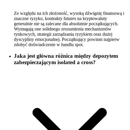
Ze względu na ich złożoność, wysoką dźwignię finansową i
znaczne ryzyko, kontrakty futures na kryptowaluty
generalnie nie są zalecane dla absolutnie początkujących.
Wymagają one solidnego zrozumienia mechanizmów
rynkowych, strategii zarządzania ryzykiem oraz dużej
dyscypliny emocjonalnej. Początkujący powinni najpierw
zdobyć doświadczenie w handlu spot.
Jaka jest główna różnica między depozytem
zabezpieczającym isolated a cross?