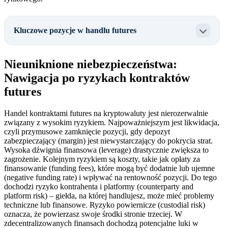
Kluczowe pozycje w handlu futures
Nieuniknione niebezpieczeństwa:
Nawigacja po ryzykach kontraktów
futures
Handel kontraktami futures na kryptowaluty jest nierozerwalnie
związany z wysokim ryzykiem. Najpoważniejszym jest likwidacja,
czyli przymusowe zamknięcie pozycji, gdy depozyt
zabezpieczający (margin) jest niewystarczający do pokrycia strat.
Wysoka dźwignia finansowa (leverage) drastycznie zwiększa to
zagrożenie. Kolejnym ryzykiem są koszty, takie jak opłaty za
finansowanie (funding fees), które mogą być dodatnie lub ujemne
(negative funding rate) i wpływać na rentowność pozycji. Do tego
dochodzi ryzyko kontrahenta i platformy (counterparty and
platform risk) – giełda, na której handlujesz, może mieć problemy
techniczne lub finansowe. Ryzyko powiernicze (custodial risk)
oznacza, że powierzasz swoje środki stronie trzeciej. W
zdecentralizowanych finansach dochodzą potencjalne luki w