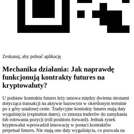
Zeskanuj, aby pobrać aplikację
Mechanika działania: Jak naprawdę
funkcjonują kontrakty futures na
kryptowaluty?
U podstaw kontraktu futures leży umowa między dwiema stronami
dotycząca transakcji na aktywie bazowym w określonym terminie
po z góry ustalonej cenie. Tradycyjne kontrakty futures mają daty
wygaśnięcia (expiration dates), co zmusza traderów do zamykania
lub rolowania pozycji (roll positions forward). Jednak rynek
kryptowalut wprowadził innowację w postaci kontraktów
perpetual futures. Nie mają one daty wygaśnięcia, co pozwala na