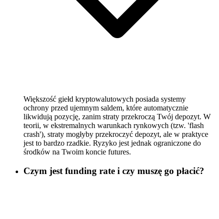
Większość giełd kryptowalutowych posiada systemy
ochrony przed ujemnym saldem, które automatycznie
likwidują pozycję, zanim straty przekroczą Twój depozyt. W
teorii, w ekstremalnych warunkach rynkowych (tzw. 'flash
crash'), straty mogłyby przekroczyć depozyt, ale w praktyce
jest to bardzo rzadkie. Ryzyko jest jednak ograniczone do
środków na Twoim koncie futures.
Czym jest funding rate i czy muszę go płacić?