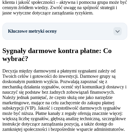
klienta i jakość społeczności – aktywna i pomocna grupa może być
cennym źródłem wiedzy. Zwróć uwagę na spójność strategii i
jasne wytyczne dotyczące zarządzania ryzykiem.
Kluczowe metryki oceny
Sygnały darmowe kontra płatne: Co
wybrać?
Decyzja między darmowymi a płatnymi sygnałami zależy od
Twoich celów i gotowości do inwestycji. Darmowe grupy są
doskonałym punktem wyjścia. Pozwalają zapoznać się z
mechaniką działania sygnałów, ocenić styl komunikacji dostawcy i
nauczyć się podstaw bez żadnych zobowiązań finansowych.
Należy jednak pamiętać, że często służą one jako narzędzie
marketingowe, mające na celu zachęcenie do zakupu płatnej
subskrypcji (VIP). Jakość i częstotliwość darmowych sygnałów
może być niższa. Płatne kanały z reguły oferują znacznie więcej:
większą liczbę sygnałów, głębszą analizę techniczną, szczegółowe
instrukcje dotyczące zarządzania pozycją, a także dostęp do
zamkniętej społeczności i bezpośrednie wsparcie administratorów.