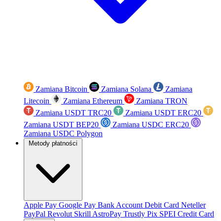
Zamiana Bitcoin
Zamiana Solana
Zamiana
Litecoin
Zamiana Ethereum
Zamiana TRON
Zamiana USDT TRC20
Zamiana USDT ERC20
Zamiana USDT BEP20
Zamiana USDC ERC20
Zamiana USDC Polygon
Metody płatności
Apple Pay
Google Pay
Bank Account
Debit Card
Neteller
PayPal
Revolut
Skrill
AstroPay
Trustly
Pix
SPEI
Credit Card