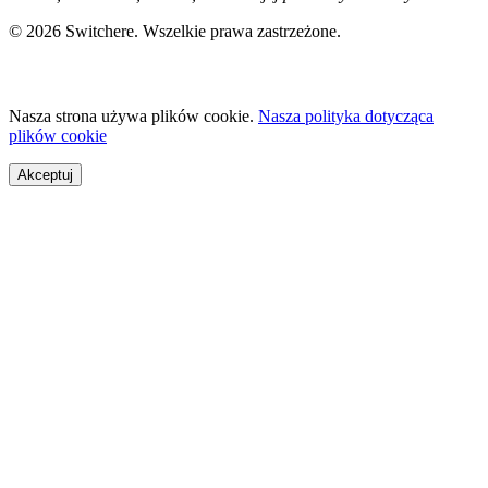
© 2026 Switchere. Wszelkie prawa zastrzeżone.
Nasza strona używa plików cookie.
Nasza polityka dotycząca
plików cookie
Akceptuj