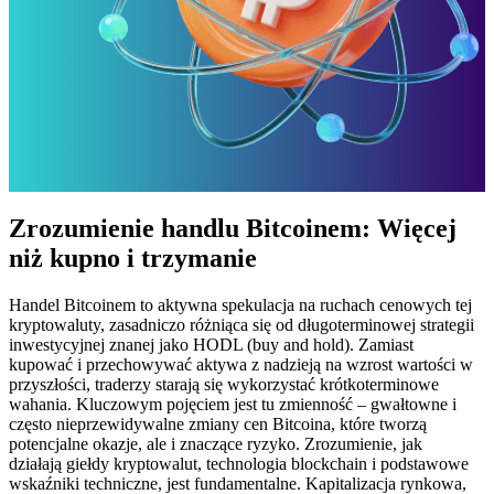
Zrozumienie handlu Bitcoinem: Więcej
niż kupno i trzymanie
Handel Bitcoinem to aktywna spekulacja na ruchach cenowych tej
kryptowaluty, zasadniczo różniąca się od długoterminowej strategii
inwestycyjnej znanej jako HODL (buy and hold). Zamiast
kupować i przechowywać aktywa z nadzieją na wzrost wartości w
przyszłości, traderzy starają się wykorzystać krótkoterminowe
wahania. Kluczowym pojęciem jest tu zmienność – gwałtowne i
często nieprzewidywalne zmiany cen Bitcoina, które tworzą
potencjalne okazje, ale i znaczące ryzyko. Zrozumienie, jak
działają giełdy kryptowalut, technologia blockchain i podstawowe
wskaźniki techniczne, jest fundamentalne. Kapitalizacja rynkowa,