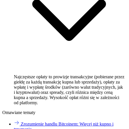
Najczęstsze opłaty to prowizje transakcyjne (pobierane przez
giełdę za każdą transakcję kupna lub sprzedaży), opłaty za
wpłatę i wypłatę środków (zarówno walut tradycyjnych, jak
i kryptowalut) oraz spready, czyli różnica między ceną
kupna a sprzedaży. Wysokość opłat różni się w zależności
od platformy.
Omawiane tematy
Zrozumienie handlu Bitcoinem: Więcej niż kupno i