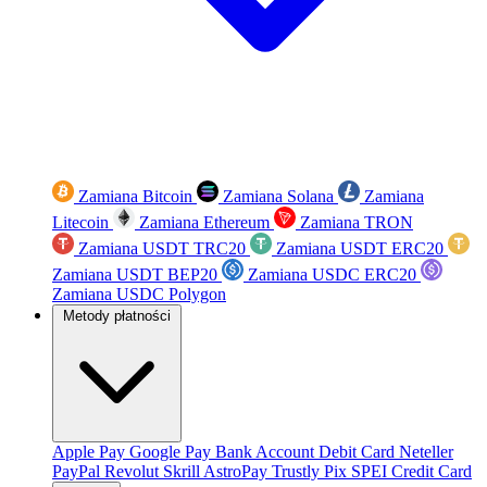
Zamiana Bitcoin
Zamiana Solana
Zamiana
Litecoin
Zamiana Ethereum
Zamiana TRON
Zamiana USDT TRC20
Zamiana USDT ERC20
Zamiana USDT BEP20
Zamiana USDC ERC20
Zamiana USDC Polygon
Metody płatności
Apple Pay
Google Pay
Bank Account
Debit Card
Neteller
PayPal
Revolut
Skrill
AstroPay
Trustly
Pix
SPEI
Credit Card