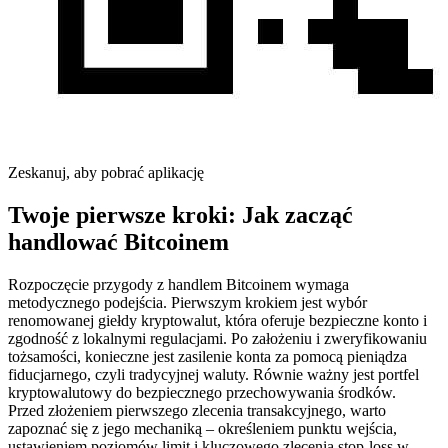
Zeskanuj, aby pobrać aplikację
Twoje pierwsze kroki: Jak zacząć
handlować Bitcoinem
Rozpoczęcie przygody z handlem Bitcoinem wymaga
metodycznego podejścia. Pierwszym krokiem jest wybór
renomowanej giełdy kryptowalut, która oferuje bezpieczne konto i
zgodność z lokalnymi regulacjami. Po założeniu i zweryfikowaniu
tożsamości, konieczne jest zasilenie konta za pomocą pieniądza
fiducjarnego, czyli tradycyjnej waluty. Równie ważny jest portfel
kryptowalutowy do bezpiecznego przechowywania środków.
Przed złożeniem pierwszego zlecenia transakcyjnego, warto
zapoznać się z jego mechaniką – określeniem punktu wejścia,
ustawieniem poziomów limit i kluczowego zlecenia stop-loss w