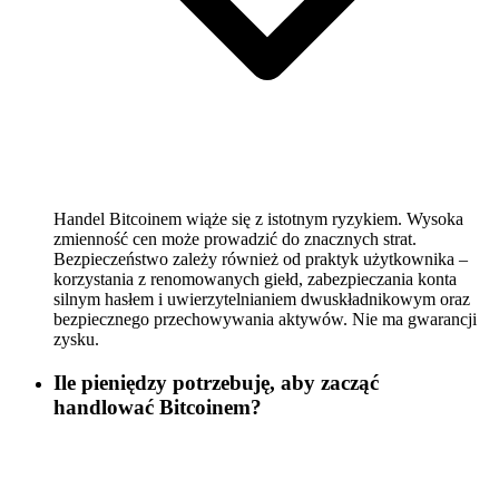
Handel Bitcoinem wiąże się z istotnym ryzykiem. Wysoka
zmienność cen może prowadzić do znacznych strat.
Bezpieczeństwo zależy również od praktyk użytkownika –
korzystania z renomowanych giełd, zabezpieczania konta
silnym hasłem i uwierzytelnianiem dwuskładnikowym oraz
bezpiecznego przechowywania aktywów. Nie ma gwarancji
zysku.
Ile pieniędzy potrzebuję, aby zacząć
handlować Bitcoinem?