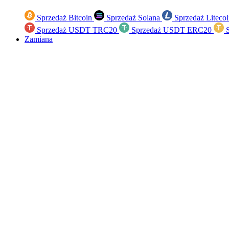
Sprzedaż Bitcoin
Sprzedaż Solana
Sprzedaż Liteco
Sprzedaż USDT TRC20
Sprzedaż USDT ERC20
S
Zamiana