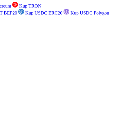
ereum
Kup TRON
T BEP20
Kup USDC ERC20
Kup USDC Polygon