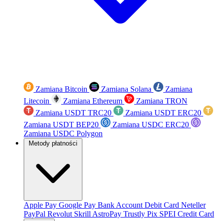
Zamiana Bitcoin
Zamiana Solana
Zamiana
Litecoin
Zamiana Ethereum
Zamiana TRON
Zamiana USDT TRC20
Zamiana USDT ERC20
Zamiana USDT BEP20
Zamiana USDC ERC20
Zamiana USDC Polygon
Metody płatności
Apple Pay
Google Pay
Bank Account
Debit Card
Neteller
PayPal
Revolut
Skrill
AstroPay
Trustly
Pix
SPEI
Credit Card