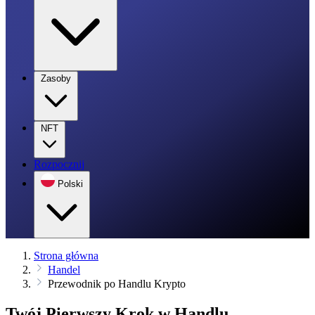
Zasoby
NFT
Rozpocznij
Polski
Strona główna
Handel
Przewodnik po Handlu Krypto
Twój Pierwszy Krok w Handlu