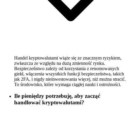
Handel kryptowalutami wiąże się ze znacznym ryzykiem,
zwłaszcza ze względu na dużą zmienność rynku.
Bezpieczeństwo zależy od korzystania z renomowanych
giełd, włączenia wszystkich funkcji bezpieczeństwa, takich
jak 2FA, i nigdy nieinwestowania więcej, niż można stracić.
To środowisko, które wymaga ciągłej nauki i ostrożności.
Ile pieniędzy potrzebuję, aby zacząć
handlować kryptowalutami?