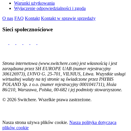
Warunki użytkowania
Wyłączenie odpowiedzialności i zgoda
O nas
FAQ
Kontakt
Kontakt w sprawie sprzedaży
Sieci społecznościowe
Strona internetowa (www.switchere.com) jest własnością i jest
zarządzana przez SH EUROPE UAB (numer rejestracyjny
306126973), LVIVO G. 25-701, VILNIUS, Litwa. Wszystkie usługi
wirtualnej waluty na tej stronie są świadczone przez PAYBIS
POLAND Sp. z o.o. (numer rejestracyjny 0001041711), Hoża
86/210, Warszawa, Polska, 00-682 i jej podmioty stowarzyszone.
© 2026 Switchere. Wszelkie prawa zastrzeżone.
Nasza strona używa plików cookie.
Nasza polityka dotycząca
plików cookie