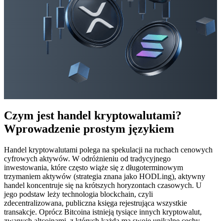
Czym jest handel kryptowalutami?
Wprowadzenie prostym językiem
Handel kryptowalutami polega na spekulacji na ruchach cenowych
cyfrowych aktywów. W odróżnieniu od tradycyjnego
inwestowania, które często wiąże się z długoterminowym
trzymaniem aktywów (strategia znana jako HODLing), aktywny
handel koncentruje się na krótszych horyzontach czasowych. U
jego podstaw leży technologia blockchain, czyli
zdecentralizowana, publiczna księga rejestrująca wszystkie
transakcje. Oprócz Bitcoina istnieją tysiące innych kryptowalut,
zwanych altcoinami, z których każda ma swoje unikalne cechy.