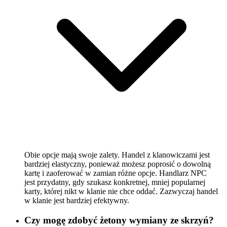
Obie opcje mają swoje zalety. Handel z klanowiczami jest
bardziej elastyczny, ponieważ możesz poprosić o dowolną
kartę i zaoferować w zamian różne opcje. Handlarz NPC
jest przydatny, gdy szukasz konkretnej, mniej popularnej
karty, której nikt w klanie nie chce oddać. Zazwyczaj handel
w klanie jest bardziej efektywny.
Czy mogę zdobyć żetony wymiany ze skrzyń?