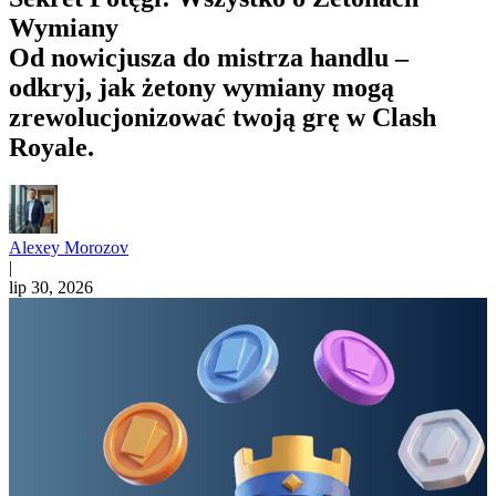
Wymiany
Od nowicjusza do mistrza handlu –
odkryj, jak żetony wymiany mogą
zrewolucjonizować twoją grę w Clash
Royale.
Alexey Morozov
|
lip 30, 2026