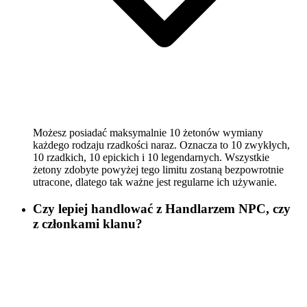
Możesz posiadać maksymalnie 10 żetonów wymiany
każdego rodzaju rzadkości naraz. Oznacza to 10 zwykłych,
10 rzadkich, 10 epickich i 10 legendarnych. Wszystkie
żetony zdobyte powyżej tego limitu zostaną bezpowrotnie
utracone, dlatego tak ważne jest regularne ich używanie.
Czy lepiej handlować z Handlarzem NPC, czy
z członkami klanu?