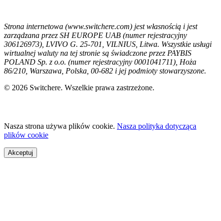
Strona internetowa (www.switchere.com) jest własnością i jest
zarządzana przez SH EUROPE UAB (numer rejestracyjny
306126973), LVIVO G. 25-701, VILNIUS, Litwa. Wszystkie usługi
wirtualnej waluty na tej stronie są świadczone przez PAYBIS
POLAND Sp. z o.o. (numer rejestracyjny 0001041711), Hoża
86/210, Warszawa, Polska, 00-682 i jej podmioty stowarzyszone.
© 2026 Switchere. Wszelkie prawa zastrzeżone.
Nasza strona używa plików cookie.
Nasza polityka dotycząca
plików cookie
Akceptuj