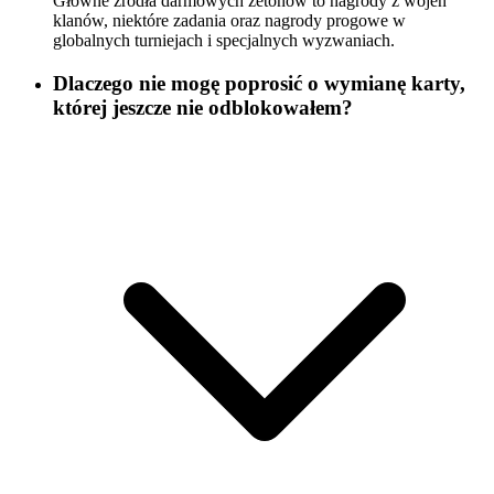
Główne źródła darmowych żetonów to nagrody z wojen
klanów, niektóre zadania oraz nagrody progowe w
globalnych turniejach i specjalnych wyzwaniach.
Dlaczego nie mogę poprosić o wymianę karty,
której jeszcze nie odblokowałem?