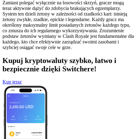
Zamiast polegać wyłącznie na losowości skrzyń, gracze mogą
teraz aktywnie dążyć do zdobycia brakujących egzemplarzy.
System ten dzieli żetony w zależności od rzadkości kart: istnieją
żetony zwykłe, rzadkie, epickie i legendarne. Każdy gracz ma
określony maksymalny limit posiadanych żetonów każdego typu,
co zmusza do ich regularnego wykorzystywania. Zrozumienie
podstaw żetonów wymiany w Clash Royale jest fundamentalne dla
każdego, kto chce efektywnie zarządzać swoimi zasobami i
szybciej osiągać swoje cele w grze.
Kupuj kryptowaluty szybko, łatwo i
bezpiecznie dzięki Switchere!
Kup teraz