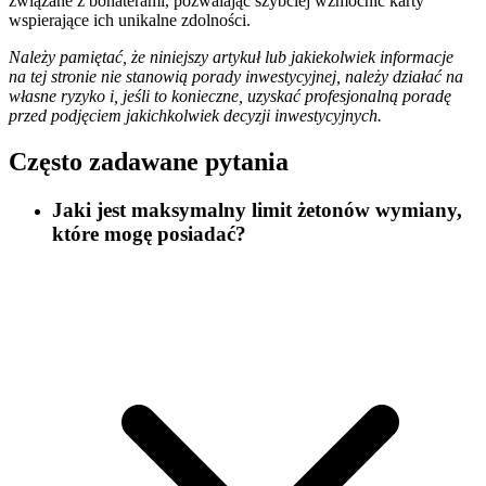
związane z bohaterami, pozwalając szybciej wzmocnić karty
wspierające ich unikalne zdolności.
Należy pamiętać, że niniejszy artykuł lub jakiekolwiek informacje
na tej stronie nie stanowią porady inwestycyjnej, należy działać na
własne ryzyko i, jeśli to konieczne, uzyskać profesjonalną poradę
przed podjęciem jakichkolwiek decyzji inwestycyjnych.
Często zadawane pytania
Jaki jest maksymalny limit żetonów wymiany,
które mogę posiadać?