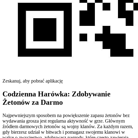
Zeskanuj, aby pobrać aplikację
Codzienna Harówka: Zdobywanie
Żetonów za Darmo
Najpewniejszym sposobem na powiększenie zapasu żetonów bez
wydawania grosza jest regularna aktywność w grze. Głównym
źródłem darmowych żetonów są wojny klanów. Za każdym razem,
gdy bierzesz udział w bitwach i pomagasz swojemu klanowi w
walce o zwycięstwo, zdobywasz nagrody, które często zawierają