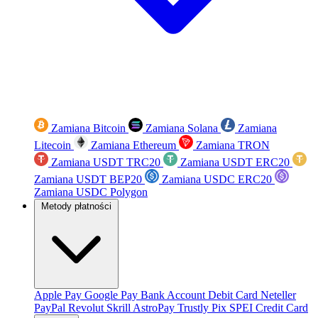
Zamiana Bitcoin
Zamiana Solana
Zamiana
Litecoin
Zamiana Ethereum
Zamiana TRON
Zamiana USDT TRC20
Zamiana USDT ERC20
Zamiana USDT BEP20
Zamiana USDC ERC20
Zamiana USDC Polygon
Metody płatności
Apple Pay
Google Pay
Bank Account
Debit Card
Neteller
PayPal
Revolut
Skrill
AstroPay
Trustly
Pix
SPEI
Credit Card