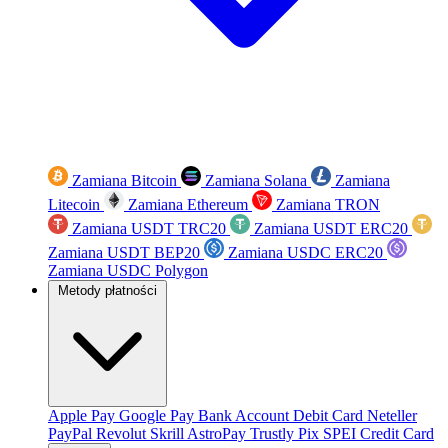
Zamiana Bitcoin
Zamiana Solana
Zamiana
Litecoin
Zamiana Ethereum
Zamiana TRON
Zamiana USDT TRC20
Zamiana USDT ERC20
Zamiana USDT BEP20
Zamiana USDC ERC20
Zamiana USDC Polygon
Metody płatności
Apple Pay
Google Pay
Bank Account
Debit Card
Neteller
PayPal
Revolut
Skrill
AstroPay
Trustly
Pix
SPEI
Credit Card