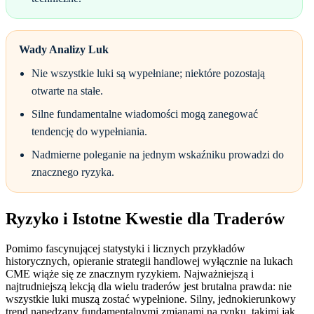
Wady Analizy Luk
Nie wszystkie luki są wypełniane; niektóre pozostają
otwarte na stałe.
Silne fundamentalne wiadomości mogą zanegować
tendencję do wypełniania.
Nadmierne poleganie na jednym wskaźniku prowadzi do
znacznego ryzyka.
Ryzyko i Istotne Kwestie dla Traderów
Pomimo fascynującej statystyki i licznych przykładów
historycznych, opieranie strategii handlowej wyłącznie na lukach
CME wiąże się ze znacznym ryzykiem. Najważniejszą i
najtrudniejszą lekcją dla wielu traderów jest brutalna prawda: nie
wszystkie luki muszą zostać wypełnione. Silny, jednokierunkowy
trend napędzany fundamentalnymi zmianami na rynku, takimi jak