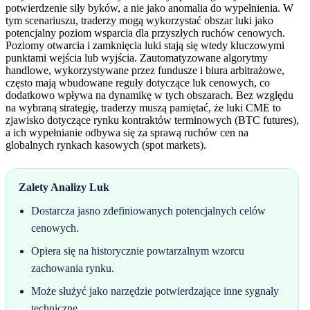
potwierdzenie siły byków, a nie jako anomalia do wypełnienia. W
tym scenariuszu, traderzy mogą wykorzystać obszar luki jako
potencjalny poziom wsparcia dla przyszłych ruchów cenowych.
Poziomy otwarcia i zamknięcia luki stają się wtedy kluczowymi
punktami wejścia lub wyjścia. Zautomatyzowane algorytmy
handlowe, wykorzystywane przez fundusze i biura arbitrażowe,
często mają wbudowane reguły dotyczące luk cenowych, co
dodatkowo wpływa na dynamikę w tych obszarach. Bez względu
na wybraną strategię, traderzy muszą pamiętać, że luki CME to
zjawisko dotyczące rynku kontraktów terminowych (BTC futures),
a ich wypełnianie odbywa się za sprawą ruchów cen na
globalnych rynkach kasowych (spot markets).
Zalety Analizy Luk
Dostarcza jasno zdefiniowanych potencjalnych celów
cenowych.
Opiera się na historycznie powtarzalnym wzorcu
zachowania rynku.
Może służyć jako narzędzie potwierdzające inne sygnały
techniczne.