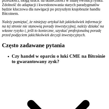
przeszłości, mogą stracić na skuteczności w miarę ewolucji rynku.
Zdolność do adaptacji i kwestionowania starych paradygmatów
będzie kluczowa dla nawigacji po przyszłym krajobrazie handlu
Bitcoinem.
Należy pamiętać, że niniejszy artykuł lub jakiekolwiek informacje
na tej stronie nie stanowią porady inwestycyjnej, należy działać na
własne ryzyko i, jeśli to konieczne, uzyskać profesjonalną poradę
przed podjęciem jakichkolwiek decyzji inwestycyjnych.
Często zadawane pytania
Czy handel w oparciu o luki CME na Bitcoinie
to gwarantowany zysk?