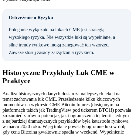
Ostrzeżenie o Ryzyku
Poleganie wyłącznie na lukach CME jest strategią
wysokiego ryzyka. Nie wszystkie luki są wypełniane, a
silne trendy rynkowe mogą zanegować ten wzorzec.
Zawsze stosuj zasady zarządzania ryzykiem.
Historyczne Przykłady Luk CME w
Praktyce
Analiza historycznych danych dostarcza najlepszych lekcji na
temat zachowania luk CME. Prześledzenie kilku kluczowych
momentów na wykresie CME Bitcoin futures (dostępnym na
platformach takich jak TradingView pod tickerem BTC1!) pozwala
zrozumieć zarówno potencjał, jak i ograniczenia tej teorii. Jednym
z najbardziej dramatycznych przykładów była katastrofa rynkowa
w marcu 2020 roku. W jej trakcie powstały ogromne luki w dół,
gdy cena Bitcoina gwałtownie spadła w weekend. Wypełnienie