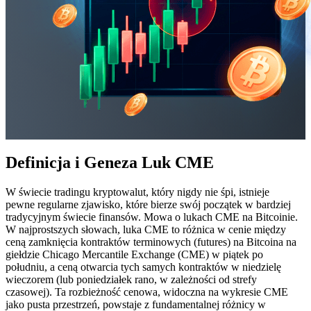
Definicja i Geneza Luk CME
W świecie tradingu kryptowalut, który nigdy nie śpi, istnieje
pewne regularne zjawisko, które bierze swój początek w bardziej
tradycyjnym świecie finansów. Mowa o lukach CME na Bitcoinie.
W najprostszych słowach, luka CME to różnica w cenie między
ceną zamknięcia kontraktów terminowych (futures) na Bitcoina na
giełdzie Chicago Mercantile Exchange (CME) w piątek po
południu, a ceną otwarcia tych samych kontraktów w niedzielę
wieczorem (lub poniedziałek rano, w zależności od strefy
czasowej). Ta rozbieżność cenowa, widoczna na wykresie CME
jako pusta przestrzeń, powstaje z fundamentalnej różnicy w