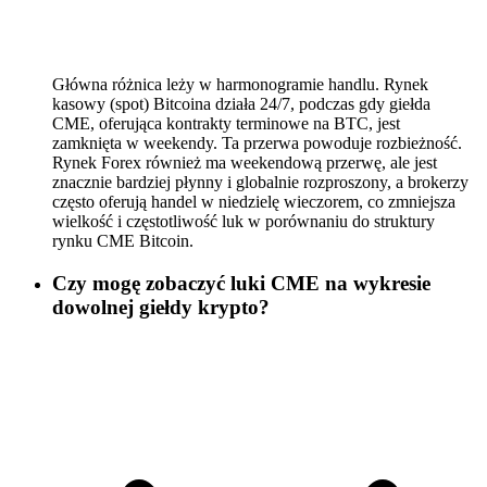
Główna różnica leży w harmonogramie handlu. Rynek
kasowy (spot) Bitcoina działa 24/7, podczas gdy giełda
CME, oferująca kontrakty terminowe na BTC, jest
zamknięta w weekendy. Ta przerwa powoduje rozbieżność.
Rynek Forex również ma weekendową przerwę, ale jest
znacznie bardziej płynny i globalnie rozproszony, a brokerzy
często oferują handel w niedzielę wieczorem, co zmniejsza
wielkość i częstotliwość luk w porównaniu do struktury
rynku CME Bitcoin.
Czy mogę zobaczyć luki CME na wykresie
dowolnej giełdy krypto?