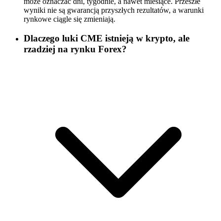
może oznaczać dni, tygodnie, a nawet miesiące. Przeszłe
wyniki nie są gwarancją przyszłych rezultatów, a warunki
rynkowe ciągle się zmieniają.
Dlaczego luki CME istnieją w krypto, ale
rzadziej na rynku Forex?